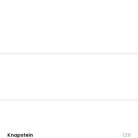
Knapstein
129