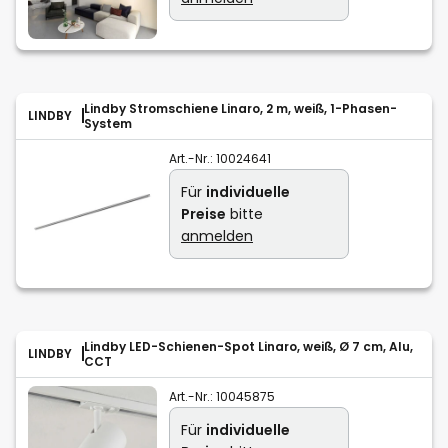
Lindby Stromschiene Linaro, 2 m, weiß, 1-Phasen-
LINDBY
System
Art.-Nr.:
10024641
Für
individuelle
Preise
bitte
anmelden
Lindby LED-Schienen-Spot Linaro, weiß, Ø 7 cm, Alu,
LINDBY
CCT
Art.-Nr.:
10045875
Für
individuelle