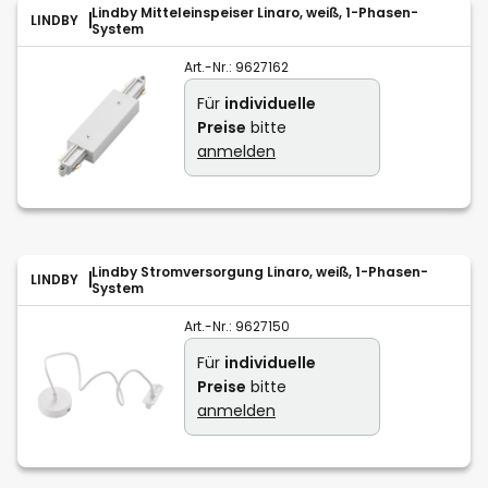
Lindby Mitteleinspeiser Linaro, weiß, 1-Phasen-
LINDBY
System
Art.-Nr.:
9627162
Für
individuelle
Preise
bitte
anmelden
Lindby Stromversorgung Linaro, weiß, 1-Phasen-
LINDBY
System
Art.-Nr.:
9627150
Für
individuelle
Preise
bitte
anmelden