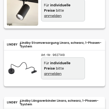
Für
individuelle
Preise
bitte
anmelden
Lindby Stromversorgung Linaro, schwarz, 1-Phasen-
LINDBY
System
Art.-Nr.:
9627149
Für
individuelle
Preise
bitte
anmelden
Lindby Längsverbinder Linaro, schwarz, 1-Phasen-
LINDBY
System