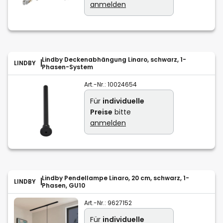
anmelden
Lindby Deckenabhängung Linaro, schwarz, 1-
LINDBY
Phasen-System
Art.-Nr.:
10024654
Für
individuelle
Preise
bitte
anmelden
Lindby Pendellampe Linaro, 20 cm, schwarz, 1-
LINDBY
Phasen, GU10
Art.-Nr.:
9627152
Für
individuelle