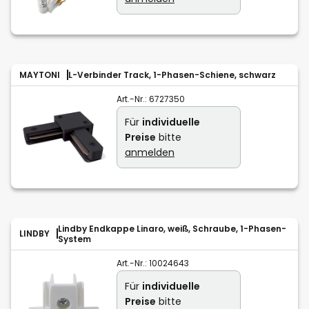
MAYTONI
L-Verbinder Track, 1-Phasen-Schiene, schwarz
Art.-Nr.:
6727350
Für
individuelle
Preise
bitte
anmelden
Lindby Endkappe Linaro, weiß, Schraube, 1-Phasen-
LINDBY
System
Art.-Nr.:
10024643
Für
individuelle
Preise
bitte