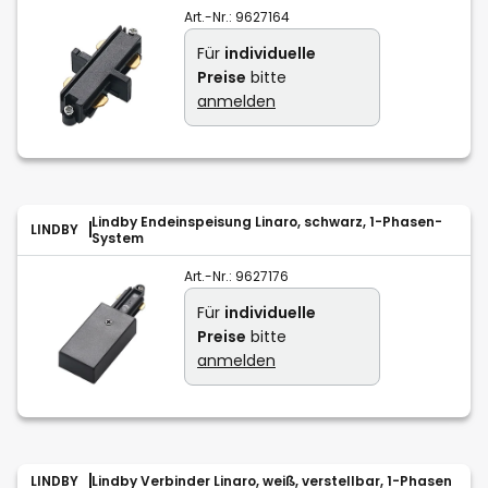
Art.-Nr.:
9627164
Für
individuelle
Preise
bitte
anmelden
Lindby Endeinspeisung Linaro, schwarz, 1-Phasen-
LINDBY
System
Art.-Nr.:
9627176
Für
individuelle
Preise
bitte
anmelden
LINDBY
Lindby Verbinder Linaro, weiß, verstellbar, 1-Phasen