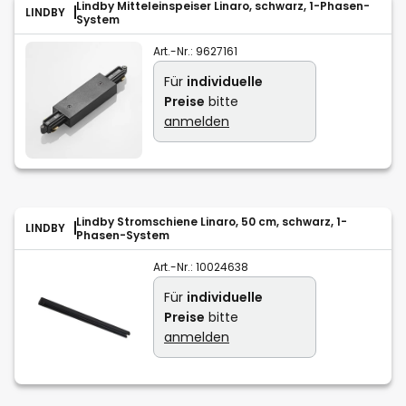
Lindby Mitteleinspeiser Linaro, schwarz, 1-Phasen-
LINDBY
System
Art.-Nr.:
9627161
Für
individuelle
Preise
bitte
anmelden
Lindby Stromschiene Linaro, 50 cm, schwarz, 1-
LINDBY
Phasen-System
Art.-Nr.:
10024638
Für
individuelle
Preise
bitte
anmelden