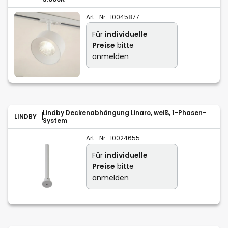
Art.-Nr.:
10045877
Für
individuelle
Preise
bitte
anmelden
Lindby Deckenabhängung Linaro, weiß, 1-Phasen-
LINDBY
System
Art.-Nr.:
10024655
Für
individuelle
Preise
bitte
anmelden