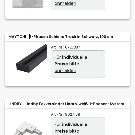
anmelden
MAYTONI
1-Phasen Schiene Track in Schwarz, 100 cm
Art.-Nr.:
6727337
Für
individuelle
Preise
bitte
anmelden
LINDBY
Lindby Eckverbinder Linaro, weiß, 1-Phasen-System
Art.-Nr.:
9627168
Für
individuelle
Preise
bitte