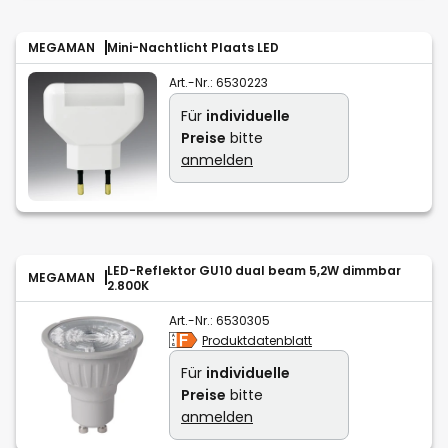
MEGAMAN
Mini-Nachtlicht Plaats LED
Art.-Nr.:
6530223
Für
individuelle
Preise
bitte
anmelden
LED-Reflektor GU10 dual beam 5,2W dimmbar
MEGAMAN
2.800K
Art.-Nr.:
6530305
Produktdatenblatt
Für
individuelle
Preise
bitte
anmelden