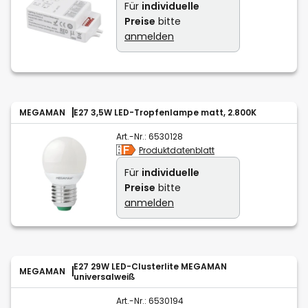
Für
individuelle
Preise
bitte
anmelden
MEGAMAN
E27 3,5W LED-Tropfenlampe matt, 2.800K
Art.-Nr.:
6530128
Produktdatenblatt
Für
individuelle
Preise
bitte
anmelden
E27 29W LED-Clusterlite MEGAMAN
MEGAMAN
universalweiß
Art.-Nr.:
6530194