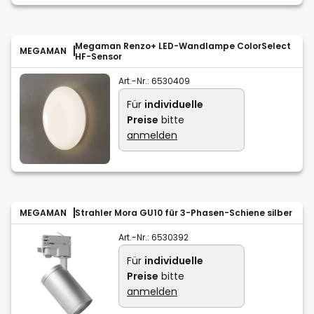
Megaman Renzo+ LED-Wandlampe ColorSelect
MEGAMAN
HF-Sensor
Art.-Nr.:
6530409
Für
individuelle
Preise
bitte
anmelden
MEGAMAN
Strahler Mora GU10 für 3-Phasen-Schiene silber
Art.-Nr.:
6530392
Für
individuelle
Preise
bitte
anmelden