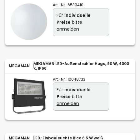
Art.-Nr.:
6530410
Für
individuelle
Preise
bitte
anmelden
MEGAMAN LED-Außenstrahler Hugo, 90 W, 4000
MEGAMAN
K, IP66
Art.-Nr.:
10048733
Für
individuelle
Preise
bitte
anmelden
MEGAMAN
LED-Einbauleuchte Rico 6,5 W weiß