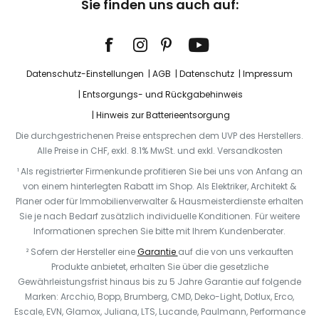
Sie finden uns auch auf:
Datenschutz-Einstellungen
AGB
Datenschutz
Impressum
Entsorgungs- und Rückgabehinweis
Hinweis zur Batterieentsorgung
Die durchgestrichenen Preise entsprechen dem UVP des Herstellers.
Alle Preise in CHF, exkl. 8.1% MwSt. und exkl. Versandkosten
¹ Als registrierter Firmenkunde profitieren Sie bei uns von Anfang an
von einem hinterlegten Rabatt im Shop. Als Elektriker, Architekt &
Planer oder für Immobilienverwalter & Hausmeisterdienste erhalten
Sie je nach Bedarf zusätzlich individuelle Konditionen. Für weitere
Informationen sprechen Sie bitte mit Ihrem Kundenberater.
² Sofern der Hersteller eine
Garantie
auf die von uns verkauften
Produkte anbietet, erhalten Sie über die gesetzliche
Gewährleistungsfrist hinaus bis zu 5 Jahre Garantie auf folgende
Marken: Arcchio, Bopp, Brumberg, CMD, Deko-Light, Dotlux, Erco,
Escale, EVN, Glamox, Juliana, LTS, Lucande, Paulmann, Performance