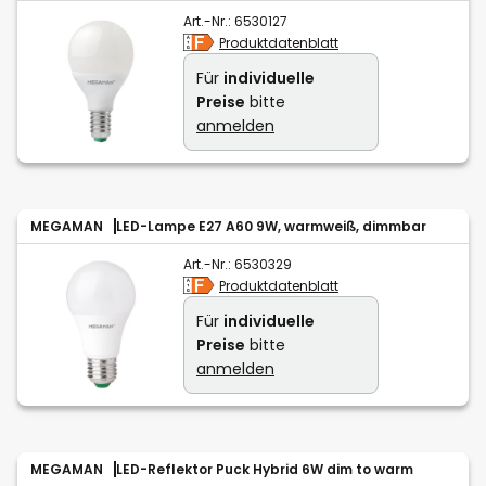
Art.-Nr.:
6530127
Produktdatenblatt
Für
individuelle
Preise
bitte
anmelden
MEGAMAN
LED-Lampe E27 A60 9W, warmweiß, dimmbar
Art.-Nr.:
6530329
Produktdatenblatt
Für
individuelle
Preise
bitte
anmelden
MEGAMAN
LED-Reflektor Puck Hybrid 6W dim to warm