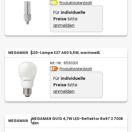
Produktdatenblatt
Für
individuelle
Preise
bitte
anmelden
MEGAMAN
LED-Lampe E27 A60 5,5W, warmweiß
Art.-Nr.:
6530331
Produktdatenblatt
Für
individuelle
Preise
bitte
anmelden
MEGAMAN GU10 4,7W LED-Reflektor Ra97 2.700K
MEGAMAN
dim