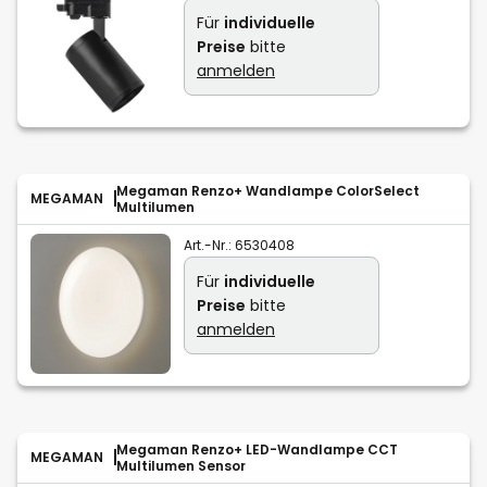
Für
individuelle
Preise
bitte
anmelden
Megaman Renzo+ Wandlampe ColorSelect
MEGAMAN
Multilumen
Art.-Nr.:
6530408
Für
individuelle
Preise
bitte
anmelden
Megaman Renzo+ LED-Wandlampe CCT
MEGAMAN
Multilumen Sensor