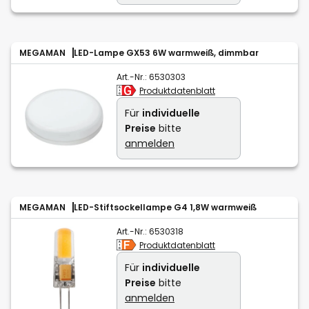
MEGAMAN
LED-Lampe GX53 6W warmweiß, dimmbar
Art.-Nr.:
6530303
Produktdatenblatt
Für
individuelle
Preise
bitte
anmelden
MEGAMAN
LED-Stiftsockellampe G4 1,8W warmweiß
Art.-Nr.:
6530318
Produktdatenblatt
Für
individuelle
Preise
bitte
anmelden