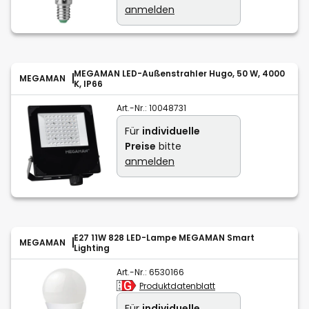
anmelden
MEGAMAN LED-Außenstrahler Hugo, 50 W, 4000
MEGAMAN
K, IP66
Art.-Nr.:
10048731
Für
individuelle
Preise
bitte
anmelden
E27 11W 828 LED-Lampe MEGAMAN Smart
MEGAMAN
Lighting
Art.-Nr.:
6530166
Produktdatenblatt
Für
individuelle