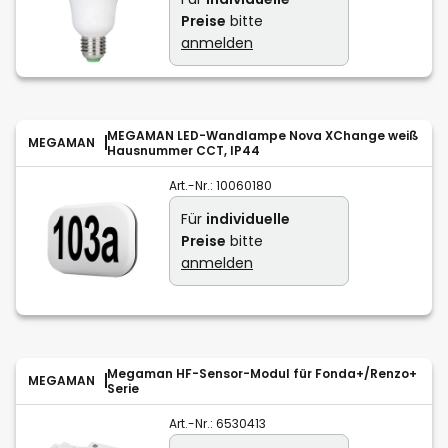
Preise
bitte
anmelden
MEGAMAN LED-Wandlampe Nova XChange weiß
MEGAMAN
Hausnummer CCT, IP44
Art.-Nr.:
10060180
Für
individuelle
Preise
bitte
anmelden
Megaman HF-Sensor-Modul für Fonda+/Renzo+
MEGAMAN
Serie
Art.-Nr.:
6530413