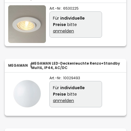
Art.-Nr.:
6530225
Für
individuelle
Preise
bitte
anmelden
MEGAMAN LED-Deckenleuchte Renzo+Standby
MEGAMAN
MultiL, IP44, AC/DC
Art.-Nr.:
10029493
Für
individuelle
Preise
bitte
anmelden