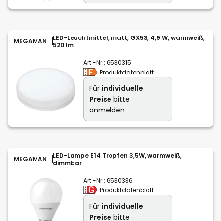
LED-Leuchtmittel, matt, GX53, 4,9 W, warmweiß,
MEGAMAN
520 lm
Art.-Nr.:
6530315
Produktdatenblatt
Für
individuelle
Preise
bitte
anmelden
LED-Lampe E14 Tropfen 3,5W, warmweiß,
MEGAMAN
dimmbar
Art.-Nr.:
6530336
Produktdatenblatt
Für
individuelle
Preise
bitte