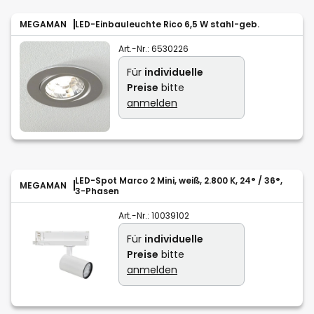
MEGAMAN
LED-Einbauleuchte Rico 6,5 W stahl-geb.
Art.-Nr.:
6530226
Für
individuelle
Preise
bitte
anmelden
LED-Spot Marco 2 Mini, weiß, 2.800 K, 24° / 36°,
MEGAMAN
3-Phasen
Art.-Nr.:
10039102
Für
individuelle
Preise
bitte
anmelden