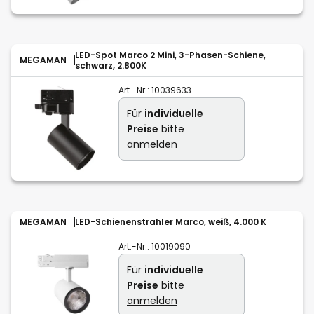
LED-Spot Marco 2 Mini, 3-Phasen-Schiene,
MEGAMAN
schwarz, 2.800K
Art.-Nr.:
10039633
Für
individuelle
Preise
bitte
anmelden
MEGAMAN
LED-Schienenstrahler Marco, weiß, 4.000 K
Art.-Nr.:
10019090
Für
individuelle
Preise
bitte
anmelden