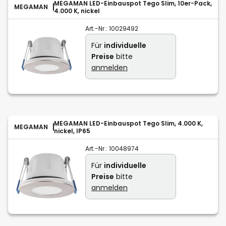
MEGAMAN LED-Einbauspot Tego Slim, 10er-Pack,
MEGAMAN
4.000 K, nickel
Art.-Nr.:
10029492
Für
individuelle
Preise
bitte
anmelden
MEGAMAN LED-Einbauspot Tego Slim, 4.000 K,
MEGAMAN
nickel, IP65
Art.-Nr.:
10048974
Für
individuelle
Preise
bitte
anmelden