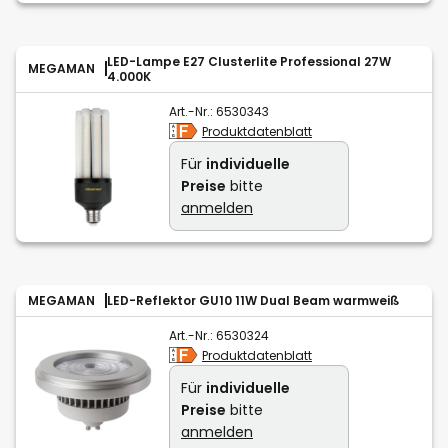
LED-Lampe E27 Clusterlite Professional 27W
MEGAMAN
4.000K
Art.-Nr.:
6530343
Produktdatenblatt
Für
individuelle
Preise
bitte
anmelden
MEGAMAN
LED-Reflektor GU10 11W Dual Beam warmweiß
Art.-Nr.:
6530324
Produktdatenblatt
Für
individuelle
Preise
bitte
anmelden