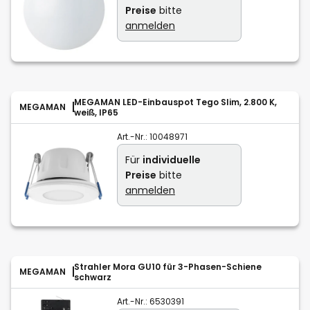
Preise
bitte
anmelden
MEGAMAN LED-Einbauspot Tego Slim, 2.800 K,
MEGAMAN
weiß, IP65
Art.-Nr.:
10048971
Für
individuelle
Preise
bitte
anmelden
Strahler Mora GU10 für 3-Phasen-Schiene
MEGAMAN
schwarz
Art.-Nr.:
6530391