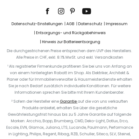
Datenschutz-Einstellungen
AGB
Datenschutz
Impressum
Entsorgungs- und Rückgabehinweis
Hinweis zur Batterieentsorgung
Die durchgestrichenen Preise entsprechen dem UVP des Herstellers.
Alle Preise in CHF, exkl. 8.1% MwSt. und exkl. Versandkosten
¹ Als registrierter Firmenkunde profitieren Sie bei uns von Anfang an
von einem hinterlegten Rabatt im Shop. Als Elektriker, Architekt &
Planer oder für Immobilienverwalter & Hausmeisterdienste erhalten
Sie je nach Bedarf zusätzlich individuelle Konditionen. Für weitere
Informationen sprechen Sie bitte mit Ihrem Kundenberater.
² Sofern der Hersteller eine
Garantie
auf die von uns verkauften
Produkte anbietet, erhalten Sie über die gesetzliche
Gewährleistungsfrist hinaus bis zu 5 Jahre Garantie auf folgende
Marken: Arcchio, Bopp, Brumberg, CMD, Deko-Light, Dotlux, Erco,
Escale, EVN, Glamox, Juliana, LTS, Lucande, Paulmann, Performance
in Lighting, Philips, Regent, Ribag, RZB, Schuller, Siteco, SLV, Steinel,