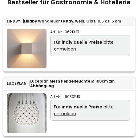
Bestseller für Gastronomie & Hotellerie
LINDBY
Lindby Wandleuchte Kay, weiß, Gips, 11,5 x 11,5 cm
Art.-Nr.:
9621327
Für
individuelle Preise
bitte
anmelden
Luceplan Mesh Pendelleuchte Ø 100cm 2m
LUCEPLAN
Abhängung
Art.-Nr.:
6030513
Für
individuelle Preise
bitte
anmelden