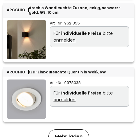
Arcchio Wandleuchte Zuzana, eckig, schwarz-
ARCCHIO
gold, G9, 10 cm
Art.-Nr.:
9621855
Für
individuelle Preise
bitte
anmelden
ARCCHIO
LED-Einbauleuchte Quentin in Weiß, 6W
Art.-Nr.:
9978038
Für
individuelle Preise
bitte
anmelden
Mehr laden