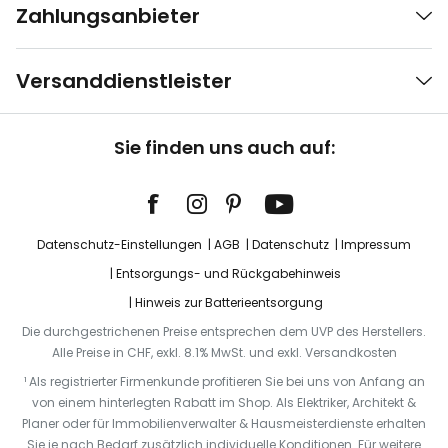
Zahlungsanbieter
Versanddienstleister
Sie finden uns auch auf:
Datenschutz-Einstellungen
AGB
Datenschutz
Impressum
Entsorgungs- und Rückgabehinweis
Hinweis zur Batterieentsorgung
Die durchgestrichenen Preise entsprechen dem UVP des Herstellers.
Alle Preise in CHF, exkl. 8.1% MwSt. und exkl. Versandkosten
¹ Als registrierter Firmenkunde profitieren Sie bei uns von Anfang an
von einem hinterlegten Rabatt im Shop. Als Elektriker, Architekt &
Planer oder für Immobilienverwalter & Hausmeisterdienste erhalten
Sie je nach Bedarf zusätzlich individuelle Konditionen. Für weitere