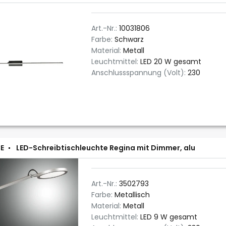
Art.-Nr.:
10031806
Farbe:
Schwarz
Material:
Metall
Leuchtmittel:
LED 20 W gesamt
Anschlussspannung (Volt):
230
E
LED-Schreibtischleuchte Regina mit Dimmer, alu
Art.-Nr.:
3502793
Farbe:
Metallisch
Material:
Metall
Leuchtmittel:
LED 9 W gesamt