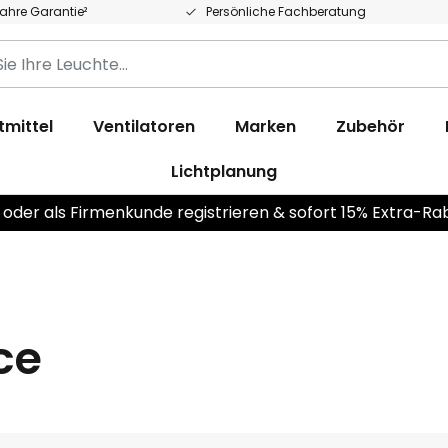
Jahre Garantie²
Persönliche Fachberatung
tmittel
Ventilatoren
Marken
Zubehör
Lichtplanung
 oder als Firmenkunde registrieren & sofort 15% Extra-Ra
ce