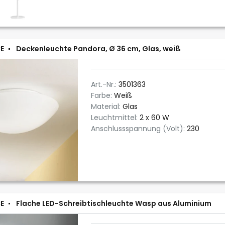
E
Deckenleuchte Pandora, Ø 36 cm, Glas, weiß
Art.-Nr.:
3501363
Farbe:
Weiß
Material:
Glas
Leuchtmittel:
2 x 60 W
Anschlussspannung (Volt):
230
E
Flache LED-Schreibtischleuchte Wasp aus Aluminium