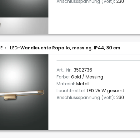
Anschlussspannung (Volt):
230
E
LED-Wandleuchte Rapallo, messing, IP44, 80 cm
Art.-Nr.:
3502736
Farbe:
Gold / Messing
Material:
Metall
Leuchtmittel:
LED 25 W gesamt
Anschlussspannung (Volt):
230