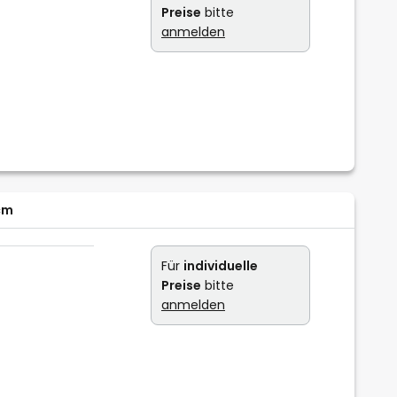
Preise
bitte
anmelden
cm
Für
individuelle
Preise
bitte
anmelden