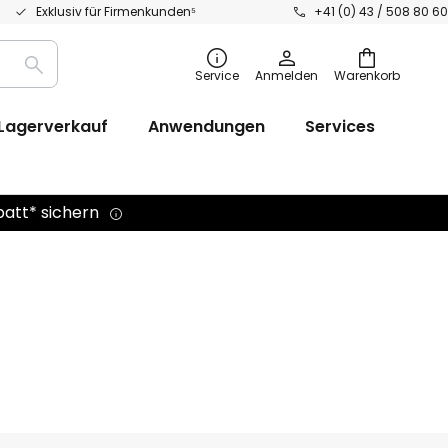
Exklusiv für Firmenkunden⁵
+41 (0) 43 / 508 80 60
Suche
Service
Anmelden
Warenkorb
Lagerverkauf
Anwendungen
Services
batt* sichern