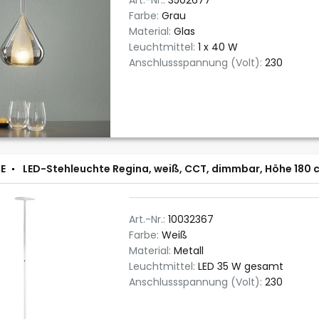
Art.-Nr.:
3502677
Farbe:
Grau
Material:
Glas
Leuchtmittel:
1 x 40 W
Anschlussspannung (Volt):
230
E
LED-Stehleuchte Regina, weiß, CCT, dimmbar, Höhe 180 
Art.-Nr.:
10032367
Farbe:
Weiß
Material:
Metall
Leuchtmittel:
LED 35 W gesamt
Anschlussspannung (Volt):
230