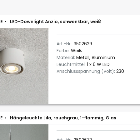
E
LED-Downlight Anzio, schwenkbar, weiß
Art.-Nr.:
3502629
Farbe:
Weiß
Material:
Metall, Aluminium
Leuchtmittel:
1 x 6 W LED
Anschlussspannung (Volt):
230
E
Hängeleuchte Lila, rauchgrau, 1-flammig, Glas