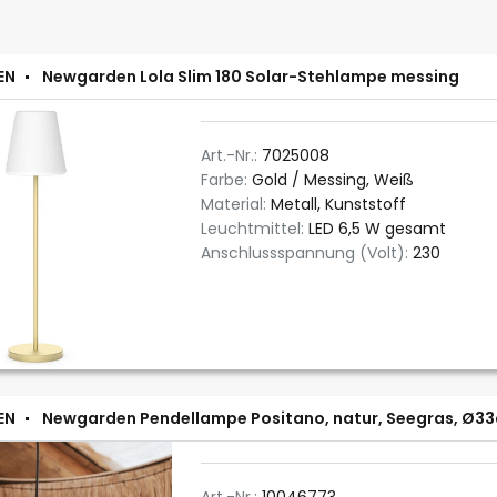
EN
Newgarden Lola Slim 180 Solar-Stehlampe messing
Art.-Nr.:
7025008
Farbe:
Gold / Messing, Weiß
Material:
Metall, Kunststoff
Leuchtmittel:
LED 6,5 W gesamt
Anschlussspannung (Volt):
230
EN
Newgarden Pendellampe Positano, natur, Seegras, Ø33