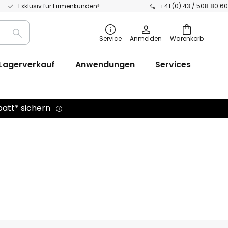
Exklusiv für Firmenkunden⁵
+41 (0) 43 / 508 80 60
Suche
Service
Anmelden
Warenkorb
Lagerverkauf
Anwendungen
Services
batt* sichern