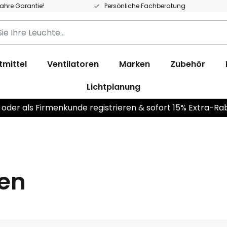
Jahre Garantie²
Persönliche Fachberatung
tmittel
Ventilatoren
Marken
Zubehör
Lichtplanung
 oder als Firmenkunde registrieren & sofort 15% Extra-Ra
en