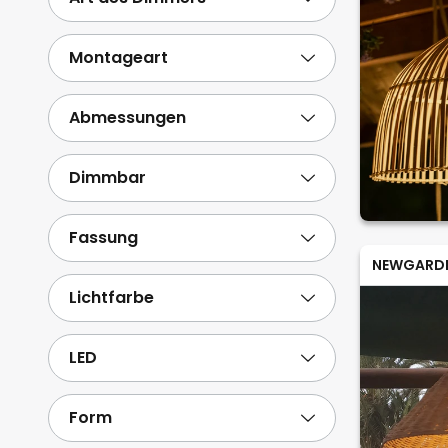
Montageart
Abmessungen
Dimmbar
Fassung
NEWGARD
Lichtfarbe
LED
Form