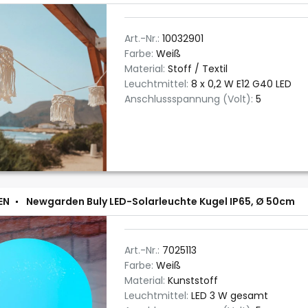
Art.-Nr.:
10032901
Farbe:
Weiß
Material:
Stoff / Textil
Leuchtmittel:
8 x 0,2 W E12 G40 LED
Anschlussspannung (Volt):
5
EN
Newgarden Buly LED-Solarleuchte Kugel IP65, Ø 50cm
Art.-Nr.:
7025113
Farbe:
Weiß
Material:
Kunststoff
Leuchtmittel:
LED 3 W gesamt