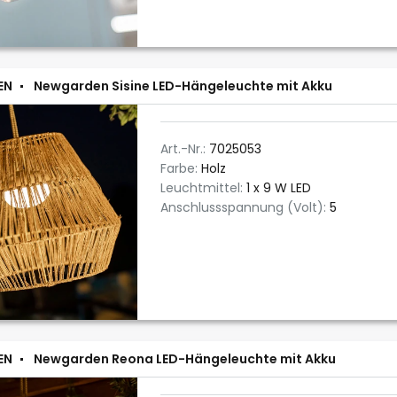
EN
Newgarden Sisine LED-Hängeleuchte mit Akku
Art.-Nr.:
7025053
Farbe:
Holz
Leuchtmittel:
1 x 9 W LED
Anschlussspannung (Volt):
5
EN
Newgarden Reona LED-Hängeleuchte mit Akku