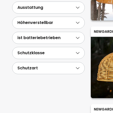
Ausstattung
Höhenverstellbar
NEWGARD
ist batteriebetrieben
Schutzklasse
Schutzart
NEWGARD