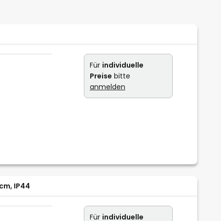
Für
individuelle
Preise
bitte
anmelden
cm, IP44
Für
individuelle