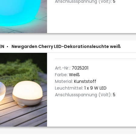
Anschlussspannung (Volt):
5
EN
Newgarden Cherry LED-Dekorationsleuchte weiß
Art.-Nr.:
7025201
Farbe:
Weiß
Material:
Kunststoff
Leuchtmittel:
1 x 9 W LED
Anschlussspannung (Volt):
5