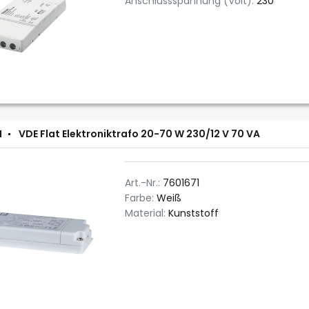
Anschlussspannung (Volt):
230
N
VDE Flat Elektroniktrafo 20-70 W 230/12 V 70 VA
Art.-Nr.:
7601671
Farbe:
Weiß
Material:
Kunststoff