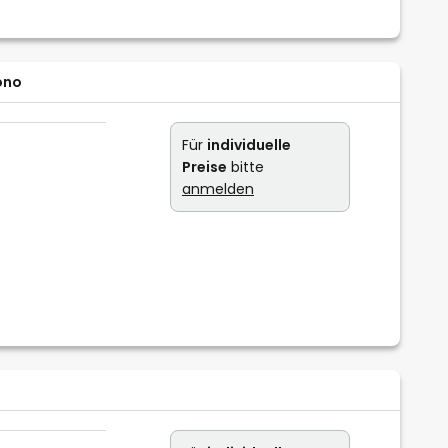
ono
Für
individuelle
Preise
bitte
anmelden