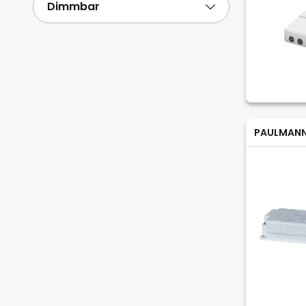
Dimmbar
PAULMAN