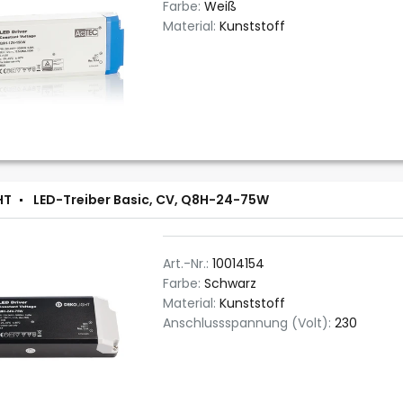
Farbe:
Weiß
Material:
Kunststoff
HT
LED-Treiber Basic, CV, Q8H-24-75W
Art.-Nr.:
10014154
Farbe:
Schwarz
Material:
Kunststoff
Anschlussspannung (Volt):
230