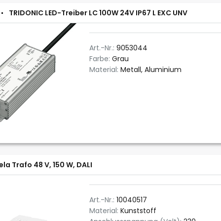
TRIDONIC LED-Treiber LC 100W 24V IP67 L EXC UNV
Art.-Nr.:
9053044
Farbe:
Grau
Material:
Metall, Aluminium
ela Trafo 48 V, 150 W, DALI
Art.-Nr.:
10040517
Material:
Kunststoff