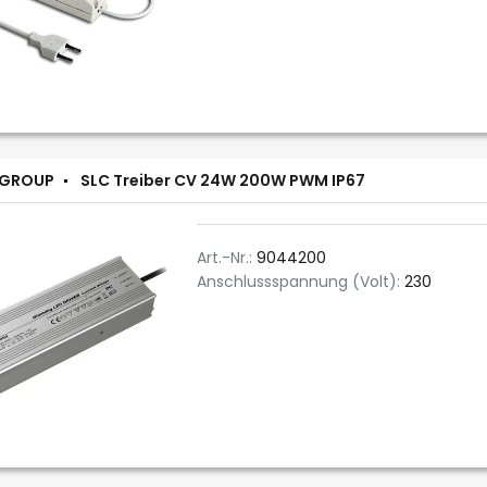
 GROUP
SLC Treiber CV 24W 200W PWM IP67
Art.-Nr.:
9044200
Anschlussspannung (Volt):
230