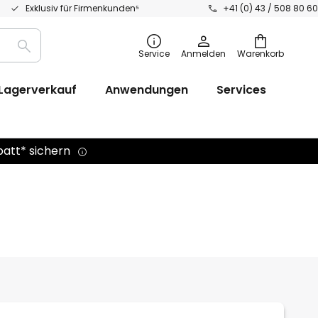
Exklusiv für Firmenkunden⁵
+41 (0) 43 / 508 80 60
Suche
Service
Anmelden
Warenkorb
Lagerverkauf
Anwendungen
Services
batt* sichern