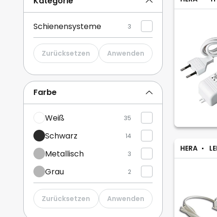
Kategorie
Schienensysteme
3
Zurücksetzen
Anwenden
Farbe
Weiß
35
Schwarz
14
HERA
LE
Metallisch
3
Grau
2
Zurücksetzen
Anwenden