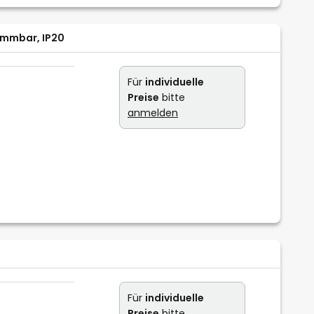
dimmbar, IP20
Für
individuelle
Preise
bitte
anmelden
Für
individuelle
Preise
bitte