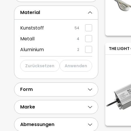
Material
Kunststoff
54
Metall
4
THE LIGHT
Aluminium
2
Zurücksetzen
Anwenden
Form
Marke
Abmessungen