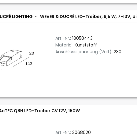
UCRÉ LIGHTING
WEVER & DUCRÉ LED-Treiber, 6,5 W, 7-13V, 
Art.-Nr.:
10050443
Material:
Kunststoff
Anschlussspannung (Volt):
230
AcTEC Q8H LED-Treiber CV 12V, 150W
Art.-Nr.:
3068020