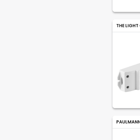
THE LIGHT
PAULMAN