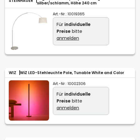
STEINHAUER
silber/schlamm, Höhe 240 cm
Art.-Nr.:
10019365
Für
individuelle
Preise
bitte
anmelden
WIZ
WiZ LED-Stehleuchte Pole, Tunable White and Color
Art.-Nr.:
10002306
Für
individuelle
Preise
bitte
anmelden