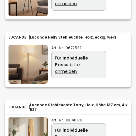
anmelden
LUCANDE
Lucande Heily Stehleuchte, Holz, eckig, weiß
Art.-Nr.:
9627522
Für
individuelle
Preise
bitte
anmelden
Lucande Stehleuchte Tarry, Holz, Höhe 137 cm, 4 x
LUCANDE
E27
Art.-Nr.:
10046176
Für
individuelle