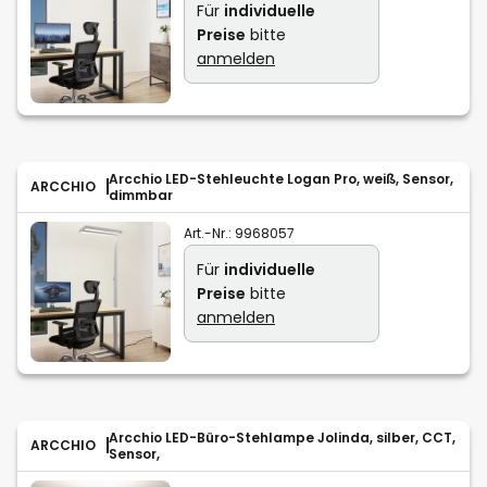
Für
individuelle
Preise
bitte
anmelden
Arcchio LED-Stehleuchte Logan Pro, weiß, Sensor,
ARCCHIO
dimmbar
Art.-Nr.:
9968057
Für
individuelle
Preise
bitte
anmelden
Arcchio LED-Büro-Stehlampe Jolinda, silber, CCT,
ARCCHIO
Sensor,