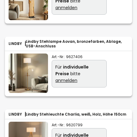
Preise
bitte
anmelden
Lindby Stehlampe Aovan, bronzefarben, Ablage,
LINDBY
USB-Anschluss
Art.-Nr.:
9627406
Für
individuelle
Preise
bitte
anmelden
LINDBY
Lindby Stehleuchte Charlia, weiß, Holz, Höhe 150cm
Art.-Nr.:
9620799
Für
individuelle