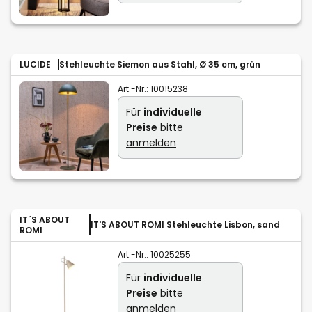
LUCIDE
Stehleuchte Siemon aus Stahl, Ø 35 cm, grün
Art.-Nr.:
10015238
Für
individuelle
Preise
bitte
anmelden
IT´S ABOUT
IT'S ABOUT ROMI Stehleuchte Lisbon, sand
ROMI
Art.-Nr.:
10025255
Für
individuelle
Preise
bitte
anmelden