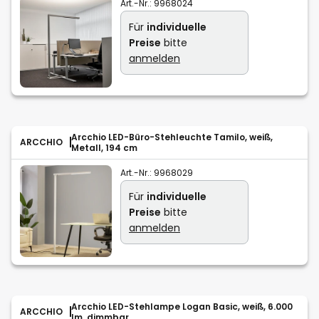
Art.-Nr.:
9968024
Für
individuelle
Preise
bitte
anmelden
Arcchio LED-Büro-Stehleuchte Tamilo, weiß,
ARCCHIO
Metall, 194 cm
Art.-Nr.:
9968029
Für
individuelle
Preise
bitte
anmelden
Arcchio LED-Stehlampe Logan Basic, weiß, 6.000
ARCCHIO
lm, dimmbar