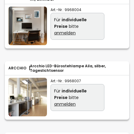
Art.-Nr.:
9968004
Für
individuelle
Preise
bitte
anmelden
Arcchio LED-Bürostehlampe Aila, silber,
ARCCHIO
Tageslichtsensor
Art.-Nr.:
9968007
Für
individuelle
Preise
bitte
anmelden