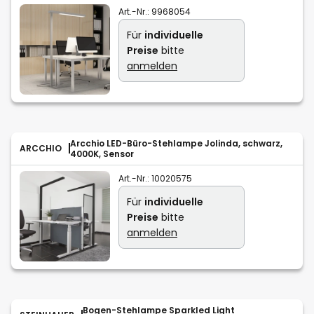
Art.-Nr.:
9968054
Für
individuelle
Preise
bitte
anmelden
Arcchio LED-Büro-Stehlampe Jolinda, schwarz,
ARCCHIO
4000K, Sensor
Art.-Nr.:
10020575
Für
individuelle
Preise
bitte
anmelden
Bogen-Stehlampe Sparkled Light