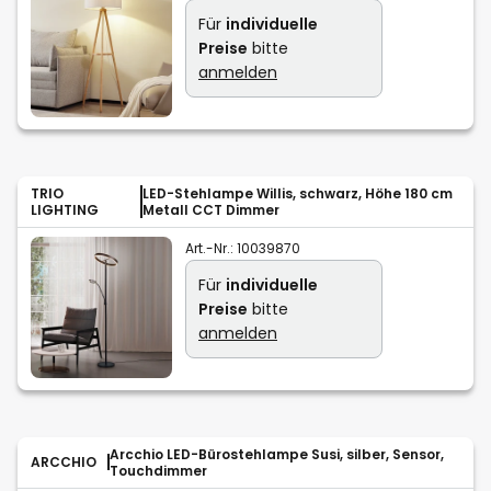
Für
individuelle
Preise
bitte
anmelden
TRIO
LED-Stehlampe Willis, schwarz, Höhe 180 cm
LIGHTING
Metall CCT Dimmer
Art.-Nr.:
10039870
Für
individuelle
Preise
bitte
anmelden
Arcchio LED-Bürostehlampe Susi, silber, Sensor,
ARCCHIO
Touchdimmer