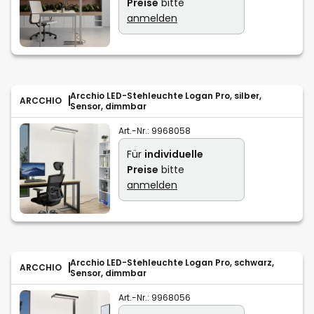
Preise
bitte
anmelden
Arcchio LED-Stehleuchte Logan Pro, silber,
ARCCHIO
Sensor, dimmbar
Art.-Nr.:
9968058
Für
individuelle
Preise
bitte
anmelden
Arcchio LED-Stehleuchte Logan Pro, schwarz,
ARCCHIO
Sensor, dimmbar
Art.-Nr.:
9968056