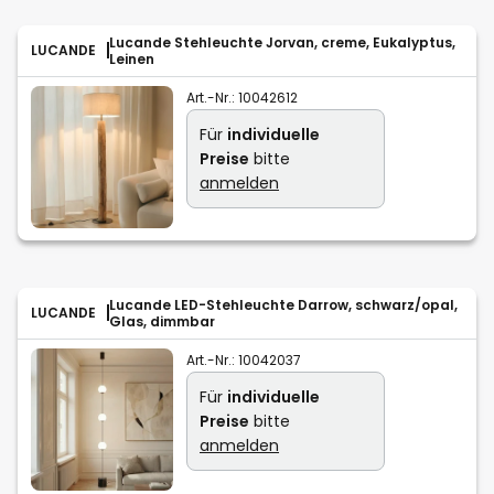
Lucande Stehleuchte Jorvan, creme, Eukalyptus,
LUCANDE
Leinen
Art.-Nr.:
10042612
Für
individuelle
Preise
bitte
anmelden
Lucande LED-Stehleuchte Darrow, schwarz/opal,
LUCANDE
Glas, dimmbar
Art.-Nr.:
10042037
Für
individuelle
Preise
bitte
anmelden