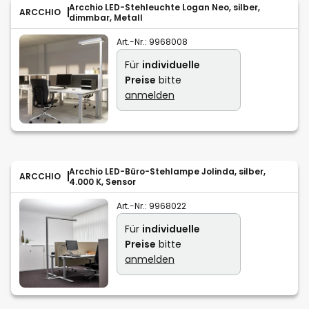
Arcchio LED-Stehleuchte Logan Neo, silber,
ARCCHIO
dimmbar, Metall
Art.-Nr.:
9968008
Für
individuelle
Preise
bitte
anmelden
Arcchio LED-Büro-Stehlampe Jolinda, silber,
ARCCHIO
4.000 K, Sensor
Art.-Nr.:
9968022
Für
individuelle
Preise
bitte
anmelden