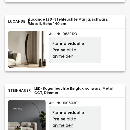
Lucande LED-Stehleuchte Marija, schwarz,
LUCANDE
Metall, Höhe 140 cm
Art.-Nr.:
9639123
Für
individuelle
Preise
bitte
anmelden
LED-Bogenleuchte Ringlux, schwarz, Metall,
STEINHAUER
CCT, Dimmer
Art.-Nr.:
10050301
Für
individuelle
Preise
bitte
anmelden