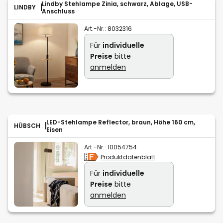
Lindby Stehlampe Zinia, schwarz, Ablage, USB-
LINDBY
Anschluss
Art.-Nr.:
8032316
Für
individuelle
Preise
bitte
anmelden
LED-Stehlampe Reflector, braun, Höhe 160 cm,
HÜBSCH
Eisen
Art.-Nr.:
10054754
Produktdatenblatt
Für
individuelle
Preise
bitte
anmelden