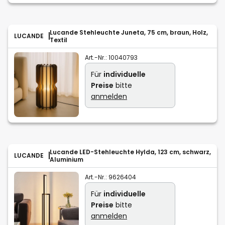
Lucande Stehleuchte Juneta, 75 cm, braun, Holz,
LUCANDE
Textil
Art.-Nr.:
10040793
Für
individuelle
Preise
bitte
anmelden
Lucande LED-Stehleuchte Hylda, 123 cm, schwarz,
LUCANDE
Aluminium
Art.-Nr.:
9626404
Für
individuelle
Preise
bitte
anmelden