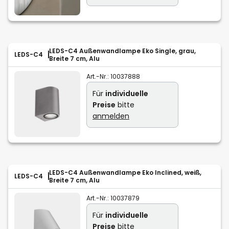
LEDS-C4 Außenwandlampe Eko Single, grau,
LEDS-C4
Breite 7 cm, Alu
Art.-Nr.:
10037888
Für
individuelle
Preise
bitte
anmelden
LEDS-C4 Außenwandlampe Eko Inclined, weiß,
LEDS-C4
Breite 7 cm, Alu
Art.-Nr.:
10037879
Für
individuelle
Preise
bitte