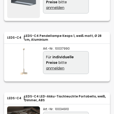
Preise
bitte
anmelden
LEDS-C4 Pendellampe Keops 1, weiß matt, Ø 28
LEDS-C4
cm, Aluminium
Art.-Nr.:
10037990
Für
individuelle
Preise
bitte
anmelden
LEDS-C4 LED-Akku-Tischleuchte Portobello, weiß,
LEDS-C4
Dimmer, ABS
Art.-Nr.:
10034910