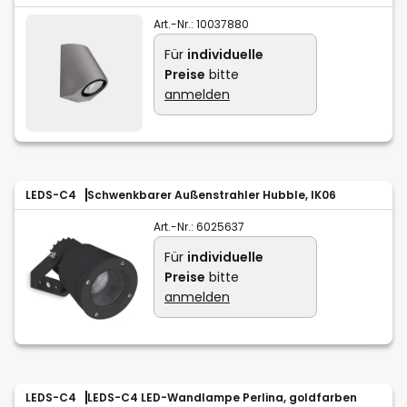
Art.-Nr.:
10037880
Für
individuelle
Preise
bitte
anmelden
LEDS-C4
Schwenkbarer Außenstrahler Hubble, IK06
Art.-Nr.:
6025637
Für
individuelle
Preise
bitte
anmelden
LEDS-C4
LEDS-C4 LED-Wandlampe Perlina, goldfarben