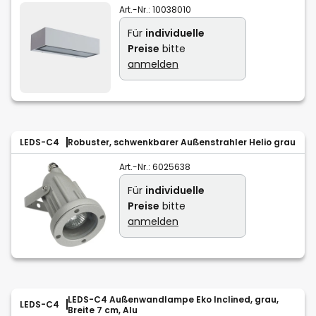
Art.-Nr.:
10038010
Für
individuelle
Preise
bitte
anmelden
LEDS-C4
Robuster, schwenkbarer Außenstrahler Helio grau
Art.-Nr.:
6025638
Für
individuelle
Preise
bitte
anmelden
LEDS-C4 Außenwandlampe Eko Inclined, grau,
LEDS-C4
Breite 7 cm, Alu