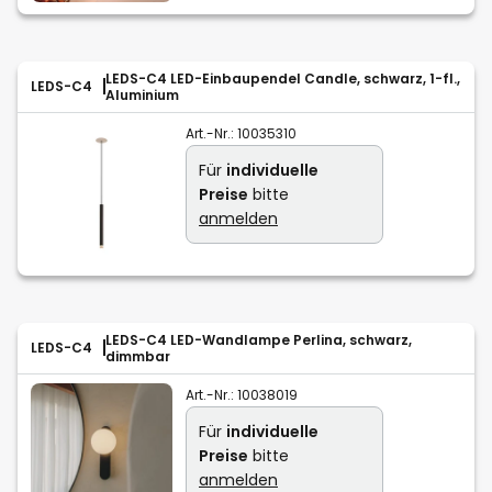
LEDS-C4 LED-Einbaupendel Candle, schwarz, 1-fl.,
LEDS-C4
Aluminium
Art.-Nr.:
10035310
Für
individuelle
Preise
bitte
anmelden
LEDS-C4 LED-Wandlampe Perlina, schwarz,
LEDS-C4
dimmbar
Art.-Nr.:
10038019
Für
individuelle
Preise
bitte
anmelden