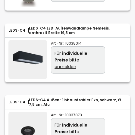
LEDS-C4 LED-Außenwandlampe Nemesis,
LEDS-C4
anthrazit Breite 19,5 cm
Art.-Nr.:
10038014
Für
individuelle
Preise
bitte
anmelden
LEDS-C4 Außen-Einbaustrahler Eko, schwarz, Ø
LEDS-C4
7,5 cm, Alu
Art.-Nr.:
10037873
Für
individuelle
Preise
bitte