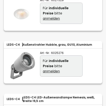
Art.-Nr.:
6027529
Für
individuelle
Preise
bitte
anmelden
LEDS-C4
Außenstrahler Hubble, grau, GU10, Aluminium
Art.-Nr.:
6025276
Für
individuelle
Preise
bitte
anmelden
LEDS-C4 LED-Außenwandlampe Nemesis, weiß,
LEDS-C4
Breite 19,5 cm