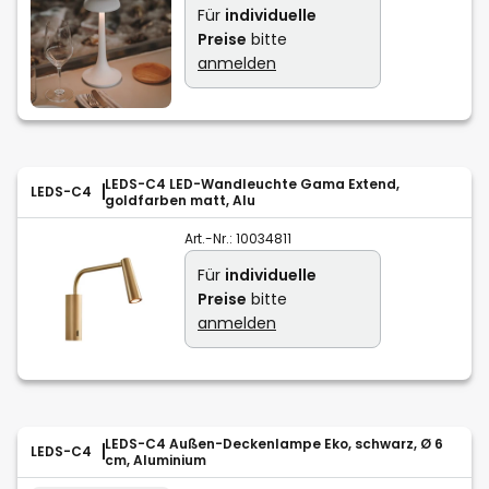
Für
individuelle
Preise
bitte
anmelden
LEDS-C4 LED-Wandleuchte Gama Extend,
LEDS-C4
goldfarben matt, Alu
Art.-Nr.:
10034811
Für
individuelle
Preise
bitte
anmelden
LEDS-C4 Außen-Deckenlampe Eko, schwarz, Ø 6
LEDS-C4
cm, Aluminium