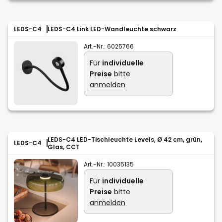
LEDS-C4
LEDS-C4 Link LED-Wandleuchte schwarz
Art.-Nr.:
6025766
Für
individuelle
Preise
bitte
anmelden
LEDS-C4 LED-Tischleuchte Levels, Ø 42 cm, grün,
LEDS-C4
Glas, CCT
Art.-Nr.:
10035135
Für
individuelle
Preise
bitte
anmelden