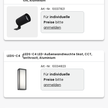
cm, Aluminium
Art.-Nr.:
10037821
Für
individuelle
Preise
bitte
anmelden
LEDS-C4 LED-Außenwandleuchte Skat, CCT,
LEDS-C4
anthrazit, Aluminium
Art.-Nr.:
10034823
Für
individuelle
Preise
bitte
anmelden