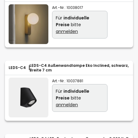
Art.-Nr.:
10038017
Für
individuelle
Preise
bitte
anmelden
LEDS-C4 Außenwandlampe Eko Inclined, schwarz,
LEDS-C4
Breite 7 cm
Art.-Nr.:
10037881
Für
individuelle
Preise
bitte
anmelden