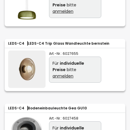
Preise
bitte
anmelden
LEDS-C4
LEDS-C4 Trip Glass Wandleuchte bernstein
Art.-Nr.:
6027655
Für
individuelle
Preise
bitte
anmelden
LEDS-C4
Bodeneinbauleuchte Gea GU10
Art.-Nr.:
6027458
Für
individuelle