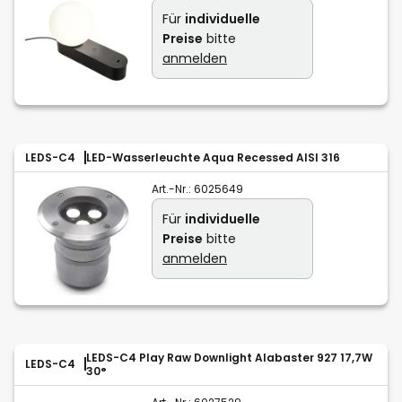
Für
individuelle
Preise
bitte
anmelden
LEDS-C4
LED-Wasserleuchte Aqua Recessed AISI 316
Art.-Nr.:
6025649
Für
individuelle
Preise
bitte
anmelden
LEDS-C4 Play Raw Downlight Alabaster 927 17,7W
LEDS-C4
30°