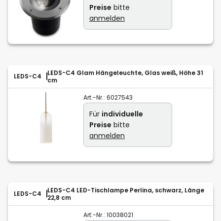
Preise
bitte
anmelden
LEDS-C4 Glam Hängeleuchte, Glas weiß, Höhe 31
LEDS-C4
cm
Art.-Nr.:
6027543
Für
individuelle
Preise
bitte
anmelden
LEDS-C4 LED-Tischlampe Perlina, schwarz, Länge
LEDS-C4
22,8 cm
Art.-Nr.:
10038021