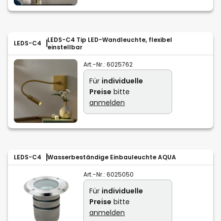
LEDS-C4 Tip LED-Wandleuchte, flexibel
LEDS-C4
einstellbar
Art.-Nr.:
6025762
Für
individuelle
Preise
bitte
anmelden
LEDS-C4
Wasserbeständige Einbauleuchte AQUA
Art.-Nr.:
6025050
Für
individuelle
Preise
bitte
anmelden