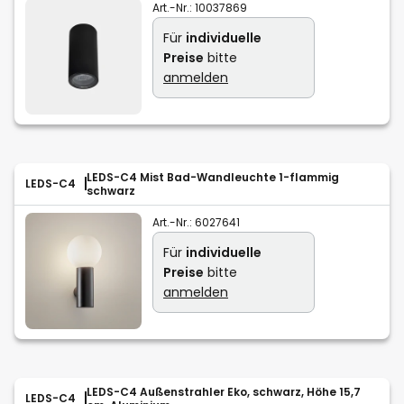
Art.-Nr.:
10037869
Für
individuelle
Preise
bitte
anmelden
LEDS-C4 Mist Bad-Wandleuchte 1-flammig
LEDS-C4
schwarz
Art.-Nr.:
6027641
Für
individuelle
Preise
bitte
anmelden
LEDS-C4 Außenstrahler Eko, schwarz, Höhe 15,7
LEDS-C4