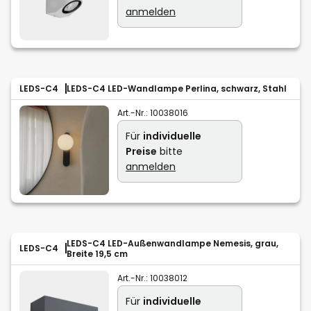
anmelden
LEDS-C4
LEDS-C4 LED-Wandlampe Perlina, schwarz, Stahl
Art.-Nr.:
10038016
Für
individuelle
Preise
bitte
anmelden
LEDS-C4 LED-Außenwandlampe Nemesis, grau,
LEDS-C4
Breite 19,5 cm
Art.-Nr.:
10038012
Für
individuelle