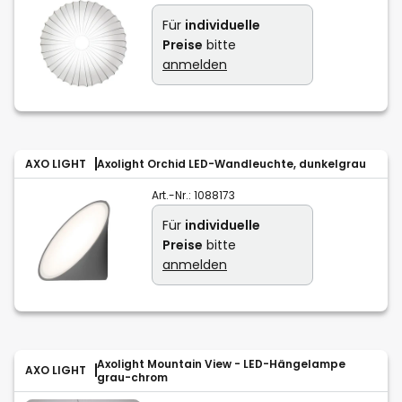
Für
individuelle
Preise
bitte
anmelden
AXO LIGHT
Axolight Orchid LED-Wandleuchte, dunkelgrau
Art.-Nr.:
1088173
Für
individuelle
Preise
bitte
anmelden
Axolight Mountain View - LED-Hängelampe
AXO LIGHT
grau-chrom