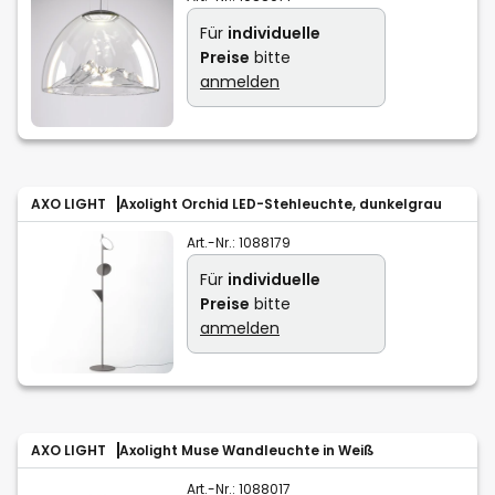
Für
individuelle
Preise
bitte
anmelden
AXO LIGHT
Axolight Orchid LED-Stehleuchte, dunkelgrau
Art.-Nr.:
1088179
Für
individuelle
Preise
bitte
anmelden
AXO LIGHT
Axolight Muse Wandleuchte in Weiß
Art.-Nr.:
1088017