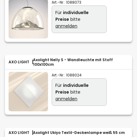
Art.-Nr.:
1088073
Für
individuelle
Preise
bitte
anmelden
Axolight Nelly S - Wandleuchte mit Stoff
AXO LIGHT
100x100cm
Art.-Nr.:
1088024
Für
individuelle
Preise
bitte
anmelden
AXO LIGHT
Axolight Ukiyo Textil-Deckenlampe weiß 55 cm