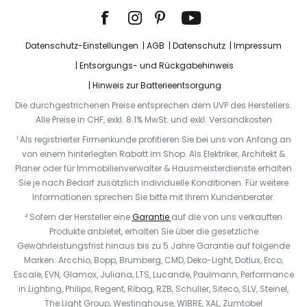
Datenschutz-Einstellungen
AGB
Datenschutz
Impressum
Entsorgungs- und Rückgabehinweis
Hinweis zur Batterieentsorgung
Die durchgestrichenen Preise entsprechen dem UVP des Herstellers.
Alle Preise in CHF, exkl. 8.1% MwSt. und exkl. Versandkosten
¹ Als registrierter Firmenkunde profitieren Sie bei uns von Anfang an
von einem hinterlegten Rabatt im Shop. Als Elektriker, Architekt &
Planer oder für Immobilienverwalter & Hausmeisterdienste erhalten
Sie je nach Bedarf zusätzlich individuelle Konditionen. Für weitere
Informationen sprechen Sie bitte mit Ihrem Kundenberater.
² Sofern der Hersteller eine
Garantie
auf die von uns verkauften
Produkte anbietet, erhalten Sie über die gesetzliche
Gewährleistungsfrist hinaus bis zu 5 Jahre Garantie auf folgende
Marken: Arcchio, Bopp, Brumberg, CMD, Deko-Light, Dotlux, Erco,
Escale, EVN, Glamox, Juliana, LTS, Lucande, Paulmann, Performance
in Lighting, Philips, Regent, Ribag, RZB, Schuller, Siteco, SLV, Steinel,
The Light Group, Westinghouse, WIBRE, XAL, Zumtobel