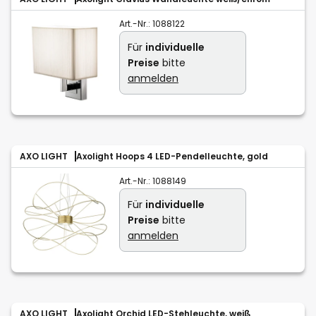
Art.-Nr.:
1088122
Für
individuelle
Preise
bitte
anmelden
AXO LIGHT
Axolight Hoops 4 LED-Pendelleuchte, gold
Art.-Nr.:
1088149
Für
individuelle
Preise
bitte
anmelden
AXO LIGHT
Axolight Orchid LED-Stehleuchte, weiß