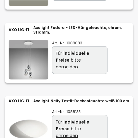
Axolight Fedora - LED-Hängeleuchte, chrom,
AXO LIGHT
3flamm.
Art.-Nr.:
1088083
Für
individuelle
Preise
bitte
anmelden
AXO LIGHT
Axolight Nelly Textil-Deckenleuchte weiß 100 cm
Art.-Nr.:
1088133
Für
individuelle
Preise
bitte
anmelden