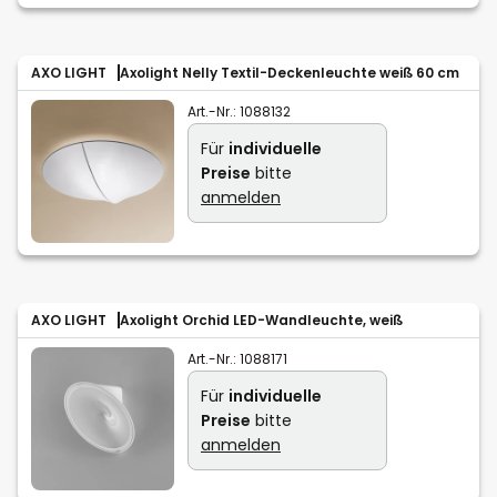
AXO LIGHT
Axolight Nelly Textil-Deckenleuchte weiß 60 cm
Art.-Nr.:
1088132
Für
individuelle
Preise
bitte
anmelden
AXO LIGHT
Axolight Orchid LED-Wandleuchte, weiß
Art.-Nr.:
1088171
Für
individuelle
Preise
bitte
anmelden