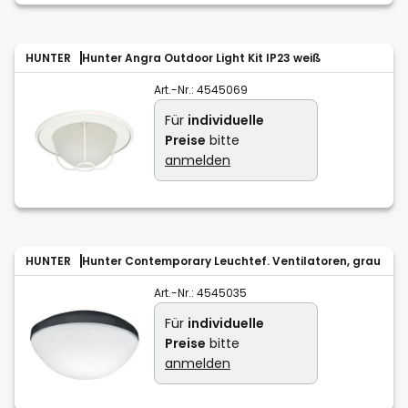
HUNTER
Hunter Angra Outdoor Light Kit IP23 weiß
Art.-Nr.:
4545069
Für
individuelle
Preise
bitte
anmelden
HUNTER
Hunter Contemporary Leuchtef. Ventilatoren, grau
Art.-Nr.:
4545035
Für
individuelle
Preise
bitte
anmelden