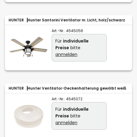
HUNTER
Hunter Santorini Ventilator m. Licht, holz/schwarz
Art.-Nr.:
4545056
Für
individuelle
Preise
bitte
anmelden
HUNTER
Hunter Ventilator-Deckenhalterung gewölbt weiß
Art.-Nr.:
4545072
Für
individuelle
Preise
bitte
anmelden