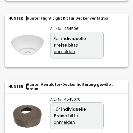
HUNTER
Hunter Flight Light Kit für Deckenventilator
Art.-Nr.:
4545061
Für
individuelle
Preise
bitte
anmelden
Hunter Ventilator-Deckenhalterung gewölbt
HUNTER
braun
Art.-Nr.:
4545070
Für
individuelle
Preise
bitte
anmelden