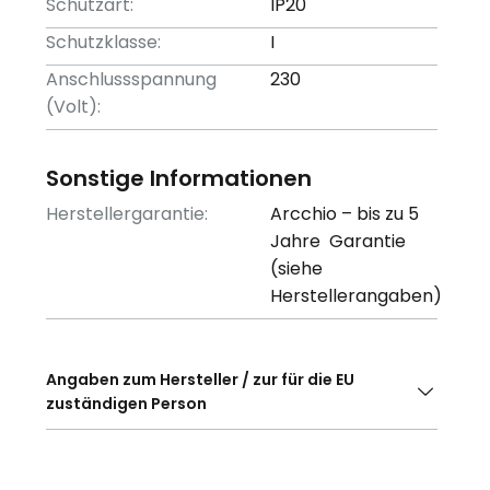
Schutzart:
IP20
Schutzklasse:
I
Anschlussspannung
230
(Volt):
Sonstige Informationen
Herstellergarantie:
Arcchio – bis zu 5
Jahre Garantie
(siehe
Herstellerangaben)
Angaben zum Hersteller / zur für die EU
zuständigen Person