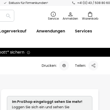
Exklusiv für Firmenkunden⁵
+41 (0) 43 / 508 80 60
Suche
Service
Anmelden
Warenkorb
Lagerverkauf
Anwendungen
Services
batt* sichern
Drucken:
Teilen:
Im ProShop
eingeloggt
sehen Sie mehr!
Loggen Sie sich ein und sehen Sie