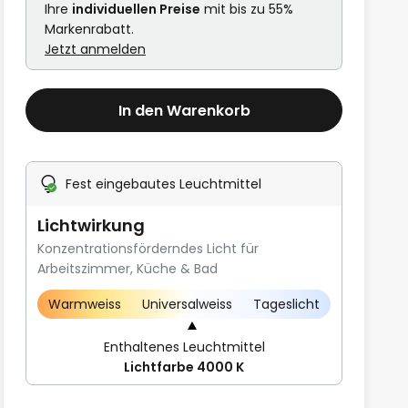
Ihre
individuellen Preise
mit bis zu 55%
Markenrabatt.
Jetzt anmelden
In den Warenkorb
Fest eingebautes Leuchtmittel
Lichtwirkung
Konzentrationsförderndes Licht für
Arbeitszimmer, Küche & Bad
Warmweiss
Universalweiss
Tageslicht
Enthaltenes Leuchtmittel
Lichtfarbe 4000 K