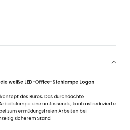
– die weiße LED-Office-Stehlampe Logan
gskonzept des Büros. Das durchdachte
Arbeitslampe eine umfassende, kontrastreduzierte
dabei zum ermüdungsfreien Arbeiten bei
zeitig sicherem Stand.