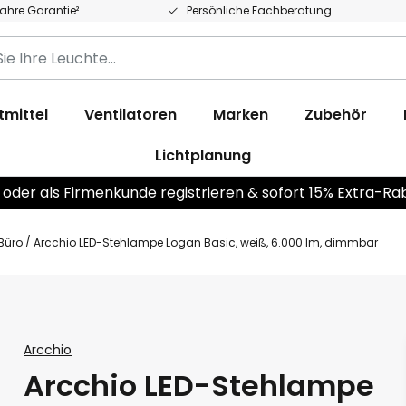
Jahre Garantie²
Persönliche Fachberatung
tmittel
Ventilatoren
Marken
Zubehör
Lichtplanung
 oder als Firmenkunde registrieren & sofort 15% Extra-Ra
Büro
Arcchio LED-Stehlampe Logan Basic, weiß, 6.000 lm, dimmbar
Arcchio
Arcchio LED-Stehlampe