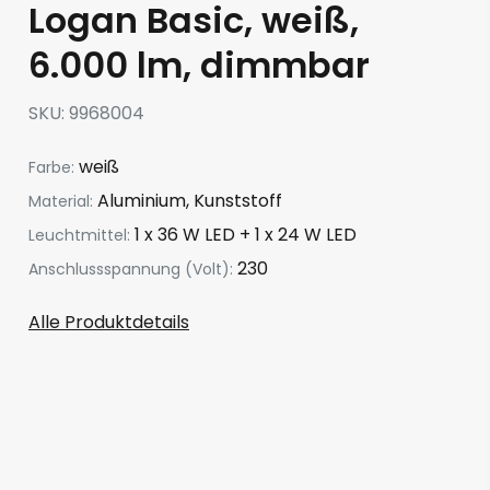
Logan Basic, weiß,
6.000 lm, dimmbar
SKU
9968004
weiß
Farbe:
Aluminium, Kunststoff
Material:
1 x 36 W LED + 1 x 24 W LED
Leuchtmittel:
230
Anschlussspannung (Volt):
Alle Produktdetails