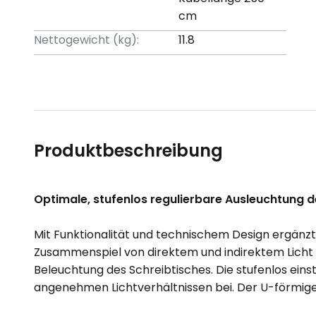
cm
Nettogewicht (kg):
11.8
Produktbeschreibung
Optimale, stufenlos regulierbare Ausleuchtung 
Mit Funktionalität und technischem Design ergänz
Zusammenspiel von direktem und indirektem Licht 
Beleuchtung des Schreibtisches. Die stufenlos eins
angenehmen Lichtverhältnissen bei. Der U-förmige 