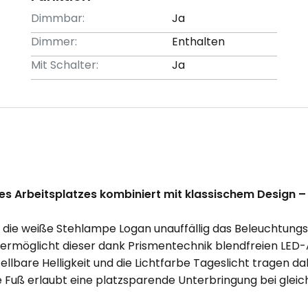
Dimmbar:
Ja
Dimmer:
Enthalten
Mit Schalter:
Ja
des Arbeitsplatzes kombiniert mit klassischem Design 
t die weiße Stehlampe Logan unauffällig das Beleuchtun
ermöglicht dieser dank Prismentechnik blendfreien LED-
tellbare Helligkeit und die Lichtfarbe Tageslicht tragen 
Fuß erlaubt eine platzsparende Unterbringung bei gleich