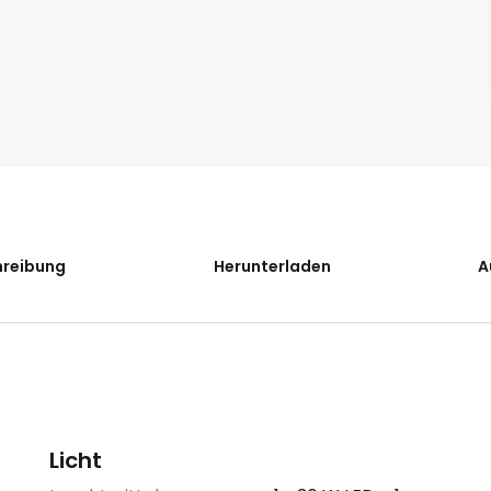
hreibung
Herunterladen
A
Licht