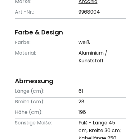
Marke:
Arcchio
Art.-Nr.:
9968004
Farbe & Design
Farbe:
weiß
Material:
Aluminium /
Kunststoff
Abmessung
Länge (cm):
61
Breite (cm):
28
Höhe (cm):
196
Sonstige Maße:
Fuß - Länge 45
cm, Breite 30 cm;
Kabellänge 250