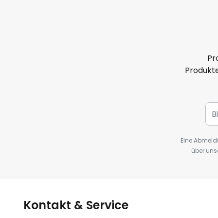
Pr
Produkte
Eine Abmeldu
über uns
Kontakt & Service