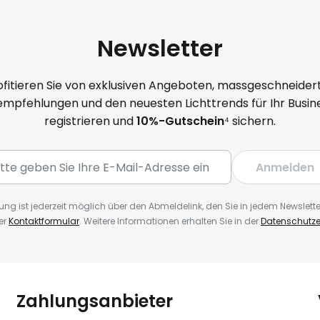
Newsletter
ofitieren Sie von exklusiven Angeboten, massgeschneider
mpfehlungen und den neuesten Lichttrends für Ihr Busine
registrieren und
10%-Gutschein
⁴ sichern.
Anmelden
ng ist jederzeit möglich über den Abmeldelink, den Sie in jedem Newslette
er
Kontaktformular
. Weitere Informationen erhalten Sie in der
Datenschutze
Zahlungsanbieter