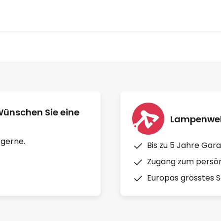
Wünschen Sie eine
Lampenwelt
 gerne.
Bis zu 5 Jahre Gara
Zugang zum persön
Europas grösstes So