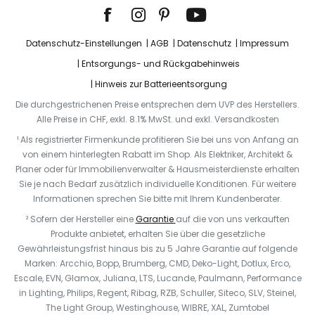
Datenschutz-Einstellungen
AGB
Datenschutz
Impressum
Entsorgungs- und Rückgabehinweis
Hinweis zur Batterieentsorgung
Die durchgestrichenen Preise entsprechen dem UVP des Herstellers.
Alle Preise in CHF, exkl. 8.1% MwSt. und exkl. Versandkosten
¹ Als registrierter Firmenkunde profitieren Sie bei uns von Anfang an
von einem hinterlegten Rabatt im Shop. Als Elektriker, Architekt &
Planer oder für Immobilienverwalter & Hausmeisterdienste erhalten
Sie je nach Bedarf zusätzlich individuelle Konditionen. Für weitere
Informationen sprechen Sie bitte mit Ihrem Kundenberater.
² Sofern der Hersteller eine
Garantie
auf die von uns verkauften
Produkte anbietet, erhalten Sie über die gesetzliche
Gewährleistungsfrist hinaus bis zu 5 Jahre Garantie auf folgende
Marken: Arcchio, Bopp, Brumberg, CMD, Deko-Light, Dotlux, Erco,
Escale, EVN, Glamox, Juliana, LTS, Lucande, Paulmann, Performance
in Lighting, Philips, Regent, Ribag, RZB, Schuller, Siteco, SLV, Steinel,
The Light Group, Westinghouse, WIBRE, XAL, Zumtobel