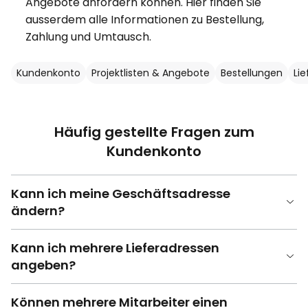
Angebote anfordern können. Hier finden Sie
ausserdem alle Informationen zu Bestellung,
Zahlung und Umtausch.
Kundenkonto
Projektlisten & Angebote
Bestellungen
Li
Häufig gestellte Fragen zum
Kundenkonto
Kann ich meine Geschäftsadresse
ändern?
Kann ich mehrere Lieferadressen
angeben?
Können mehrere Mitarbeiter einen