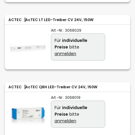
ACTEC
AcTEC LT LED-Treiber CV 24V, 150W
Art.-Nr.:
3068029
Für
individuelle
Preise
bitte
anmelden
ACTEC
AcTEC Q8H LED-Treiber CV 24V, 150W
Art.-Nr.:
3068019
Für
individuelle
Preise
bitte
anmelden