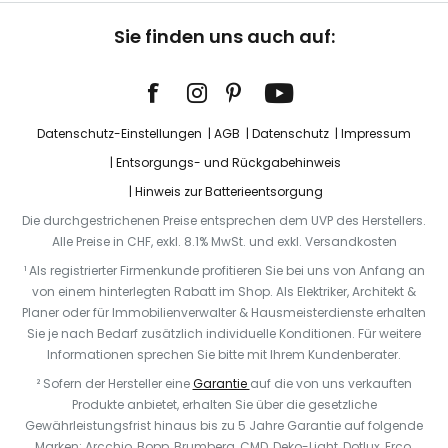
Sie finden uns auch auf:
Datenschutz-Einstellungen
AGB
Datenschutz
Impressum
Entsorgungs- und Rückgabehinweis
Hinweis zur Batterieentsorgung
Die durchgestrichenen Preise entsprechen dem UVP des Herstellers.
Alle Preise in CHF, exkl. 8.1% MwSt. und exkl. Versandkosten
¹ Als registrierter Firmenkunde profitieren Sie bei uns von Anfang an
von einem hinterlegten Rabatt im Shop. Als Elektriker, Architekt &
Planer oder für Immobilienverwalter & Hausmeisterdienste erhalten
Sie je nach Bedarf zusätzlich individuelle Konditionen. Für weitere
Informationen sprechen Sie bitte mit Ihrem Kundenberater.
² Sofern der Hersteller eine
Garantie
auf die von uns verkauften
Produkte anbietet, erhalten Sie über die gesetzliche
Gewährleistungsfrist hinaus bis zu 5 Jahre Garantie auf folgende
Marken: Arcchio, Bopp, Brumberg, CMD, Deko-Light, Dotlux, Erco,