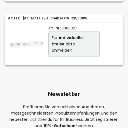
ACTEC
AcTEC LT LED-Treiber CV 12V, 100W
Art.-Nr.:
3068027
Für
individuelle
Preise
bitte
anmelden
Newsletter
Profitieren Sie von exklusiven Angeboten,
massgeschneiderten Produktempfehlungen und den
neuesten Lichttrends für Ihr Business. Jetzt registrieren
und
10%-Gutschein
⁴ sichern.