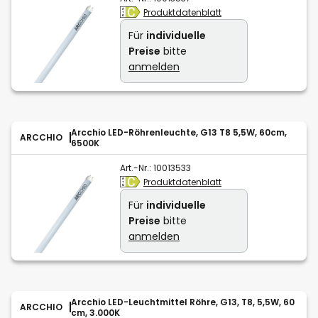
Produktdatenblatt
Für
individuelle
Preise
bitte
anmelden
Arcchio LED-Röhrenleuchte, G13 T8 5,5W, 60cm,
ARCCHIO
6500K
Art.-Nr.:
10013533
Produktdatenblatt
Für
individuelle
Preise
bitte
anmelden
Arcchio LED-Leuchtmittel Röhre, G13, T8, 5,5W, 60
ARCCHIO
cm, 3.000K