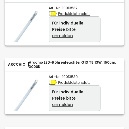
Art.-Nr.:
10013532
Produktdatenblatt
Für
individuelle
Preise
bitte
anmelden
Arcchio LED-Röhrenleuchte, G13 T8 13W, 150cm,
ARCCHIO
3000K
Art.-Nr.:
10013539
Produktdatenblatt
Für
individuelle
Preise
bitte
anmelden