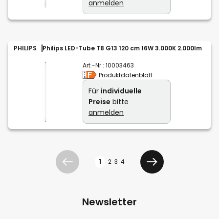
anmelden
PHILIPS
Philips LED-Tube T8 G13 120 cm 16W 3.000K 2.000lm
Art.-Nr.:
10003463
Produktdatenblatt
Für
individuelle
Preise
bitte
anmelden
Seite
1
2
3
4
Zurück
Weiter
Newsletter