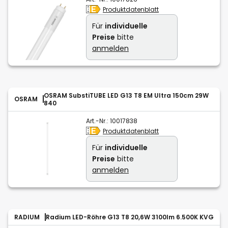
Produktdatenblatt
Für
individuelle
Preise
bitte
anmelden
OSRAM SubstiTUBE LED G13 T8 EM Ultra 150cm 29W
OSRAM
840
Art.-Nr.:
10017838
Produktdatenblatt
Für
individuelle
Preise
bitte
anmelden
RADIUM
Radium LED-Röhre G13 T8 20,6W 3100lm 6.500K KVG