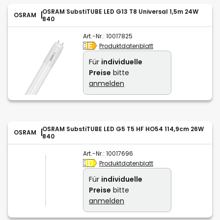
OSRAM SubstiTUBE LED G13 T8 Universal 1,5m 24W
OSRAM
840
Art.-Nr.:
10017825
Produktdatenblatt
Für
individuelle
Preise
bitte
anmelden
OSRAM SubstiTUBE LED G5 T5 HF HO54 114,9cm 26W
OSRAM
840
Art.-Nr.:
10017696
Produktdatenblatt
Für
individuelle
Preise
bitte
anmelden