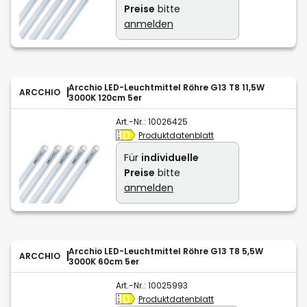
Preise
bitte
anmelden
Arcchio LED-Leuchtmittel Röhre G13 T8 11,5W
ARCCHIO
3000K 120cm 5er
Art.-Nr.:
10026425
Produktdatenblatt
Für
individuelle
Preise
bitte
anmelden
Arcchio LED-Leuchtmittel Röhre G13 T8 5,5W
ARCCHIO
3000K 60cm 5er
Art.-Nr.:
10025993
Produktdatenblatt