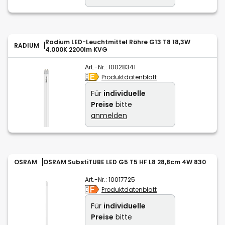
Radium LED-Leuchtmittel Röhre G13 T8 18,3W
RADIUM
4.000K 2200lm KVG
Art.-Nr.:
10028341
Produktdatenblatt
Für
individuelle
Preise
bitte
anmelden
OSRAM
OSRAM SubstiTUBE LED G5 T5 HF L8 28,8cm 4W 830
Art.-Nr.:
10017725
Produktdatenblatt
Für
individuelle
Preise
bitte