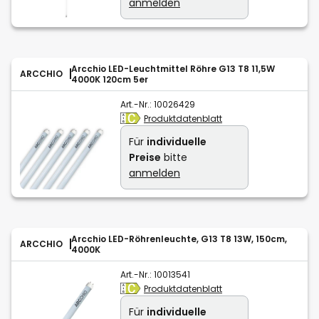
anmelden
Arcchio LED-Leuchtmittel Röhre G13 T8 11,5W
ARCCHIO
4000K 120cm 5er
Art.-Nr.:
10026429
Produktdatenblatt
Für
individuelle
Preise
bitte
anmelden
Arcchio LED-Röhrenleuchte, G13 T8 13W, 150cm,
ARCCHIO
4000K
Art.-Nr.:
10013541
Produktdatenblatt
Für
individuelle