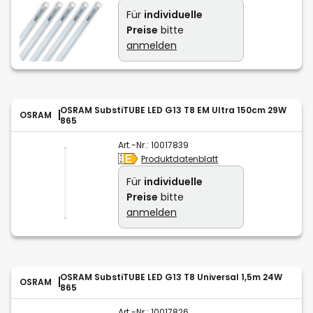
Für
individuelle
Preise
bitte
anmelden
OSRAM SubstiTUBE LED G13 T8 EM Ultra 150cm 29W
OSRAM
865
Art.-Nr.:
10017839
Produktdatenblatt
Für
individuelle
Preise
bitte
anmelden
OSRAM SubstiTUBE LED G13 T8 Universal 1,5m 24W
OSRAM
865
Art.-Nr.:
10017826