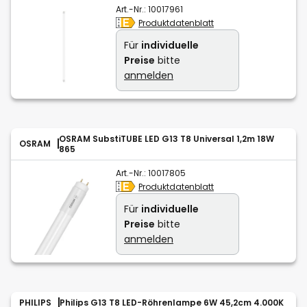
Art.-Nr.:
10017961
Produktdatenblatt
Für
individuelle
Preise
bitte
anmelden
OSRAM SubstiTUBE LED G13 T8 Universal 1,2m 18W
OSRAM
865
Art.-Nr.:
10017805
Produktdatenblatt
Für
individuelle
Preise
bitte
anmelden
PHILIPS
Philips G13 T8 LED-Röhrenlampe 6W 45,2cm 4.000K