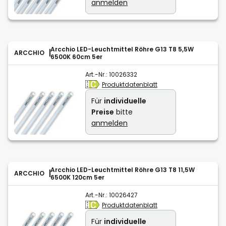
anmelden
Arcchio LED-Leuchtmittel Röhre G13 T8 5,5W
ARCCHIO
6500K 60cm 5er
Art.-Nr.:
10026332
Produktdatenblatt
Für
individuelle
Preise
bitte
anmelden
Arcchio LED-Leuchtmittel Röhre G13 T8 11,5W
ARCCHIO
6500K 120cm 5er
Art.-Nr.:
10026427
Produktdatenblatt
Für
individuelle