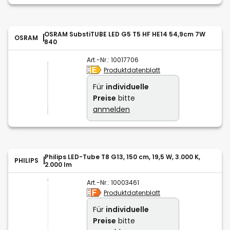
OSRAM SubstiTUBE LED G5 T5 HF HE14 54,9cm 7W
OSRAM
840
Art.-Nr.:
10017706
Produktdatenblatt
Für
individuelle
Preise
bitte
anmelden
Philips LED-Tube T8 G13, 150 cm, 19,5 W, 3.000 K,
PHILIPS
2.000 lm
Art.-Nr.:
10003461
Produktdatenblatt
Für
individuelle
Preise
bitte