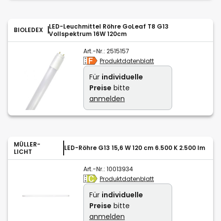
LED-Leuchmittel Röhre GoLeaf T8 G13
BIOLEDEX
Vollspektrum 16W 120cm
Art.-Nr.:
2515157
Produktdatenblatt
Für
individuelle
Preise
bitte
anmelden
MÜLLER-
LED-Röhre G13 15,6 W 120 cm 6.500 K 2.500 lm
LICHT
Art.-Nr.:
10013934
Produktdatenblatt
Für
individuelle
Preise
bitte
anmelden