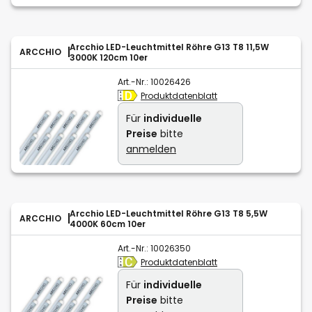
Arcchio LED-Leuchtmittel Röhre G13 T8 11,5W
ARCCHIO
3000K 120cm 10er
Art.-Nr.:
10026426
Produktdatenblatt
Für
individuelle
Preise
bitte
anmelden
Arcchio LED-Leuchtmittel Röhre G13 T8 5,5W
ARCCHIO
4000K 60cm 10er
Art.-Nr.:
10026350
Produktdatenblatt
Für
individuelle
Preise
bitte