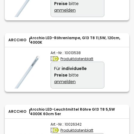
Preise
bitte
anmelden
Arcchio LED-Röhrenlampe, G13 T8 11,5W, 120cm,
ARCCHIO
4000K
Art.-Nr.:
10013538
Produktdatenblatt
Für
individuelle
Preise
bitte
anmelden
Arcchio LED-Leuchtmittel Röhre G13 T8 5,5W
ARCCHIO
4000K 60cm 5er
Art.-Nr.:
10026342
Produktdatenblatt