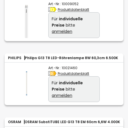
Art.-Nr.:
10009052
Produktdatenblatt
Für
individuelle
Preise
bitte
anmelden
PHILIPS
Philips G13 T8 LED-Röhrenlampe 8W 60,3cm 6.500K
Art.-Nr.:
10021460
Produktdatenblatt
Für
individuelle
Preise
bitte
anmelden
OSRAM
OSRAM SubstiTUBE LED G13 T8 EM 60cm 6,6W 4.000K