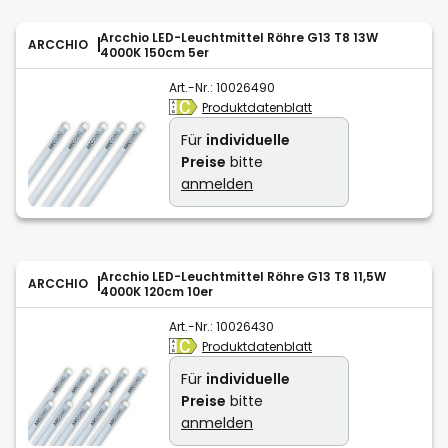
Arcchio LED-Leuchtmittel Röhre G13 T8 13W
ARCCHIO
4000K 150cm 5er
Art.-Nr.:
10026490
Produktdatenblatt
Für
individuelle
Preise
bitte
anmelden
Arcchio LED-Leuchtmittel Röhre G13 T8 11,5W
ARCCHIO
4000K 120cm 10er
Art.-Nr.:
10026430
Produktdatenblatt
Für
individuelle
Preise
bitte
anmelden