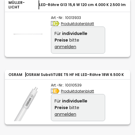
MÜLLER-
LED-Röhre G13 15,6 W 120 cm 4.000 K 2.500 lm
LICHT
Art.-Nr.:
10013933
Produktdatenblatt
Für
individuelle
Preise
bitte
anmelden
OSRAM
OSRAM SubstiTUBE T5 HF HE LED-Röhre 18W 6.500 K
Art.-Nr.:
10010539
Produktdatenblatt
Für
individuelle
Preise
bitte
anmelden