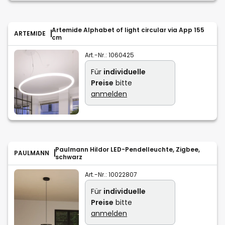
Artemide Alphabet of light circular via App 155
ARTEMIDE
cm
Art.-Nr.:
1060425
Für
individuelle
Preise
bitte
anmelden
Paulmann Hildor LED-Pendelleuchte, Zigbee,
PAULMANN
schwarz
Art.-Nr.:
10022807
Für
individuelle
Preise
bitte
anmelden