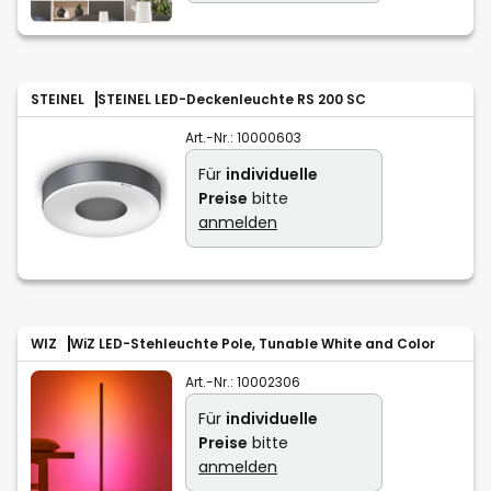
STEINEL
STEINEL LED-Deckenleuchte RS 200 SC
Art.-Nr.:
10000603
Für
individuelle
Preise
bitte
anmelden
WIZ
WiZ LED-Stehleuchte Pole, Tunable White and Color
Art.-Nr.:
10002306
Für
individuelle
Preise
bitte
anmelden