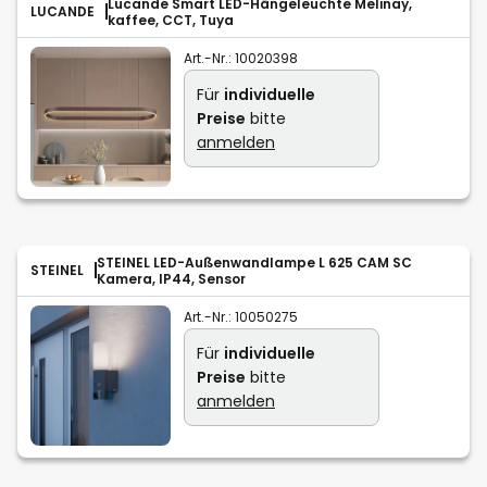
Lucande Smart LED-Hängeleuchte Melinay,
LUCANDE
kaffee, CCT, Tuya
Art.-Nr.:
10020398
Für
individuelle
Preise
bitte
anmelden
STEINEL LED-Außenwandlampe L 625 CAM SC
STEINEL
Kamera, IP44, Sensor
Art.-Nr.:
10050275
Für
individuelle
Preise
bitte
anmelden