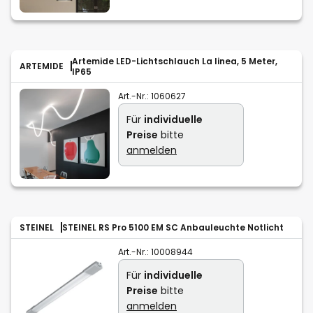
Artemide LED-Lichtschlauch La linea, 5 Meter,
ARTEMIDE
IP65
Art.-Nr.:
1060627
Für
individuelle
Preise
bitte
anmelden
STEINEL
STEINEL RS Pro 5100 EM SC Anbauleuchte Notlicht
Art.-Nr.:
10008944
Für
individuelle
Preise
bitte
anmelden