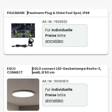
PAULMANN
Paulmann Plug & Shine Pool Spot, IP68
Art.-Nr.:
7602623
Für
individuelle
Preise
bitte
anmelden
EGLO
EGLO connect LED-Deckenlampe Rovito-Z,
CONNECT
weiß, Ø 50 cm
Art.-Nr.:
10040972
Für
individuelle
Preise
bitte
anmelden