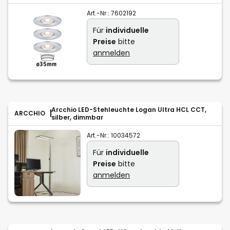
Art.-Nr.:
7602192
Für
individuelle
Preise
bitte
anmelden
Arcchio LED-Stehleuchte Logan Ultra HCL CCT,
ARCCHIO
silber, dimmbar
Art.-Nr.:
10034572
Für
individuelle
Preise
bitte
anmelden