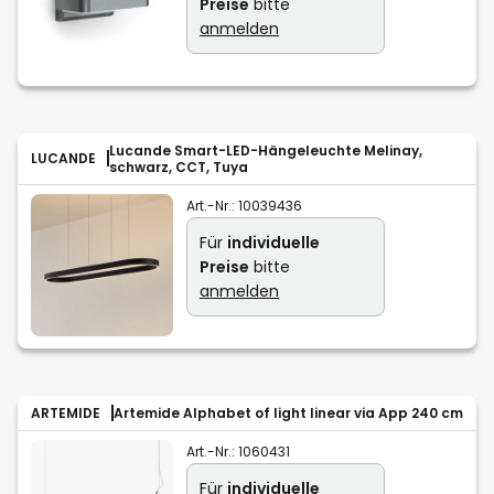
Preise
bitte
anmelden
Lucande Smart-LED-Hängeleuchte Melinay,
LUCANDE
schwarz, CCT, Tuya
Art.-Nr.:
10039436
Für
individuelle
Preise
bitte
anmelden
ARTEMIDE
Artemide Alphabet of light linear via App 240 cm
Art.-Nr.:
1060431
Für
individuelle