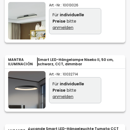
Art.-Nr.:
10013026
Für
individuelle
Preise
bitte
anmelden
MANTRA
Smart LED-Hängelampe Niseko II, 50 cm,
ILUMINACIÓN
schwarz, CCT, dimmbar
Art.-Nr.:
10032714
Für
individuelle
Preise
bitte
anmelden
Lucande Smart LED-Hängeleuchte Tumata CCT