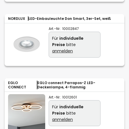
NORDLUX
LED-Einbauleuchte Don Smart, 3er-Set, weiß
Art.-Nr.:
10002847
Für
individuelle
Preise
bitte
anmelden
EGLO
EGLO connect Parrapos-Z LED-
CONNECT
Deckenlampe, 4-flammig
Art.-Nr.:
10012601
Für
individuelle
Preise
bitte
anmelden