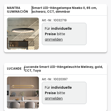
MANTRA
Smart LED-Hängelampe Niseko II, 65 cm,
ILUMINACIÓN
schwarz, CCT, dimmbar
Art.-Nr.:
10032719
Für
individuelle
Preise
bitte
anmelden
Lucande Smart LED-Hängeleuchte Melinay, gold,
LUCANDE
CCT, Tuya
Art.-Nr.:
10020397
Für
individuelle
Preise
bitte
anmelden