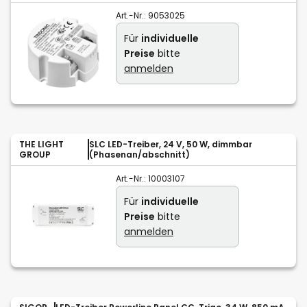
Art.-Nr.:
9053025
Für
individuelle
Preise
bitte
anmelden
THE LIGHT
SLC LED-Treiber, 24 V, 50 W, dimmbar
GROUP
(Phasenan/abschnitt)
Art.-Nr.:
10003107
Für
individuelle
Preise
bitte
anmelden