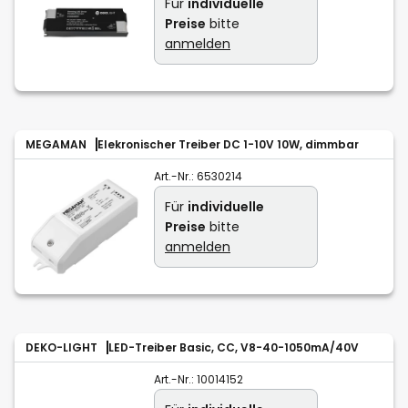
Für
individuelle
Preise
bitte
anmelden
MEGAMAN
Elekronischer Treiber DC 1-10V 10W, dimmbar
Art.-Nr.:
6530214
Für
individuelle
Preise
bitte
anmelden
DEKO-LIGHT
LED-Treiber Basic, CC, V8-40-1050mA/40V
Art.-Nr.:
10014152