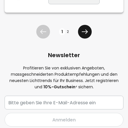
Seite
1
2
Zurück
Weiter
Newsletter
Profitieren Sie von exklusiven Angeboten,
massgeschneiderten Produktempfehlungen und den
neuesten Lichttrends für Ihr Business. Jetzt registrieren
und
10%-Gutschein
⁴ sichern.
Anmelden