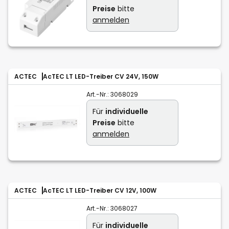
Preise
bitte
anmelden
ACTEC
AcTEC LT LED-Treiber CV 24V, 150W
Art.-Nr.:
3068029
Für
individuelle
Preise
bitte
anmelden
ACTEC
AcTEC LT LED-Treiber CV 12V, 100W
Art.-Nr.:
3068027
Für
individuelle