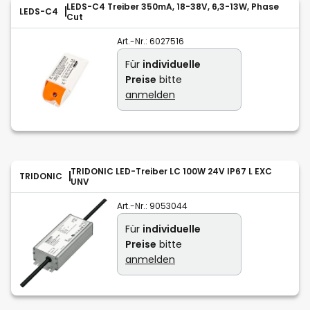
LEDS-C4 Treiber 350mA, 18-38V, 6,3-13W, Phase
LEDS-C4
Cut
Art.-Nr.:
6027516
Für
individuelle
Preise
bitte
anmelden
TRIDONIC LED-Treiber LC 100W 24V IP67 L EXC
TRIDONIC
UNV
Art.-Nr.:
9053044
Für
individuelle
Preise
bitte
anmelden