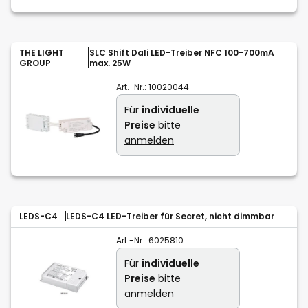
THE LIGHT
SLC Shift Dali LED-Treiber NFC 100-700mA
GROUP
max. 25W
Art.-Nr.:
10020044
Für
individuelle
Preise
bitte
anmelden
LEDS-C4
LEDS-C4 LED-Treiber für Secret, nicht dimmbar
Art.-Nr.:
6025810
Für
individuelle
Preise
bitte
anmelden