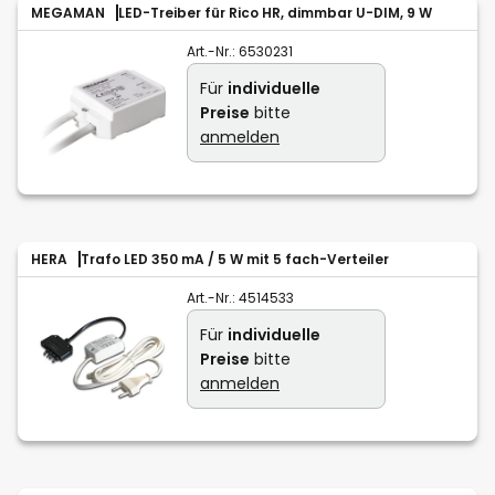
MEGAMAN
LED-Treiber für Rico HR, dimmbar U-DIM, 9 W
Art.-Nr.:
6530231
Für
individuelle
Preise
bitte
anmelden
HERA
Trafo LED 350 mA / 5 W mit 5 fach-Verteiler
Art.-Nr.:
4514533
Für
individuelle
Preise
bitte
anmelden