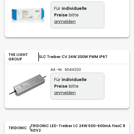
Für
individuelle
Preise
bitte
anmelden
THE LIGHT
SLC Treiber CV 24W 200W PWM IP67
GROUP
Art.-Nr.:
9044200
Für
individuelle
Preise
bitte
anmelden
TRIDONIC LED-Treiber LC 24W 500-600mA flexC R
TRIDONIC
ADV2