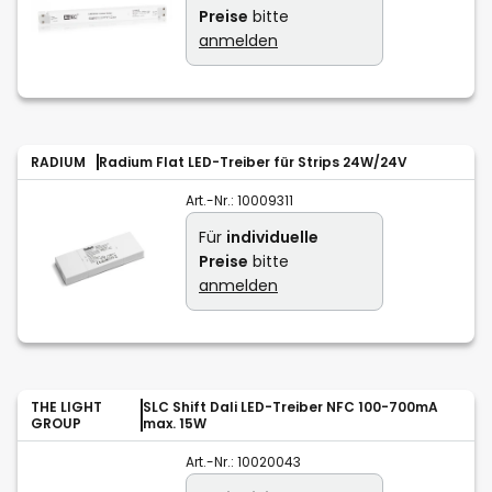
Preise
bitte
anmelden
RADIUM
Radium Flat LED-Treiber für Strips 24W/24V
Art.-Nr.:
10009311
Für
individuelle
Preise
bitte
anmelden
THE LIGHT
SLC Shift Dali LED-Treiber NFC 100-700mA
GROUP
max. 15W
Art.-Nr.:
10020043