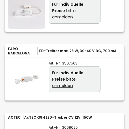
Für
individuelle
Preise
bitte
anmelden
FARO
LED-Treiber max. 28 W, 30-40 V DC, 700 mA
BARCELONA
Art.-Nr.:
3507503
Für
individuelle
Preise
bitte
anmelden
ACTEC
AcTEC Q8H LED-Treiber CV 12V, 150W
Art.-Nr.:
3068020