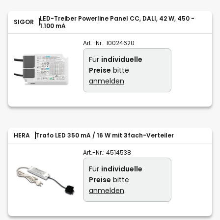
LED-Treiber Powerline Panel CC, DALI, 42 W, 450 -
SIGOR
1.100 mA
Art.-Nr.:
10024620
Für
individuelle
Preise
bitte
anmelden
HERA
Trafo LED 350 mA / 16 W mit 3fach-Verteiler
Art.-Nr.:
4514538
Für
individuelle
Preise
bitte
anmelden