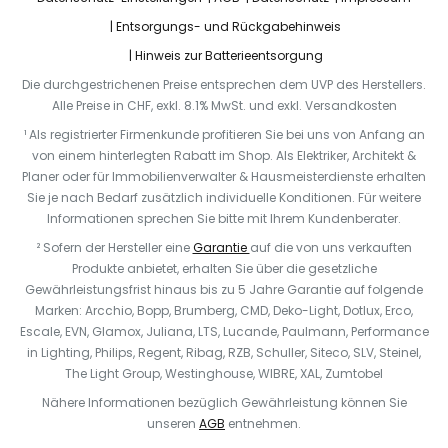
Entsorgungs- und Rückgabehinweis
Hinweis zur Batterieentsorgung
Die durchgestrichenen Preise entsprechen dem UVP des Herstellers.
Alle Preise in CHF, exkl. 8.1% MwSt. und exkl. Versandkosten
¹ Als registrierter Firmenkunde profitieren Sie bei uns von Anfang an
von einem hinterlegten Rabatt im Shop. Als Elektriker, Architekt &
Planer oder für Immobilienverwalter & Hausmeisterdienste erhalten
Sie je nach Bedarf zusätzlich individuelle Konditionen. Für weitere
Informationen sprechen Sie bitte mit Ihrem Kundenberater.
² Sofern der Hersteller eine
Garantie
auf die von uns verkauften
Produkte anbietet, erhalten Sie über die gesetzliche
Gewährleistungsfrist hinaus bis zu 5 Jahre Garantie auf folgende
Marken: Arcchio, Bopp, Brumberg, CMD, Deko-Light, Dotlux, Erco,
Escale, EVN, Glamox, Juliana, LTS, Lucande, Paulmann, Performance
in Lighting, Philips, Regent, Ribag, RZB, Schuller, Siteco, SLV, Steinel,
The Light Group, Westinghouse, WIBRE, XAL, Zumtobel
Nähere Informationen bezüglich Gewährleistung können Sie
unseren
AGB
entnehmen.