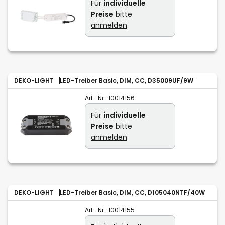
Für
individuelle
Preise
bitte
anmelden
DEKO-LIGHT
LED-Treiber Basic, DIM, CC, D35009UF/9W
Art.-Nr.:
10014156
Für
individuelle
Preise
bitte
anmelden
DEKO-LIGHT
LED-Treiber Basic, DIM, CC, D105040NTF/40W
Art.-Nr.:
10014155