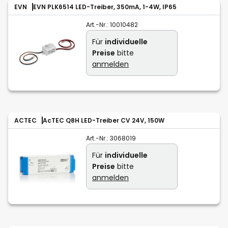
EVN
EVN PLK6514 LED-Treiber, 350mA, 1-4W, IP65
Art.-Nr.:
10010482
Für
individuelle
Preise
bitte
anmelden
ACTEC
AcTEC Q8H LED-Treiber CV 24V, 150W
Art.-Nr.:
3068019
Für
individuelle
Preise
bitte
anmelden