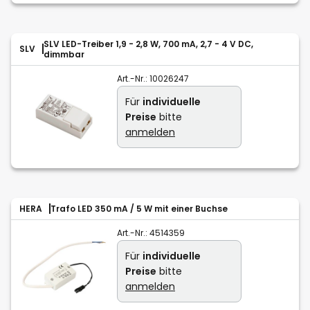
SLV LED-Treiber 1,9 - 2,8 W, 700 mA, 2,7 - 4 V DC,
SLV
dimmbar
Art.-Nr.:
10026247
Für
individuelle
Preise
bitte
anmelden
HERA
Trafo LED 350 mA / 5 W mit einer Buchse
Art.-Nr.:
4514359
Für
individuelle
Preise
bitte
anmelden