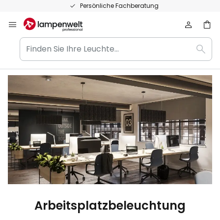
Zum
Persönliche Fachberatung
Inhalt
springen
Finden
Such
Sie
Ihre
Leuchte...
Arbeitsplatzbeleuchtung