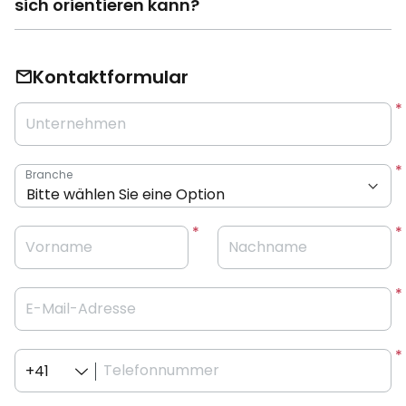
sich orientieren kann?
Kontaktformular
Unternehmen
Branche
Vorname
Nachname
E-Mail-Adresse
Telefonnummer
+41