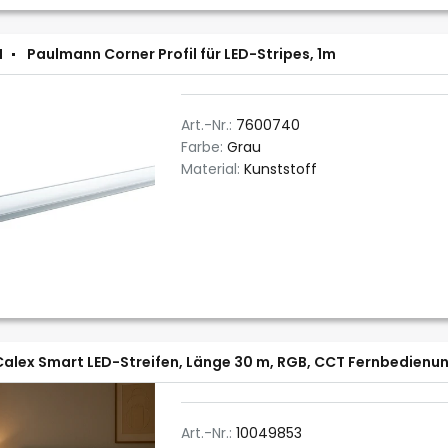
N
Paulmann Corner Profil für LED-Stripes, 1m
Art.-Nr.:
7600740
Farbe:
Grau
Material:
Kunststoff
Calex Smart LED-Streifen, Länge 30 m, RGB, CCT Fernbedienu
Art.-Nr.:
10049853