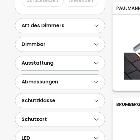
Zurücksetzen
Anwenden
PAULMAN
Art des Dimmers
Dimmbar
Ausstattung
Abmessungen
Schutzklasse
BRUMBER
Schutzart
LED