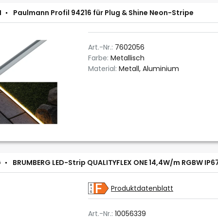
N
Paulmann Profil 94216 für Plug & Shine Neon-Stripe
Art.-Nr.:
7602056
Farbe:
Metallisch
Material:
Metall, Aluminium
G
BRUMBERG LED-Strip QUALITYFLEX ONE 14,4W/m RGBW IP67 
Produktdatenblatt
Art.-Nr.:
10056339