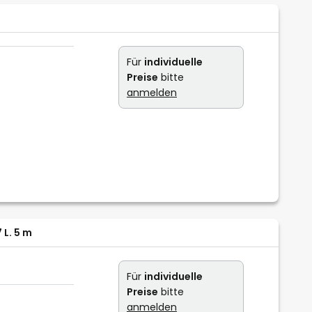
Für
individuelle
Preise
bitte
anmelden
L. 5 m
Für
individuelle
Preise
bitte
anmelden