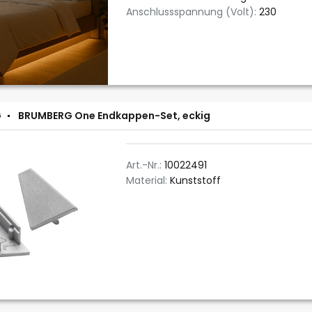
Anschlussspannung (Volt):
230
G
BRUMBERG One Endkappen-Set, eckig
Art.-Nr.:
10022491
Material:
Kunststoff