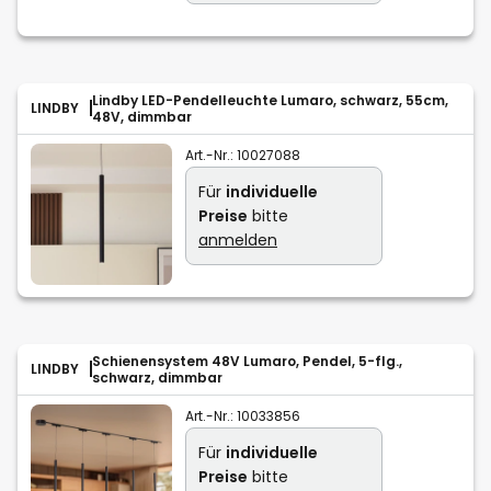
Lindby LED-Pendelleuchte Lumaro, schwarz, 55cm,
LINDBY
48V, dimmbar
Art.-Nr.:
10027088
Für
individuelle
Preise
bitte
anmelden
Schienensystem 48V Lumaro, Pendel, 5-flg.,
LINDBY
schwarz, dimmbar
Art.-Nr.:
10033856
Für
individuelle
Preise
bitte