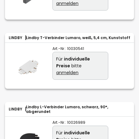
anmelden
LINDBY
Lindby T-Verbinder Lumaro, weiß, 5,4 cm, Kunststoff
Art.-Nr.:
10030541
Für
individuelle
Preise
bitte
anmelden
Lindby L-Verbinder Lumaro, schwarz, 90°,
LINDBY
abgerundet
Art.-Nr.:
10026989
Für
individuelle