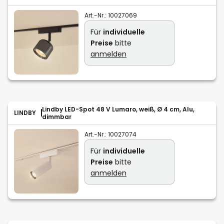
Art.-Nr.:
10027069
Für
individuelle
Preise
bitte
anmelden
Lindby LED-Spot 48 V Lumaro, weiß, Ø 4 cm, Alu,
LINDBY
dimmbar
Art.-Nr.:
10027074
Für
individuelle
Preise
bitte
anmelden