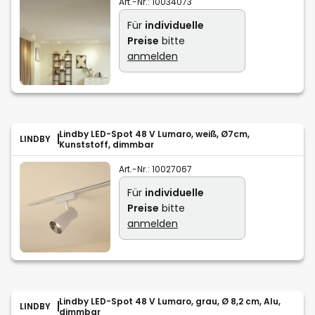
Art.-Nr.:
10034073
Für
individuelle
Preise
bitte
anmelden
Lindby LED-Spot 48 V Lumaro, weiß, Ø7cm,
LINDBY
Kunststoff, dimmbar
Art.-Nr.:
10027067
Für
individuelle
Preise
bitte
anmelden
Lindby LED-Spot 48 V Lumaro, grau, Ø 8,2 cm, Alu,
LINDBY
dimmbar