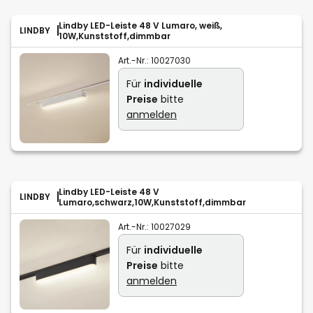
Lindby LED-Leiste 48 V Lumaro, weiß,
LINDBY
10W,Kunststoff,dimmbar
Art.-Nr.:
10027030
Für
individuelle
Preise
bitte
anmelden
Lindby LED-Leiste 48 V
LINDBY
Lumaro,schwarz,10W,Kunststoff,dimmbar
Art.-Nr.:
10027029
Für
individuelle
Preise
bitte
anmelden