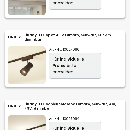
anmelden
Lindby LED-Spot 48 V Lumaro, schwarz, Ø 7 cm,
LINDBY
dimmbar
Art.-Nr.:
10027066
Für
individuelle
Preise
bitte
anmelden
Lindby LED-Schienenlampe Lumaro, schwarz, Alu,
LINDBY
48V, dimmbar
Art.-Nr.:
10027094
Für
individuelle