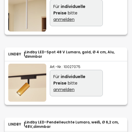
Für
individuelle
Preise
bitte
anmelden
Lindby LED-Spot 48 V Lumaro, gold, Ø 4 cm, Alu,
LINDBY
dimmbar
Art.-Nr.:
10027075
Für
individuelle
Preise
bitte
anmelden
Lindby LED-Pendelleuchte Lumaro, weiß, Ø 6,2 cm,
LINDBY
48V,dimmbar