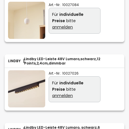
Art.-Nr.:
10027084
Für
individuelle
Preise
bitte
anmelden
Lindby LED-Leiste 48V Lumaro,schwarz,12
LINDBY
Points,2,4cm,dimmbar
Art.-Nr.:
10027026
Für
individuelle
Preise
bitte
anmelden
Lindby LED-Leiste 48V Lumaro, schwarz,6