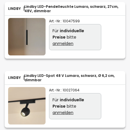
Lindby LED-Pendelleuchte Lumaro, schwarz, 27cm,
LINDBY
48V, dimmbar
Art.-Nr.:
10047599
Für
individuelle
Preise
bitte
anmelden
Lindby LED-Spot 48 V Lumaro, schwarz, Ø 6,2 cm,
LINDBY
dimmbar
Art.-Nr.:
10027064
Für
individuelle
Preise
bitte
anmelden