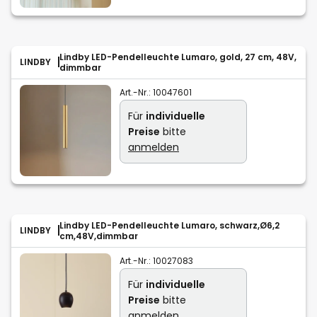
Lindby LED-Pendelleuchte Lumaro, gold, 27 cm, 48V,
LINDBY
dimmbar
Art.-Nr.:
10047601
Für
individuelle
Preise
bitte
anmelden
Lindby LED-Pendelleuchte Lumaro, schwarz,Ø6,2
LINDBY
cm,48V,dimmbar
Art.-Nr.:
10027083
Für
individuelle
Preise
bitte
anmelden