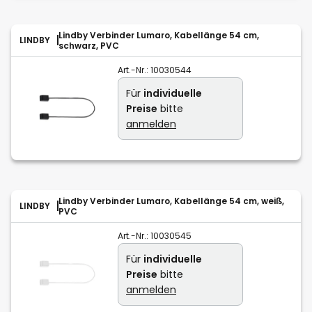
Lindby Verbinder Lumaro, Kabellänge 54 cm,
LINDBY
schwarz, PVC
Art.-Nr.:
10030544
Für
individuelle
Preise
bitte
anmelden
Lindby Verbinder Lumaro, Kabellänge 54 cm, weiß,
LINDBY
PVC
Art.-Nr.:
10030545
Für
individuelle
Preise
bitte
anmelden