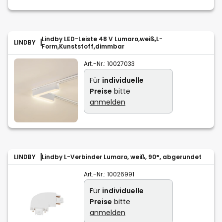
Lindby LED-Leiste 48 V Lumaro,weiß,L-
LINDBY
Form,Kunststoff,dimmbar
Art.-Nr.:
10027033
Für
individuelle
Preise
bitte
anmelden
LINDBY
Lindby L-Verbinder Lumaro, weiß, 90°, abgerundet
Art.-Nr.:
10026991
Für
individuelle
Preise
bitte
anmelden