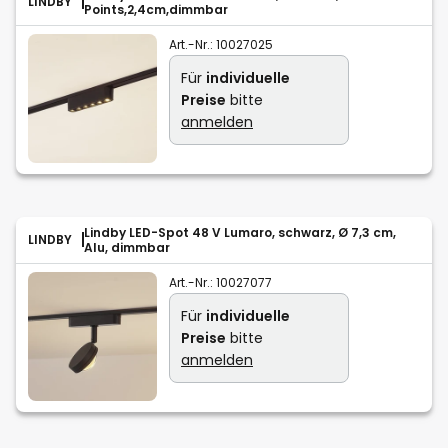
LINDBY
Points,2,4cm,dimmbar
Art.-Nr.:
10027025
Für
individuelle
Preise
bitte
anmelden
Lindby LED-Spot 48 V Lumaro, schwarz, Ø 7,3 cm,
LINDBY
Alu, dimmbar
Art.-Nr.:
10027077
Für
individuelle
Preise
bitte
anmelden