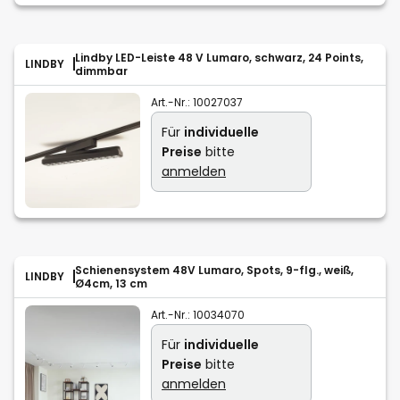
Lindby LED-Leiste 48 V Lumaro, schwarz, 24 Points,
LINDBY
dimmbar
Art.-Nr.:
10027037
Für
individuelle
Preise
bitte
anmelden
Schienensystem 48V Lumaro, Spots, 9-flg., weiß,
LINDBY
Ø4cm, 13 cm
Art.-Nr.:
10034070
Für
individuelle
Preise
bitte
anmelden