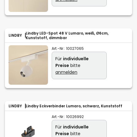
Lindby LED-Spot 48 V Lumaro, weiß, Ø6cm,
LINDBY
Kunststoff, dimmbar
Art.-Nr.:
10027065
Für
individuelle
Preise
bitte
anmelden
LINDBY
Lindby Eckverbinder Lumaro, schwarz, Kunststoff
Art.-Nr.:
10026992
Für
individuelle
Preise
bitte