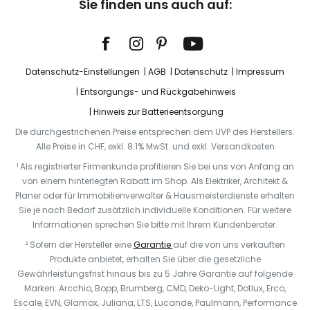
Sie finden uns auch auf:
Datenschutz-Einstellungen
AGB
Datenschutz
Impressum
Entsorgungs- und Rückgabehinweis
Hinweis zur Batterieentsorgung
Die durchgestrichenen Preise entsprechen dem UVP des Herstellers.
Alle Preise in CHF, exkl. 8.1% MwSt. und exkl. Versandkosten
¹ Als registrierter Firmenkunde profitieren Sie bei uns von Anfang an
von einem hinterlegten Rabatt im Shop. Als Elektriker, Architekt &
Planer oder für Immobilienverwalter & Hausmeisterdienste erhalten
Sie je nach Bedarf zusätzlich individuelle Konditionen. Für weitere
Informationen sprechen Sie bitte mit Ihrem Kundenberater.
² Sofern der Hersteller eine
Garantie
auf die von uns verkauften
Produkte anbietet, erhalten Sie über die gesetzliche
Gewährleistungsfrist hinaus bis zu 5 Jahre Garantie auf folgende
Marken: Arcchio, Bopp, Brumberg, CMD, Deko-Light, Dotlux, Erco,
Escale, EVN, Glamox, Juliana, LTS, Lucande, Paulmann, Performance