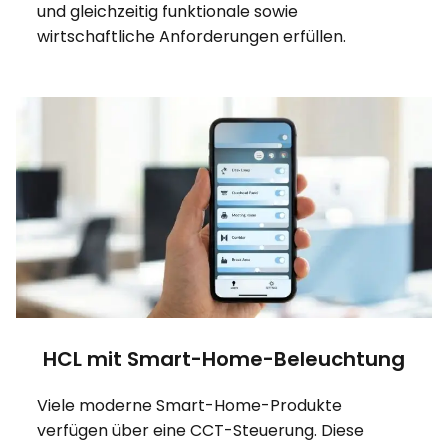
und gleichzeitig funktionale sowie
wirtschaftliche Anforderungen erfüllen.
HCL mit Smart-Home-Beleuchtung
Viele moderne Smart-Home-Produkte
verfügen über eine CCT-Steuerung. Diese