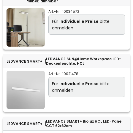
silber, dimmbar
Art.-Nr.:
10034572
Für
individuelle Preise
bitte
anmelden
LEDVANCE SUN@Home Workspace LED-
LEDVANCE SMART+
Deckenleuchte, HCL
Art.-Nr.:
10021478
Für
individuelle Preise
bitte
anmelden
LEDVANCE SMART+ Biolux HCL LED-Panel
LEDVANCE SMART+
CCT 62x62cm