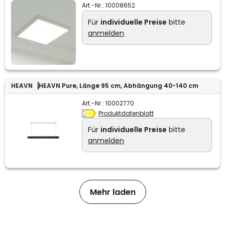
Art.-Nr.:
10008652
Für
individuelle Preise
bitte
anmelden
HEAVN
HEAVN Pure, Länge 95 cm, Abhängung 40-140 cm
Art.-Nr.:
10002770
Produktdatenblatt
Für
individuelle Preise
bitte
anmelden
Mehr laden