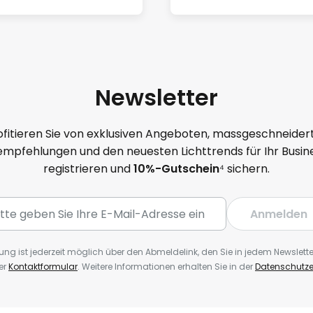
Newsletter
ofitieren Sie von exklusiven Angeboten, massgeschneider
mpfehlungen und den neuesten Lichttrends für Ihr Busine
registrieren und
10%-Gutschein
⁴ sichern.
Anmelden
ng ist jederzeit möglich über den Abmeldelink, den Sie in jedem Newslette
er
Kontaktformular
. Weitere Informationen erhalten Sie in der
Datenschutze