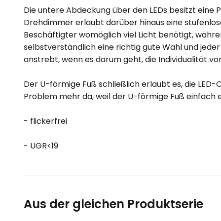
Die untere Abdeckung über den LEDs besitzt eine Pr
Drehdimmer erlaubt darüber hinaus eine stufenlose E
Beschäftigter womöglich viel Licht benötigt, währen
selbstverständlich eine richtig gute Wahl und je
anstrebt, wenn es darum geht, die Individualität v
Der U-förmige Fuß schließlich erlaubt es, die LED-
Problem mehr da, weil der U-förmige Fuß einfach e
- flickerfrei
- UGR<19
Aus der gleichen Produktserie