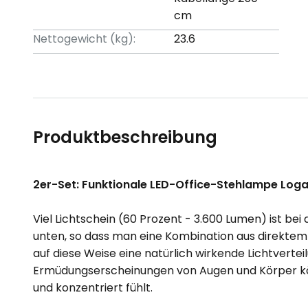
cm
Nettogewicht (kg):
23.6
Produktbeschreibung
2er-Set: Funktionale LED-Office-Stehlampe Lo
Viel Lichtschein (60 Prozent - 3.600 Lumen) ist b
unten, so dass man eine Kombination aus direktem 
auf diese Weise eine natürlich wirkende Lichtverte
Ermüdungserscheinungen von Augen und Körper könn
und konzentriert fühlt.