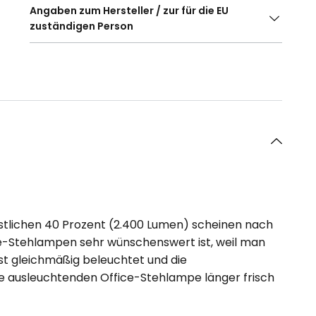
Angaben zum Hersteller / zur für die EU
zuständigen Person
restlichen 40 Prozent (2.400 Lumen) scheinen nach
ice-Stehlampen sehr wünschenswert ist, weil man
hst gleichmäßig beleuchtet und die
e ausleuchtenden Office-Stehlampe länger frisch