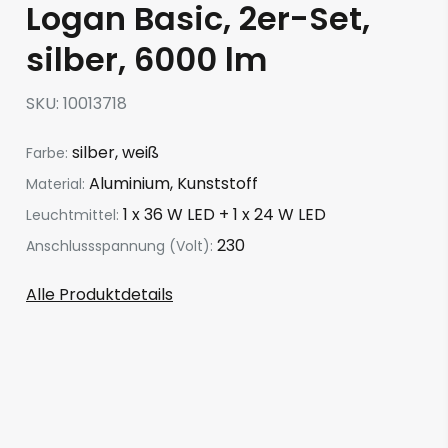
Logan Basic, 2er-Set,
silber, 6000 lm
SKU
10013718
silber, weiß
Farbe:
Aluminium, Kunststoff
Material:
1 x 36 W LED + 1 x 24 W LED
Leuchtmittel:
230
Anschlussspannung (Volt):
Alle Produktdetails