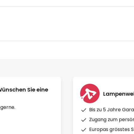
Wünschen Sie eine
Lampenwelt
 gerne.
Bis zu 5 Jahre Gara
Zugang zum persön
Europas grösstes So