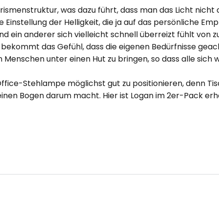
ismenstruktur, was dazu führt, dass man das Licht nicht a
instellung der Helligkeit, die ja auf das persönliche Emp
d ein anderer sich vielleicht schnell überreizt fühlt von
der bekommt das Gefühl, dass die eigenen Bedürfnisse ge
on Menschen unter einen Hut zu bringen, so dass alle sich
Office-Stehlampe möglichst gut zu positionieren, denn Tis
inen Bogen darum macht. Hier ist Logan im 2er-Pack erhä