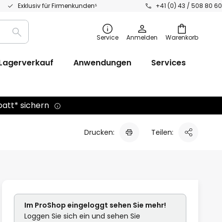
Exklusiv für Firmenkunden⁵
+41 (0) 43 / 508 80 60
Suche
Service
Anmelden
Warenkorb
Lagerverkauf
Anwendungen
Services
batt* sichern
Drucken:
Teilen:
Im ProShop
eingeloggt
sehen Sie mehr!
Loggen Sie sich ein und sehen Sie