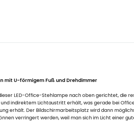
gan mit U-förmigem Fuß und Drehdimmer
ei dieser LED-Office-Stehlampe nach oben gerichtet, die 
und indirektem Lichtaustritt erhält, was gerade bei Off
ilung erhält. Der Bildschirmarbeitsplatz wird dann möglic
en verringert werden, weil man sich im Licht einer gut