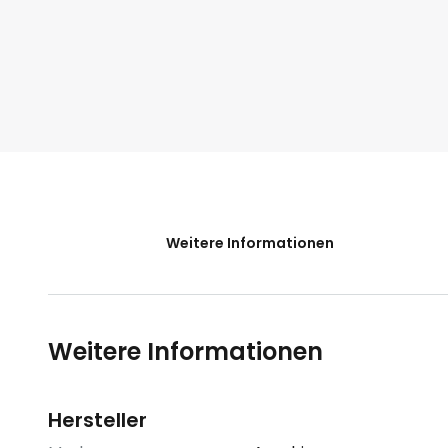
der
Bildgalerie
springen
Weitere Informationen
Weitere Informationen
Hersteller