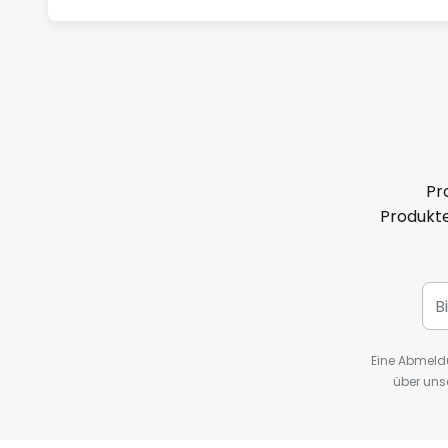
Pr
Produkte
Eine Abmeldu
über uns