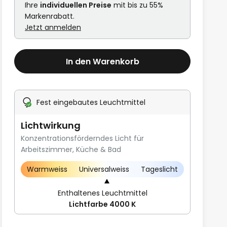
Ihre
individuellen Preise
mit bis zu 55%
Markenrabatt.
Jetzt anmelden
In den Warenkorb
Fest eingebautes Leuchtmittel
Lichtwirkung
Konzentrationsförderndes Licht für
Arbeitszimmer, Küche & Bad
Warmweiss
Universalweiss
Tageslicht
Enthaltenes Leuchtmittel
Lichtfarbe 4000 K