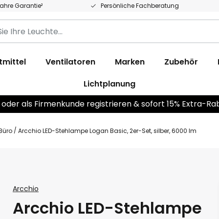
Jahre Garantie²
Persönliche Fachberatung
tmittel
Ventilatoren
Marken
Zubehör
Lichtplanung
 oder als Firmenkunde registrieren & sofort 15% Extra-Ra
Büro
Arcchio LED-Stehlampe Logan Basic, 2er-Set, silber, 6000 lm
Arcchio
Arcchio LED-Stehlampe