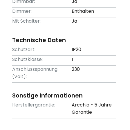
Dimmbar:
Ja
Dimmer:
Enthalten
Mit Schalter:
Ja
Technische Daten
Schutzart:
IP20
Schutzklasse:
I
Anschlussspannung
230
(Volt):
Sonstige Informationen
Herstellergarantie:
Arcchio - 5 Jahre
Garantie