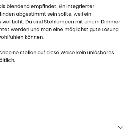
ls blendend empfindet. Ein integrierter
finden abgestimmt sein sollte, weil ein
 zu viel Licht. Da sind Stehlampen mit einem Dimmer
achtet werden und man eine möglichst gute Lösung
 wohlfühlen können.
chbeine stellen auf diese Weise kein unlösbares
ltlich.