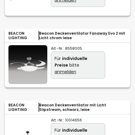
BEACON
Beacon Deckenventilator Fanaway Evo 2 mit
LIGHTING
Licht chrom leise
Art.-Nr.:
8558005
Für
individuelle
Preise
bitte
anmelden
BEACON
Beacon Deckenventilator mit Licht
LIGHTING
Slipstream, schwarz, leise
Art.-Nr.:
10014656
Für
individuelle