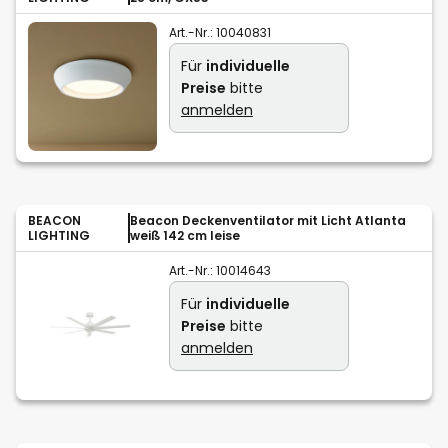
Art.-Nr.:
10040831
Für
individuelle
Preise
bitte
anmelden
BEACON
Beacon Deckenventilator mit Licht Atlanta
LIGHTING
weiß 142 cm leise
Art.-Nr.:
10014643
Für
individuelle
Preise
bitte
anmelden