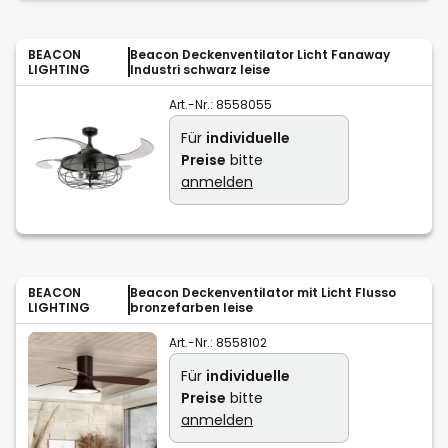
BEACON
Beacon Deckenventilator Licht Fanaway
LIGHTING
Industri schwarz leise
Art.-Nr.:
8558055
Für
individuelle
Preise
bitte
anmelden
BEACON
Beacon Deckenventilator mit Licht Flusso
LIGHTING
bronzefarben leise
Art.-Nr.:
8558102
Für
individuelle
Preise
bitte
anmelden