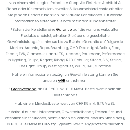
von einem hinterlegten Rabatt im Shop. Als Elektriker, Architekt &
Planer oder für Immobilienverwalter & Hausmeisterdienste erhalten
Sie je nach Bedarf zusätzlich individuelle Konditionen. Für weitere
Informationen sprechen Sie bitte mit Ihrem Kundenberater.
² Sofern der Hersteller eine
Garantie
auf die von uns verkauften
Produkte anbietet, erhalten Sie über die gesetzliche
Gewährleistungsfrist hinaus bis zu 5 Jahre Garantie auf folgende
Marken: Arcchio, Bopp, Brumberg, CMD, Deko-Light, Dotlux, Erco,
Escale, EVN, Glamox, Juliana, LTS, Lucande, Paulmann, Performance
in Lighting, Philips, Regent, Ribag, RZB, Schuller, Siteco, SLV, Steinel,
The Light Group, Westinghouse, WIBRE, XAL, Zumtobel
Nähere Informationen bezüglich Gewährleistung können Sie
unseren
AGB
entnehmen.
³
Gratisversand
ab CHF 200 inkl. 8.1% MwSt. Bestellwert innerhalb
Deutschlands
⁴ ab einem Mindestbestellwert von CHF 119 inkl. 8.1% MwSt.
⁵ Verkauf nur an Unternehmer, Gewerbetreibende, Freiberufler und
öffentliche Institutionen, nicht jedoch an Verbraucher im Sinne des §
13 BGB. Alle Preise in Euro zzgl. gesetzl. MwSt. Angebote freibleibend