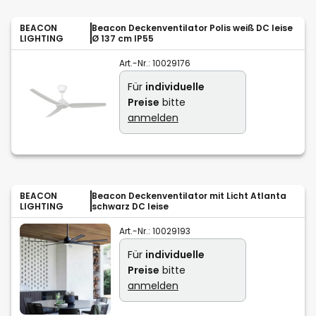
BEACON
Beacon Deckenventilator Polis weiß DC leise
LIGHTING
Ø 137 cm IP55
Art.-Nr.:
10029176
Für
individuelle
Preise
bitte
anmelden
BEACON
Beacon Deckenventilator mit Licht Atlanta
LIGHTING
schwarz DC leise
Art.-Nr.:
10029193
Für
individuelle
Preise
bitte
anmelden