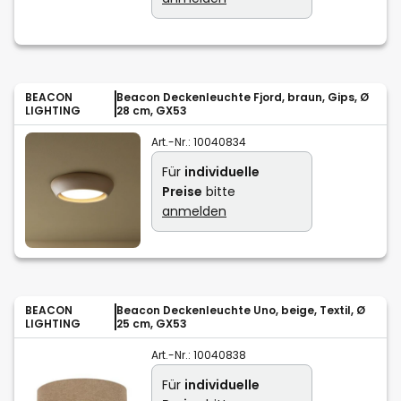
BEACON
Beacon Deckenleuchte Fjord, braun, Gips, Ø
LIGHTING
28 cm, GX53
Art.-Nr.:
10040834
Für
individuelle
Preise
bitte
anmelden
BEACON
Beacon Deckenleuchte Uno, beige, Textil, Ø
LIGHTING
25 cm, GX53
Art.-Nr.:
10040838
Für
individuelle