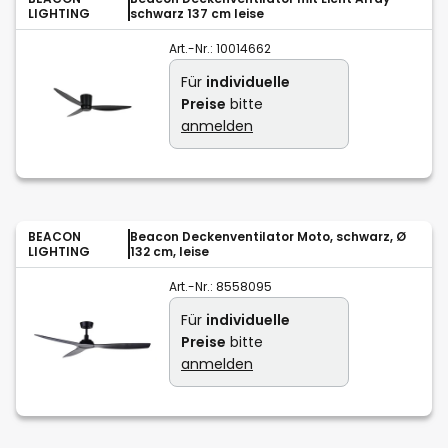
LIGHTING
schwarz 137 cm leise
Art.-Nr.:
10014662
Für
individuelle
Preise
bitte
anmelden
BEACON
Beacon Deckenventilator Moto, schwarz, Ø
LIGHTING
132 cm, leise
Art.-Nr.:
8558095
Für
individuelle
Preise
bitte
anmelden