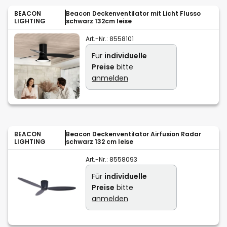
BEACON
Beacon Deckenventilator mit Licht Flusso
LIGHTING
schwarz 132cm leise
Art.-Nr.:
8558101
Für
individuelle
Preise
bitte
anmelden
BEACON
Beacon Deckenventilator Airfusion Radar
LIGHTING
schwarz 132 cm leise
Art.-Nr.:
8558093
Für
individuelle
Preise
bitte
anmelden