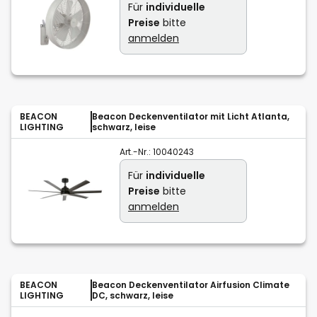
Für
individuelle
Preise
bitte
anmelden
BEACON
Beacon Deckenventilator mit Licht Atlanta,
LIGHTING
schwarz, leise
Art.-Nr.:
10040243
Für
individuelle
Preise
bitte
anmelden
BEACON
Beacon Deckenventilator Airfusion Climate
LIGHTING
DC, schwarz, leise