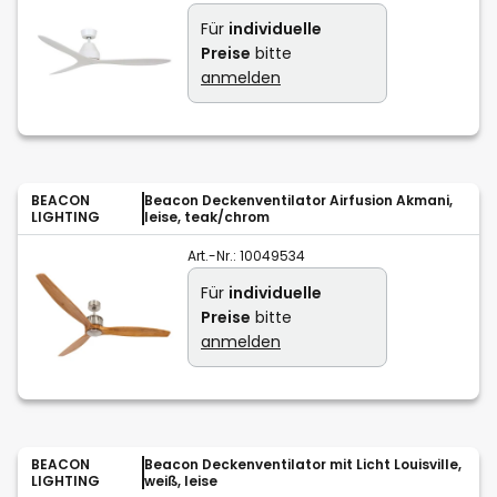
Für
individuelle
Preise
bitte
anmelden
BEACON
Beacon Deckenventilator Airfusion Akmani,
LIGHTING
leise, teak/chrom
Art.-Nr.:
10049534
Für
individuelle
Preise
bitte
anmelden
BEACON
Beacon Deckenventilator mit Licht Louisville,
LIGHTING
weiß, leise