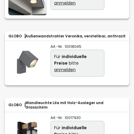
anmelden
GLOBO
Außenwandstrahler Veronika, verstellbar, anthrazit
Art.-Nr.:
10018045
Für
individuelle
Preise
bitte
anmelden
Wandleuchte Lila mit Holz-Ausleger und
GLOBO
Glasschirm
Art.-Nr.:
10017930
Für
individuelle