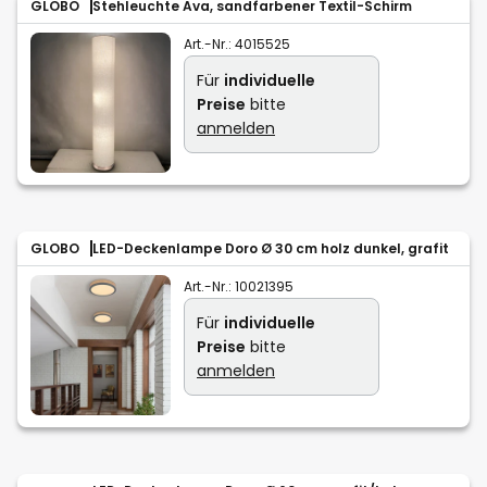
GLOBO
Stehleuchte Ava, sandfarbener Textil-Schirm
Art.-Nr.:
4015525
Für
individuelle
Preise
bitte
anmelden
GLOBO
LED-Deckenlampe Doro Ø 30 cm holz dunkel, grafit
Art.-Nr.:
10021395
Für
individuelle
Preise
bitte
anmelden