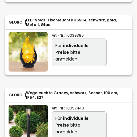
LED-Solar-Tischleuchte 36534, schwarz, gold,
GLOBO
Metall, Glas
Art.-Nr.:
10039386
Für
individuelle
Preise
bitte
anmelden
Wegeleuchte Gracey, schwarz, Sensor, 100 cm,
GLOBO
IP54, E27
Art.-Nr.:
10057440
Für
individuelle
Preise
bitte
anmelden