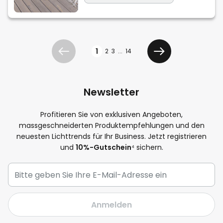
Seite
1
2
3
...
14
Zurück
Weiter
Newsletter
Profitieren Sie von exklusiven Angeboten,
massgeschneiderten Produktempfehlungen und den
neuesten Lichttrends für Ihr Business. Jetzt registrieren
und
10%-Gutschein
⁴ sichern.
Anmelden