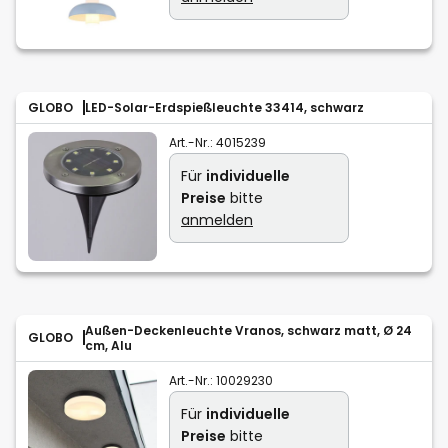
GLOBO
LED-Solar-Erdspießleuchte 33414, schwarz
Art.-Nr.:
4015239
Für
individuelle
Preise
bitte
anmelden
Außen-Deckenleuchte Vranos, schwarz matt, Ø 24
GLOBO
cm, Alu
Art.-Nr.:
10029230
Für
individuelle
Preise
bitte