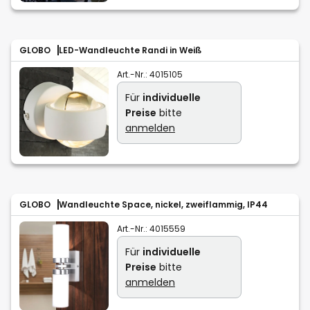
GLOBO
LED-Wandleuchte Randi in Weiß
Art.-Nr.:
4015105
Für
individuelle
Preise
bitte
anmelden
GLOBO
Wandleuchte Space, nickel, zweiflammig, IP44
Art.-Nr.:
4015559
Für
individuelle
Preise
bitte
anmelden