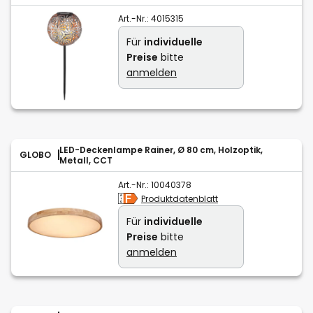
Art.-Nr.:
4015315
Für
individuelle
Preise
bitte
anmelden
LED-Deckenlampe Rainer, Ø 80 cm, Holzoptik,
GLOBO
Metall, CCT
Art.-Nr.:
10040378
Produktdatenblatt
Für
individuelle
Preise
bitte
anmelden