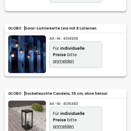
GLOBO
Solar-Lichterkette Lina mit 8 Laternen
Art.-Nr.:
4014938
Für
individuelle
Preise
bitte
anmelden
GLOBO
Sockelleuchte Candela, 35 cm, ohne Sensor
Art.-Nr.:
4015493
Für
individuelle
Preise
bitte
anmelden