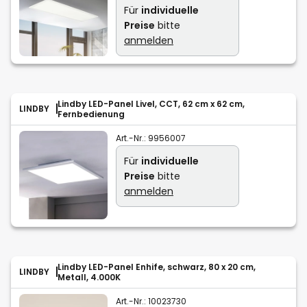
Für
individuelle
Preise
bitte
anmelden
Lindby LED-Panel Livel, CCT, 62 cm x 62 cm,
LINDBY
Fernbedienung
Art.-Nr.:
9956007
Für
individuelle
Preise
bitte
anmelden
Lindby LED-Panel Enhife, schwarz, 80 x 20 cm,
LINDBY
Metall, 4.000K
Art.-Nr.:
10023730