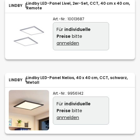
Lindby LED-Panel Livel, 2er-Set, CCT, 40 cm x 40 cm,
LINDBY
Remote
Art.-Nr.:
10013687
Für
individuelle
Preise
bitte
anmelden
Lindby LED-Panel Nelios, 40 x 40 cm, CCT, schwarz,
LINDBY
Metall
Art.-Nr.:
9956142
Für
individuelle
Preise
bitte
anmelden