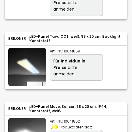
Preise
bitte
anmelden
LED-Panel Tava CCT, weiß, 98 x 20 cm, Backlight,
BRILONER
Kunststoff
Art.-Nr.:
10041859
Für
individuelle
Preise
bitte
anmelden
LED-Panel Move, Sensor, 58 x 20 cm, IP44,
BRILONER
Kunststoff, weiß
Art.-Nr.:
10041862
Produktdatenblatt