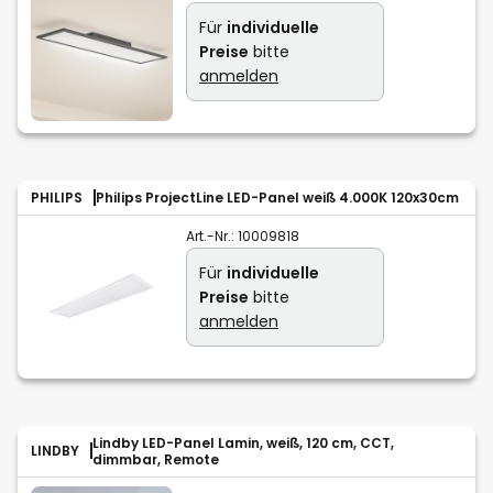
Für
individuelle
Preise
bitte
anmelden
PHILIPS
Philips ProjectLine LED-Panel weiß 4.000K 120x30cm
Art.-Nr.:
10009818
Für
individuelle
Preise
bitte
anmelden
Lindby LED-Panel Lamin, weiß, 120 cm, CCT,
LINDBY
dimmbar, Remote