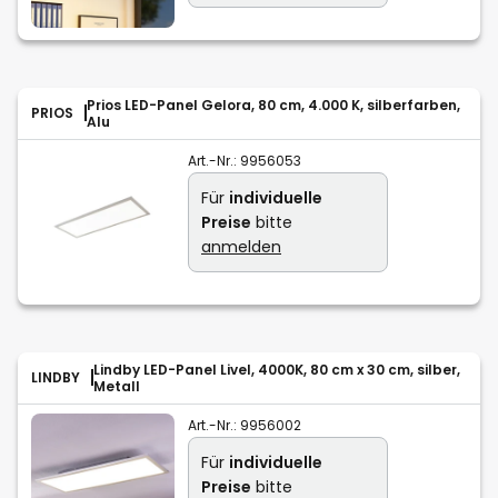
Prios LED-Panel Gelora, 80 cm, 4.000 K, silberfarben,
PRIOS
Alu
Art.-Nr.:
9956053
Für
individuelle
Preise
bitte
anmelden
Lindby LED-Panel Livel, 4000K, 80 cm x 30 cm, silber,
LINDBY
Metall
Art.-Nr.:
9956002
Für
individuelle
Preise
bitte