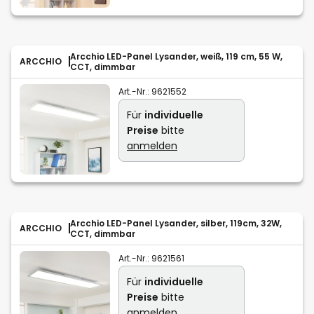
Arcchio LED-Panel Lysander, weiß, 119 cm, 55 W,
ARCCHIO
CCT, dimmbar
Art.-Nr.:
9621552
Für
individuelle
Preise
bitte
anmelden
Arcchio LED-Panel Lysander, silber, 119cm, 32W,
ARCCHIO
CCT, dimmbar
Art.-Nr.:
9621561
Für
individuelle
Preise
bitte
anmelden