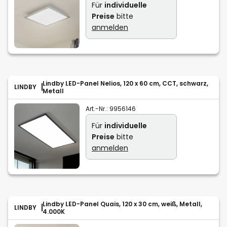
Für
individuelle
Preise
bitte
anmelden
Lindby LED-Panel Nelios, 120 x 60 cm, CCT, schwarz,
LINDBY
Metall
Art.-Nr.:
9956146
Für
individuelle
Preise
bitte
anmelden
Lindby LED-Panel Quais, 120 x 30 cm, weiß, Metall,
LINDBY
4.000K