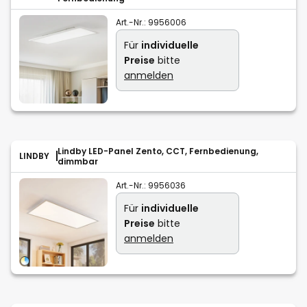
Art.-Nr.:
9956006
Für
individuelle
Preise
bitte
anmelden
Lindby LED-Panel Zento, CCT, Fernbedienung,
LINDBY
dimmbar
Art.-Nr.:
9956036
Für
individuelle
Preise
bitte
anmelden