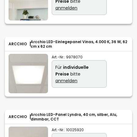
Preise
bitte
anmelden
Arcchio LED-Einlegepanel Vinas, 4.000 K, 36 W, 62
ARCCHIO
cm x 62 cm
Art.-Nr.:
9978070
Für
individuelle
Preise
bitte
anmelden
Arcchio LED-Panel Lyndra, 40 cm, silber, Alu,
ARCCHIO
dimmbar, CCT
Art.-Nr.:
10025920