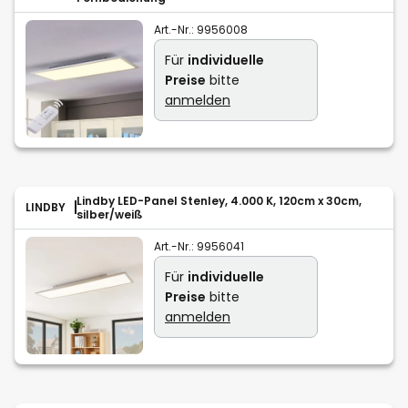
Art.-Nr.:
9956008
Für
individuelle
Preise
bitte
anmelden
Lindby LED-Panel Stenley, 4.000 K, 120cm x 30cm,
LINDBY
silber/weiß
Art.-Nr.:
9956041
Für
individuelle
Preise
bitte
anmelden