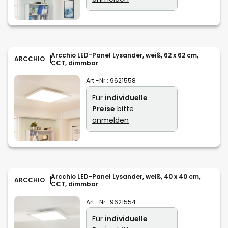
Arcchio LED-Panel Lysander, weiß, 62 x 62 cm,
ARCCHIO
CCT, dimmbar
Art.-Nr.:
9621558
Für
individuelle
Preise
bitte
anmelden
Arcchio LED-Panel Lysander, weiß, 40 x 40 cm,
ARCCHIO
CCT, dimmbar
Art.-Nr.:
9621554
Für
individuelle