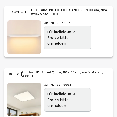
LED-Panel PRO OFFICE SANO, 153 x 33 cm, dim,
DEKO-LIGHT
weiß Metall CCT
Art.-Nr.:
10042514
Für
individuelle
Preise
bitte
anmelden
Lindby LED-Panel Quais, 60 x 60 cm, weiß, Metall,
LINDBY
4.000K
Art.-Nr.:
9956064
Für
individuelle
Preise
bitte
anmelden