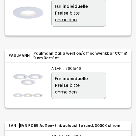
Für
individuelle
Preise
bitte
anmelden
Paulmann Calla weiß on/off schwenkbar CCT Ø
PAULMANN
9 cm 3er-Set
Art.-Nr.:
7601546
Für
individuelle
Preise
bitte
anmelden
EVN
EVN PC65 Außen-Einbauleuchte rund, 3000K chrom