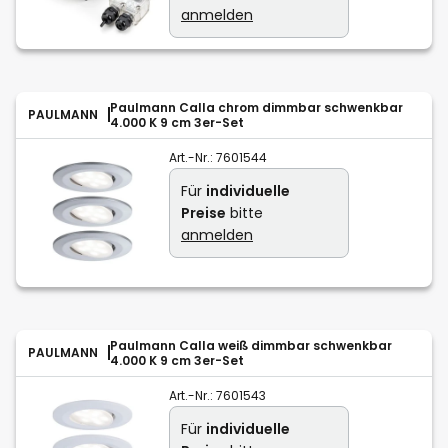
anmelden
Paulmann Calla chrom dimmbar schwenkbar
PAULMANN
4.000 K 9 cm 3er-Set
Art.-Nr.:
7601544
Für
individuelle
Preise
bitte
anmelden
Paulmann Calla weiß dimmbar schwenkbar
PAULMANN
4.000 K 9 cm 3er-Set
Art.-Nr.:
7601543
Für
individuelle