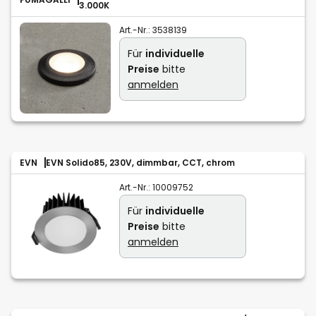
3.000K
Art.-Nr.:
3538139
Für
individuelle
Preise
bitte
anmelden
EVN
EVN Solido85, 230V, dimmbar, CCT, chrom
Art.-Nr.:
10009752
Für
individuelle
Preise
bitte
anmelden