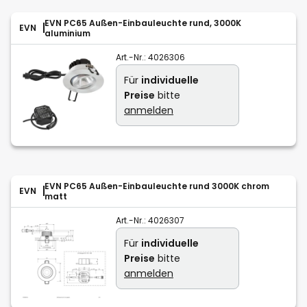
EVN PC65 Außen-Einbauleuchte rund, 3000K
EVN
aluminium
Art.-Nr.:
4026306
Für
individuelle
Preise
bitte
anmelden
EVN PC65 Außen-Einbauleuchte rund 3000K chrom
EVN
matt
Art.-Nr.:
4026307
Für
individuelle
Preise
bitte
anmelden