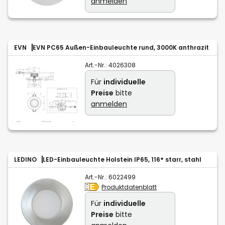
anmelden
EVN
EVN PC65 Außen-Einbauleuchte rund, 3000K anthrazit
Art.-Nr.:
4026308
Für
individuelle
Preise
bitte
anmelden
LEDINO
LED-Einbauleuchte Holstein IP65, 116° starr, stahl
Art.-Nr.:
6022499
Produktdatenblatt
Für
individuelle
Preise
bitte