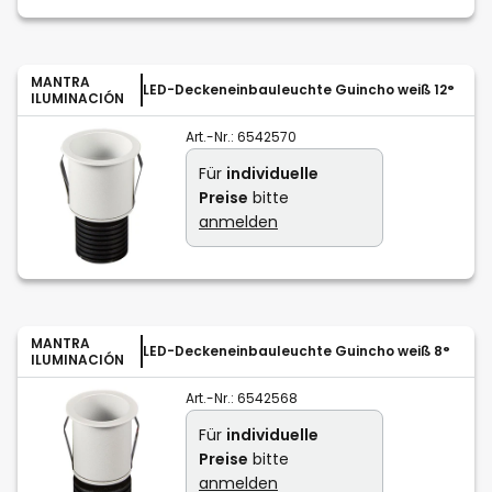
MANTRA
LED-Deckeneinbauleuchte Guincho weiß 12°
ILUMINACIÓN
Art.-Nr.:
6542570
Für
individuelle
Preise
bitte
anmelden
MANTRA
LED-Deckeneinbauleuchte Guincho weiß 8°
ILUMINACIÓN
Art.-Nr.:
6542568
Für
individuelle
Preise
bitte
anmelden