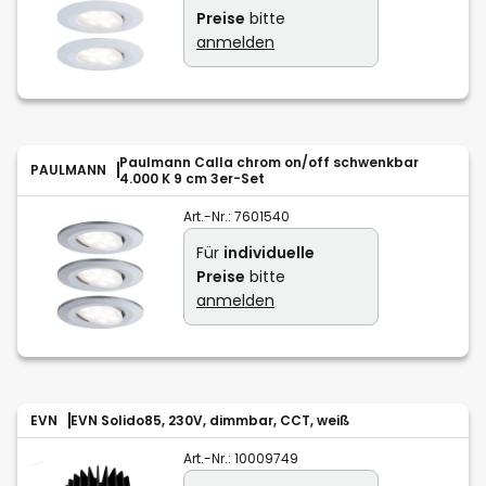
Preise
bitte
anmelden
Paulmann Calla chrom on/off schwenkbar
PAULMANN
4.000 K 9 cm 3er-Set
Art.-Nr.:
7601540
Für
individuelle
Preise
bitte
anmelden
EVN
EVN Solido85, 230V, dimmbar, CCT, weiß
Art.-Nr.:
10009749