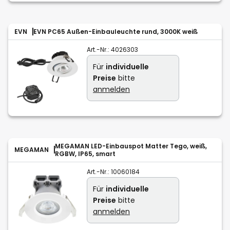
EVN
EVN PC65 Außen-Einbauleuchte rund, 3000K weiß
Art.-Nr.:
4026303
Für
individuelle
Preise
bitte
anmelden
MEGAMAN LED-Einbauspot Matter Tego, weiß,
MEGAMAN
RGBW, IP65, smart
Art.-Nr.:
10060184
Für
individuelle
Preise
bitte
anmelden