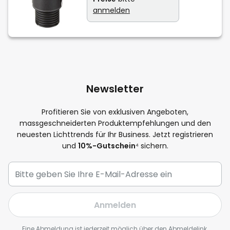
anmelden
Newsletter
Profitieren Sie von exklusiven Angeboten,
massgeschneiderten Produktempfehlungen und den
neuesten Lichttrends für Ihr Business. Jetzt registrieren
und
10%-Gutschein
⁴ sichern.
Anmelden
Eine Abmeldung ist jederzeit möglich über den Abmeldelink,