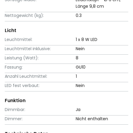
Länge 9,8 cm
Nettogewicht (kg):
0.3
Licht
Leuchtmittel:
1 x 8 W LED
Leuchtmittel inklusive:
Nein
Leistung (Watt):
8
Fassung:
GU10
Anzahl Leuchtmittel:
1
LED fest verbaut:
Nein
Funktion
Dimmbar:
Ja
Dimmer:
Nicht enthalten