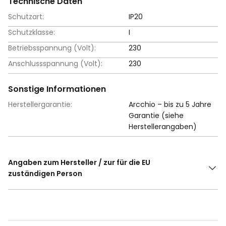
Technische Daten
Schutzart:
IP20
Schutzklasse:
I
Betriebsspannung (Volt):
230
Anschlussspannung (Volt):
230
Sonstige Informationen
Herstellergarantie:
Arcchio – bis zu 5 Jahre
Garantie (siehe
Herstellerangaben)
Angaben zum Hersteller / zur für die EU
zuständigen Person