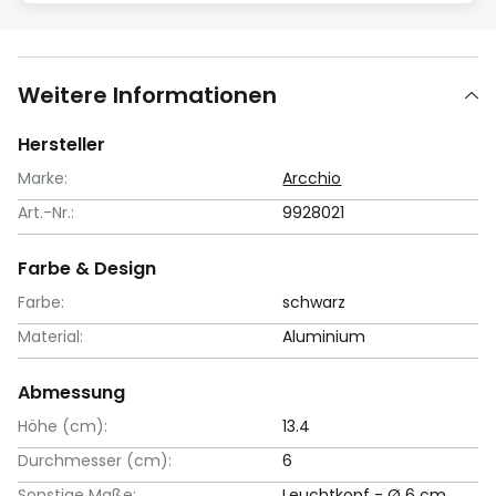
Weitere Informationen
Hersteller
Marke:
Arcchio
Art.-Nr.:
9928021
Farbe & Design
Farbe:
schwarz
Material:
Aluminium
Abmessung
Höhe (cm):
13.4
Durchmesser (cm):
6
Sonstige Maße:
Leuchtkopf - Ø 6 cm,