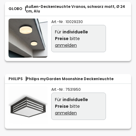
Außen-Deckenleuchte Vranos, schwarz matt, Ø 24
GLOBO
cm, Alu
Art.-Nr.:
10029230
Für
individuelle
Preise
bitte
anmelden
PHILIPS
Philips myGarden Moonshine Deckenleuchte
Art.-Nr.:
7531950
Für
individuelle
Preise
bitte
anmelden