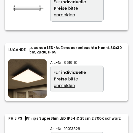
Für
individuelle
Preise
bitte
anmelden
Lucande LED-Außendeckenleuchte Henni, 30x30
LUCANDE
cm, grau, IP65
Art.-Nr.:
9619113
Für
individuelle
Preise
bitte
anmelden
PHILIPS
Philips SuperSlim LED IP54 Ø 25cm 2.700K schwarz
Art.-Nr.:
10013828