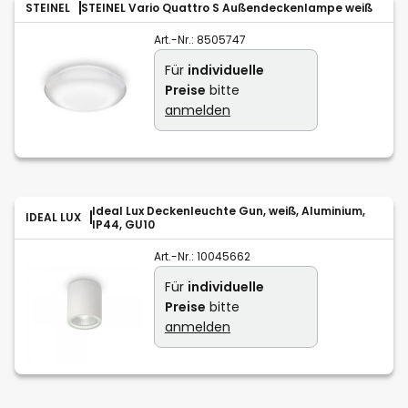
STEINEL
STEINEL Vario Quattro S Außendeckenlampe weiß
Art.-Nr.:
8505747
Für
individuelle
Preise
bitte
anmelden
Ideal Lux Deckenleuchte Gun, weiß, Aluminium,
IDEAL LUX
IP44, GU10
Art.-Nr.:
10045662
Für
individuelle
Preise
bitte
anmelden