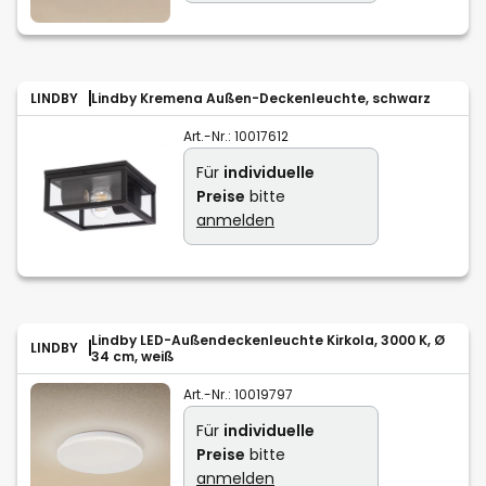
LINDBY
Lindby Kremena Außen-Deckenleuchte, schwarz
Art.-Nr.:
10017612
Für
individuelle
Preise
bitte
anmelden
Lindby LED-Außendeckenleuchte Kirkola, 3000 K, Ø
LINDBY
34 cm, weiß
Art.-Nr.:
10019797
Für
individuelle
Preise
bitte
anmelden