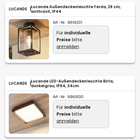
Lucande Außendeckenleuchte Ferda, 29 cm,
LUCANDE
anthrazit, IP44
Art.-Nr.:
9619201
Für
individuelle
Preise
bitte
anmelden
Lucande LED-Außendeckenleuchte Birta,
LUCANDE
dunkelgrau, IP54, 34cm
Art.-Nr.:
9969130
Für
individuelle
Preise
bitte
anmelden