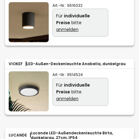
Art.-Nr.:
9616032
Für
individuelle
Preise
bitte
anmelden
VIOKEF
LED-Außen-Deckenleuchte Anabella, dunkelgrau
Art.-Nr.:
9514524
Für
individuelle
Preise
bitte
anmelden
Lucande LED-Außendeckenleuchte Birta,
LUCANDE
dunkelgrau, 27cm, IP54