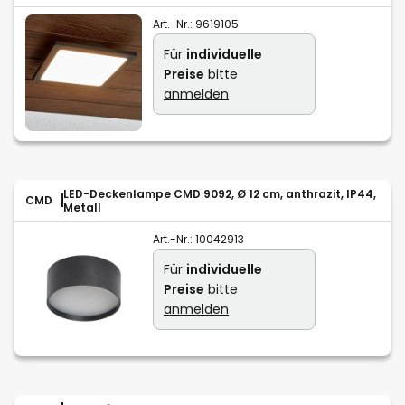
Art.-Nr.:
9619105
Für
individuelle
Preise
bitte
anmelden
LED-Deckenlampe CMD 9092, Ø 12 cm, anthrazit, IP44,
CMD
Metall
Art.-Nr.:
10042913
Für
individuelle
Preise
bitte
anmelden