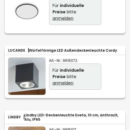
Für
individuelle
Preise
bitte
anmelden
LUCANDE
Würfelförmige LED Außendeckenleuchte Cordy
Art.-Nr.:
9616072
Für
individuelle
Preise
bitte
anmelden
Lindby LED-Deckenleuchte Eveta, 10 cm, anthrazit,
LINDBY
Alu, IP65
Art.-Nr.:
9915017