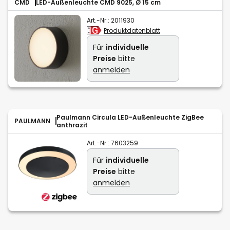
CMD
LED-Außenleuchte CMD 9025, Ø 15 cm
Art.-Nr.:
2011930
Produktdatenblatt
Für
individuelle
Preise
bitte
anmelden
Paulmann Circula LED-Außenleuchte ZigBee
PAULMANN
anthrazit
Art.-Nr.:
7603259
Für
individuelle
Preise
bitte
anmelden