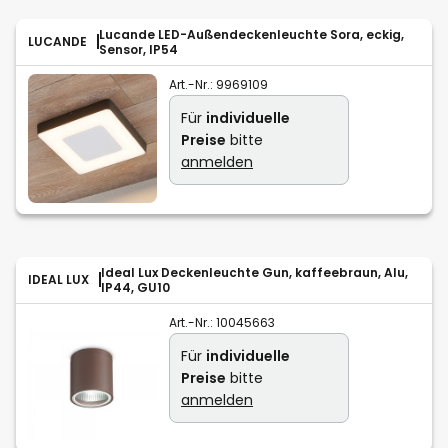
Lucande LED-Außendeckenleuchte Sora, eckig,
LUCANDE
Sensor, IP54
Art.-Nr.:
9969109
Für
individuelle
Preise
bitte
anmelden
Ideal Lux Deckenleuchte Gun, kaffeebraun, Alu,
IDEAL LUX
IP44, GU10
Art.-Nr.:
10045663
Für
individuelle
Preise
bitte
anmelden