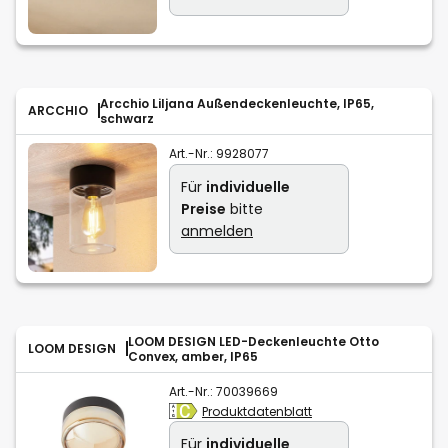
Arcchio Liljana Außendeckenleuchte, IP65,
ARCCHIO
schwarz
Art.-Nr.:
9928077
Für
individuelle
Preise
bitte
anmelden
LOOM DESIGN LED-Deckenleuchte Otto
LOOM DESIGN
Convex, amber, IP65
Art.-Nr.:
70039669
Produktdatenblatt
Für
individuelle