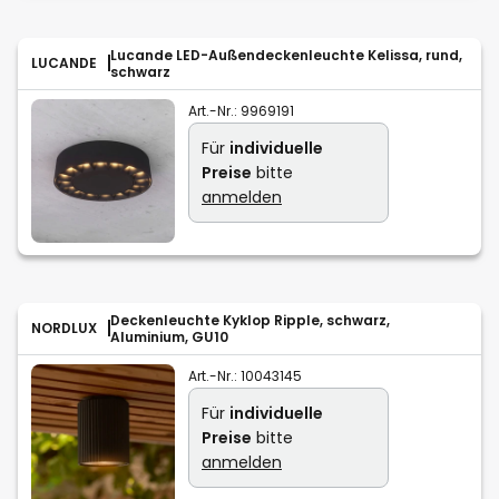
Lucande LED-Außendeckenleuchte Kelissa, rund,
LUCANDE
schwarz
Art.-Nr.:
9969191
Für
individuelle
Preise
bitte
anmelden
Deckenleuchte Kyklop Ripple, schwarz,
NORDLUX
Aluminium, GU10
Art.-Nr.:
10043145
Für
individuelle
Preise
bitte
anmelden