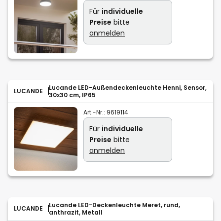
Für
individuelle
Preise
bitte
anmelden
Lucande LED-Außendeckenleuchte Henni, Sensor,
LUCANDE
30x30 cm, IP65
Art.-Nr.:
9619114
Für
individuelle
Preise
bitte
anmelden
Lucande LED-Deckenleuchte Meret, rund,
LUCANDE
anthrazit, Metall