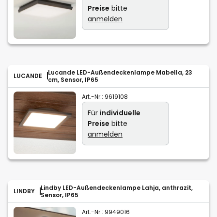
Preise
bitte
anmelden
Lucande LED-Außendeckenlampe Mabella, 23
LUCANDE
cm, Sensor, IP65
Art.-Nr.:
9619108
Für
individuelle
Preise
bitte
anmelden
Lindby LED-Außendeckenlampe Lahja, anthrazit,
LINDBY
Sensor, IP65
Art.-Nr.:
9949016