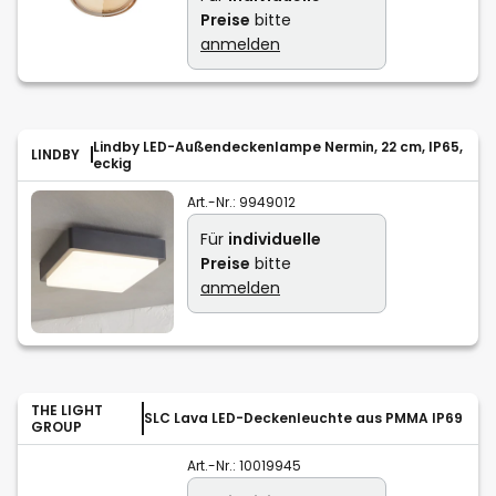
Preise
bitte
anmelden
Lindby LED-Außendeckenlampe Nermin, 22 cm, IP65,
LINDBY
eckig
Art.-Nr.:
9949012
Für
individuelle
Preise
bitte
anmelden
THE LIGHT
SLC Lava LED-Deckenleuchte aus PMMA IP69
GROUP
Art.-Nr.:
10019945