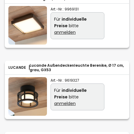
Art.-Nr.:
9969131
Für
individuelle
Preise
bitte
anmelden
Lucande Außendeckenleuchte Berenike, Ø 17 cm,
LUCANDE
grau, GX53
Art.-Nr.:
9619327
Für
individuelle
Preise
bitte
anmelden