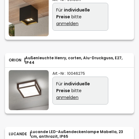
Für
individuelle
Preise
bitte
anmelden
Außenleuchte Henry, corten, Alu-Druckguss, E27,
ORION
IP44
Art.-Nr.:
10046275
Für
individuelle
Preise
bitte
anmelden
Lucande LED-Außendeckenlampe Mabella, 23
LUCANDE
cm, anthrazit, IP65