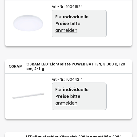
Art.-Nr.:
10041524
Für
individuelle
Preise
bitte
anmelden
OSRAM LED-Lichtleiste POWER BATTEN, 3.000 K, 120
OSRAM
cm, 2-flg.
Art.-Nr.:
10044214
Für
individuelle
Preise
bitte
anmelden
LED-Baustrahler Köpenick 209 Magnetfüße 20W