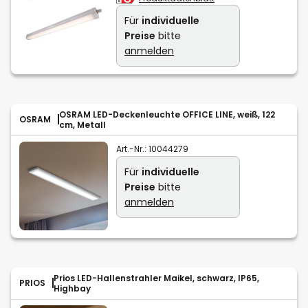
Für
individuelle
Preise
bitte
anmelden
OSRAM LED-Deckenleuchte OFFICE LINE, weiß, 122
OSRAM
cm, Metall
Art.-Nr.:
10044279
Für
individuelle
Preise
bitte
anmelden
Prios LED-Hallenstrahler Maikel, schwarz, IP65,
PRIOS
Highbay