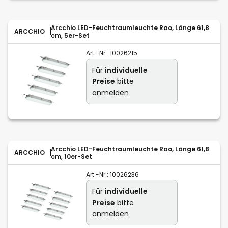
Arcchio LED-Feuchtraumleuchte Rao, Länge 61,8
ARCCHIO
cm, 5er-Set
Art.-Nr.:
10026215
Für
individuelle
Preise
bitte
anmelden
Arcchio LED-Feuchtraumleuchte Rao, Länge 61,8
ARCCHIO
cm, 10er-Set
Art.-Nr.:
10026236
Für
individuelle
Preise
bitte
anmelden