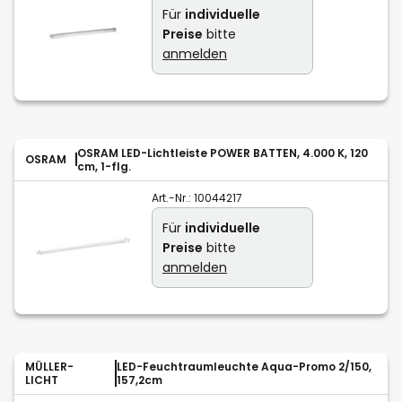
Für
individuelle
Preise
bitte
anmelden
OSRAM LED-Lichtleiste POWER BATTEN, 4.000 K, 120
OSRAM
cm, 1-flg.
Art.-Nr.:
10044217
Für
individuelle
Preise
bitte
anmelden
MÜLLER-
LED-Feuchtraumleuchte Aqua-Promo 2/150,
LICHT
157,2cm