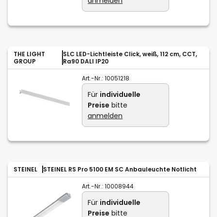
anmelden
THE LIGHT
SLC LED-Lichtleiste Click, weiß, 112 cm, CCT,
GROUP
Ra90 DALI IP20
Art.-Nr.:
10051218
Für
individuelle
Preise
bitte
anmelden
STEINEL
STEINEL RS Pro 5100 EM SC Anbauleuchte Notlicht
Art.-Nr.:
10008944
Für
individuelle
Preise
bitte