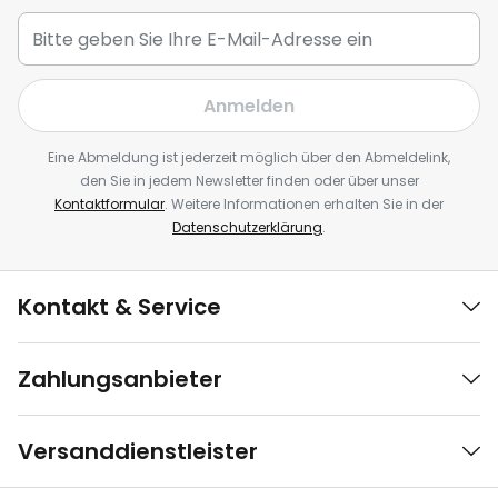
Anmelden
Eine Abmeldung ist jederzeit möglich über den Abmeldelink,
den Sie in jedem Newsletter finden oder über unser
Kontaktformular
. Weitere Informationen erhalten Sie in der
Datenschutzerklärung
.
Kontakt & Service
Zahlungsanbieter
Versanddienstleister