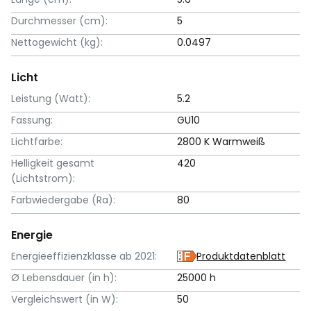
Durchmesser (cm):
5
Nettogewicht (kg):
0.0497
Licht
Leistung (Watt):
5.2
Fassung:
GU10
Lichtfarbe:
2800 K Warmweiß
Helligkeit gesamt
420
(Lichtstrom):
Farbwiedergabe (Ra):
80
Energie
Energieeffizienzklasse ab 2021:
Produktdatenblatt
Ø Lebensdauer (in h):
25000 h
Vergleichswert (in W):
50