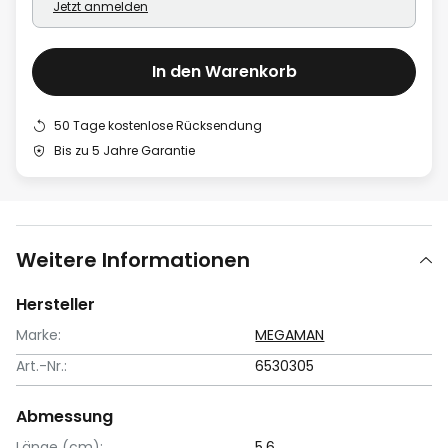
Jetzt anmelden
In den Warenkorb
50 Tage kostenlose Rücksendung
Bis zu 5 Jahre Garantie
Weitere Informationen
Hersteller
Marke:
MEGAMAN
Art.-Nr.:
6530305
Abmessung
Länge (cm):
5.6