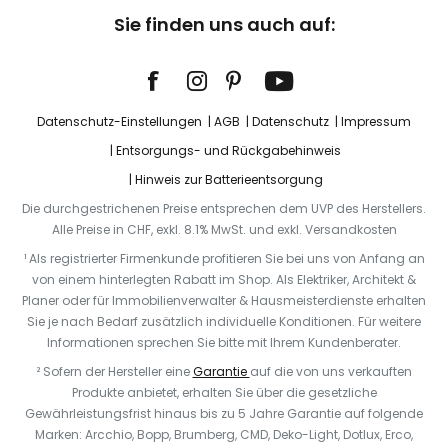
Sie finden uns auch auf:
Datenschutz-Einstellungen
AGB
Datenschutz
Impressum
Entsorgungs- und Rückgabehinweis
Hinweis zur Batterieentsorgung
Die durchgestrichenen Preise entsprechen dem UVP des Herstellers.
Alle Preise in CHF, exkl. 8.1% MwSt. und exkl. Versandkosten
¹ Als registrierter Firmenkunde profitieren Sie bei uns von Anfang an
von einem hinterlegten Rabatt im Shop. Als Elektriker, Architekt &
Planer oder für Immobilienverwalter & Hausmeisterdienste erhalten
Sie je nach Bedarf zusätzlich individuelle Konditionen. Für weitere
Informationen sprechen Sie bitte mit Ihrem Kundenberater.
² Sofern der Hersteller eine
Garantie
auf die von uns verkauften
Produkte anbietet, erhalten Sie über die gesetzliche
Gewährleistungsfrist hinaus bis zu 5 Jahre Garantie auf folgende
Marken: Arcchio, Bopp, Brumberg, CMD, Deko-Light, Dotlux, Erco,