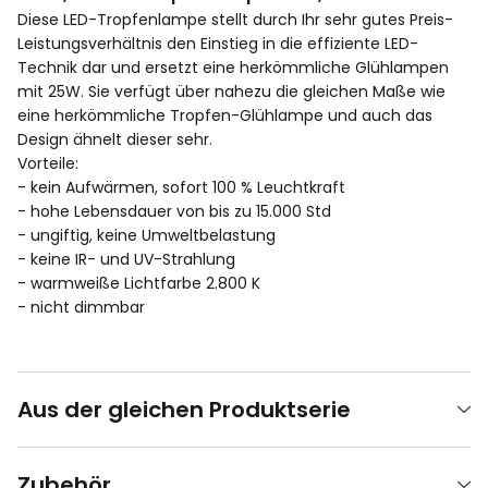
Diese LED-Tropfenlampe stellt durch Ihr sehr gutes Preis-
Leistungsverhältnis den Einstieg in die effiziente LED-
Technik dar und ersetzt eine herkömmliche Glühlampen
mit 25W. Sie verfügt über nahezu die gleichen Maße wie
eine herkömmliche Tropfen-Glühlampe und auch das
Design ähnelt dieser sehr.
Vorteile:
- kein Aufwärmen, sofort 100 % Leuchtkraft
- hohe Lebensdauer von bis zu 15.000 Std
- ungiftig, keine Umweltbelastung
- keine IR- und UV-Strahlung
- warmweiße Lichtfarbe 2.800 K
- nicht dimmbar
Aus der gleichen Produktserie
Zubehör