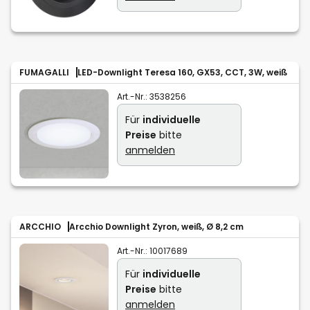
FUMAGALLI
LED-Downlight Teresa 160, GX53, CCT, 3W, weiß
Art.-Nr.:
3538256
Für
individuelle
Preise
bitte
anmelden
ARCCHIO
Arcchio Downlight Zyron, weiß, Ø 8,2 cm
Art.-Nr.:
10017689
Für
individuelle
Preise
bitte
anmelden