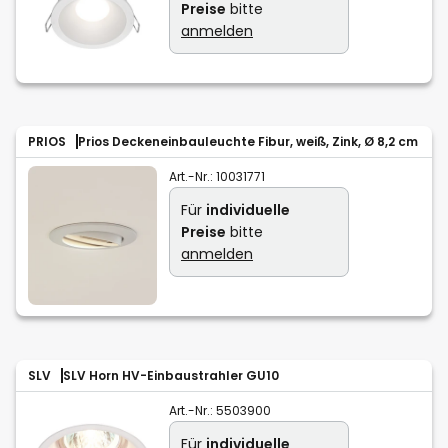
Preise
bitte
anmelden
PRIOS
Prios Deckeneinbauleuchte Fibur, weiß, Zink, Ø 8,2 cm
Art.-Nr.:
10031771
Für
individuelle
Preise
bitte
anmelden
SLV
SLV Horn HV-Einbaustrahler GU10
Art.-Nr.:
5503900
Für
individuelle