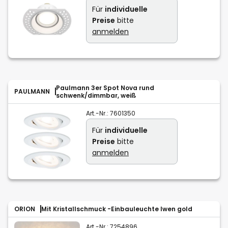
Für
individuelle
Preise
bitte
anmelden
Paulmann 3er Spot Nova rund
PAULMANN
schwenk/dimmbar, weiß
Art.-Nr.:
7601350
Für
individuelle
Preise
bitte
anmelden
ORION
Mit Kristallschmuck -Einbauleuchte Iwen gold
Art.-Nr.:
7254896