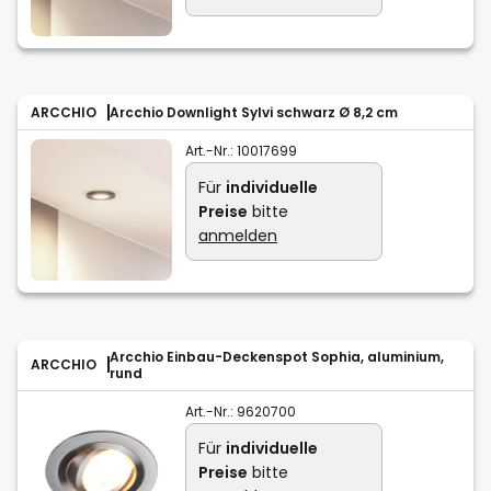
ARCCHIO
Arcchio Downlight Sylvi schwarz Ø 8,2 cm
Art.-Nr.:
10017699
Für
individuelle
Preise
bitte
anmelden
Arcchio Einbau-Deckenspot Sophia, aluminium,
ARCCHIO
rund
Art.-Nr.:
9620700
Für
individuelle
Preise
bitte