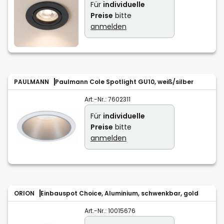
Für
individuelle
Preise
bitte
anmelden
PAULMANN
Paulmann Cole Spotlight GU10, weiß/silber
Art.-Nr.:
7602311
Für
individuelle
Preise
bitte
anmelden
ORION
Einbauspot Choice, Aluminium, schwenkbar, gold
Art.-Nr.:
10015676