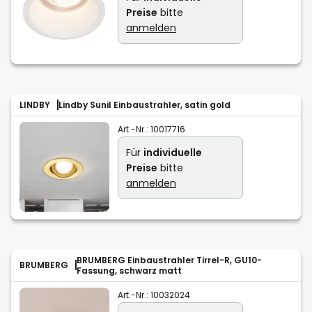
Preise
bitte
anmelden
LINDBY
Lindby Sunil Einbaustrahler, satin gold
Art.-Nr.:
10017716
Für
individuelle
Preise
bitte
anmelden
BRUMBERG Einbaustrahler Tirrel-R, GU10-
BRUMBERG
Fassung, schwarz matt
Art.-Nr.:
10032024