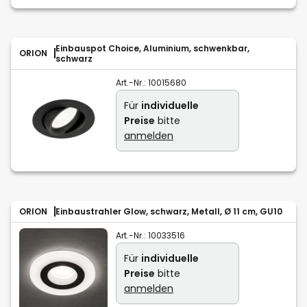
Einbauspot Choice, Aluminium, schwenkbar,
ORION
schwarz
Art.-Nr.:
10015680
Für
individuelle
Preise
bitte
anmelden
ORION
Einbaustrahler Glow, schwarz, Metall, Ø 11 cm, GU10
Art.-Nr.:
10033516
Für
individuelle
Preise
bitte
anmelden