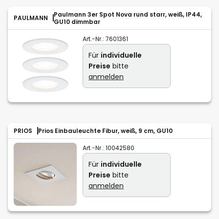
Paulmann 3er Spot Nova rund starr, weiß, IP44,
PAULMANN
GU10 dimmbar
Art.-Nr.:
7601361
Für
individuelle
Preise
bitte
anmelden
PRIOS
Prios Einbauleuchte Fibur, weiß, 9 cm, GU10
Art.-Nr.:
10042580
Für
individuelle
Preise
bitte
anmelden