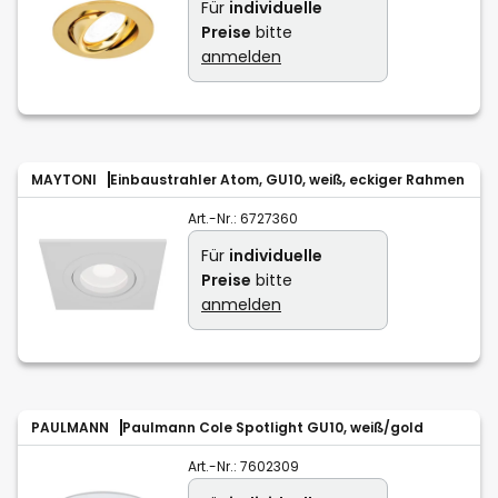
Für
individuelle
Preise
bitte
anmelden
MAYTONI
Einbaustrahler Atom, GU10, weiß, eckiger Rahmen
Art.-Nr.:
6727360
Für
individuelle
Preise
bitte
anmelden
PAULMANN
Paulmann Cole Spotlight GU10, weiß/gold
Art.-Nr.:
7602309