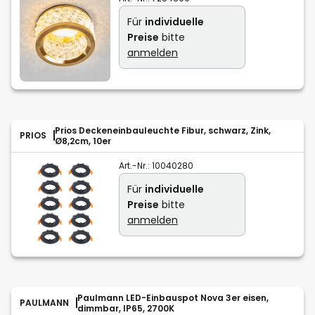
Für
individuelle
Preise
bitte
anmelden
Prios Deckeneinbauleuchte Fibur, schwarz, Zink,
PRIOS
Ø8,2cm, 10er
Art.-Nr.:
10040280
Für
individuelle
Preise
bitte
anmelden
Paulmann LED-Einbauspot Nova 3er eisen,
PAULMANN
dimmbar, IP65, 2700K