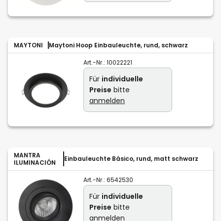
MAYTONI
Maytoni Hoop Einbauleuchte, rund, schwarz
Art.-Nr.:
10022221
Für
individuelle
Preise
bitte
anmelden
MANTRA
Einbauleuchte Básico, rund, matt schwarz
ILUMINACIÓN
Art.-Nr.:
6542530
Für
individuelle
Preise
bitte
anmelden