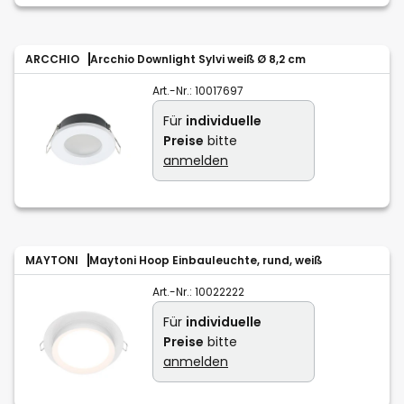
ARCCHIO
Arcchio Downlight Sylvi weiß Ø 8,2 cm
Art.-Nr.:
10017697
Für
individuelle
Preise
bitte
anmelden
MAYTONI
Maytoni Hoop Einbauleuchte, rund, weiß
Art.-Nr.:
10022222
Für
individuelle
Preise
bitte
anmelden