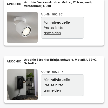
Arcchio Deckenstrahler Mabel, Ø12cm, weiß,
ARCCHIO
verstellbar, GU10
Art.-Nr.:
9621861
Für
individuelle
Preise
bitte
anmelden
Arcchio Strahler Brinja, schwarz, Metall, USB-C,
ARCCHIO
Schalter
Art.-Nr.:
9928117
Für
individuelle
Preise
bitte
anmelden