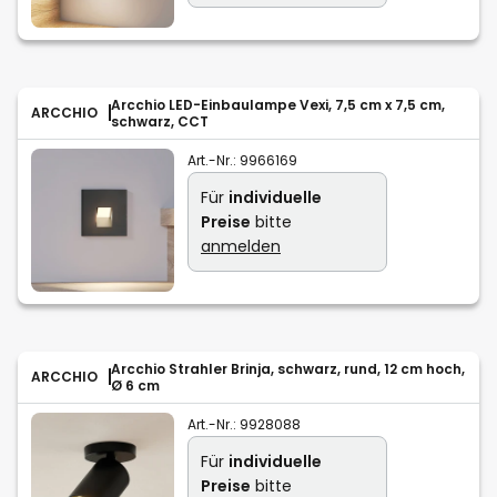
Arcchio LED-Einbaulampe Vexi, 7,5 cm x 7,5 cm,
ARCCHIO
schwarz, CCT
Art.-Nr.:
9966169
Für
individuelle
Preise
bitte
anmelden
Arcchio Strahler Brinja, schwarz, rund, 12 cm hoch,
ARCCHIO
Ø 6 cm
Art.-Nr.:
9928088
Für
individuelle
Preise
bitte