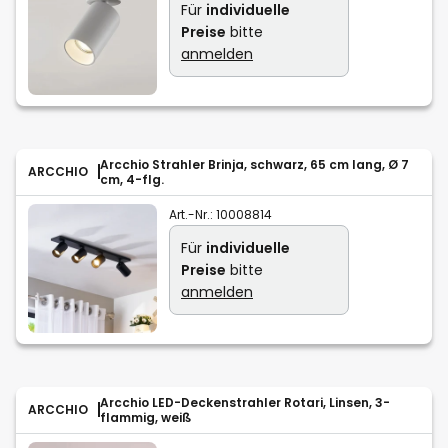
Für
individuelle
Preise
bitte
anmelden
Arcchio Strahler Brinja, schwarz, 65 cm lang, Ø 7
ARCCHIO
cm, 4-flg.
Art.-Nr.:
10008814
Für
individuelle
Preise
bitte
anmelden
Arcchio LED-Deckenstrahler Rotari, Linsen, 3-
ARCCHIO
flammig, weiß