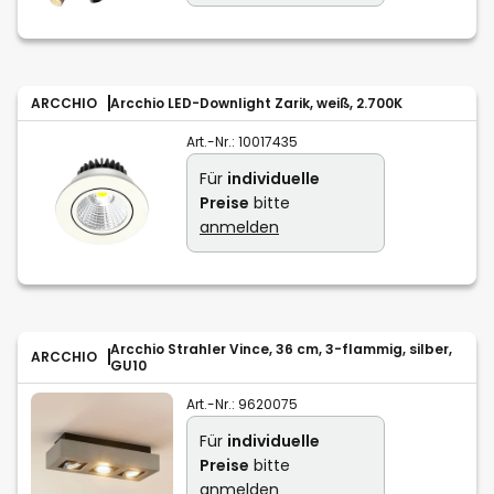
ARCCHIO
Arcchio LED-Downlight Zarik, weiß, 2.700K
Art.-Nr.:
10017435
Für
individuelle
Preise
bitte
anmelden
Arcchio Strahler Vince, 36 cm, 3-flammig, silber,
ARCCHIO
GU10
Art.-Nr.:
9620075
Für
individuelle
Preise
bitte
anmelden