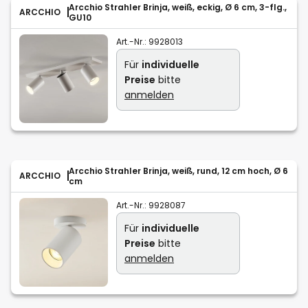
Arcchio Strahler Brinja, weiß, eckig, Ø 6 cm, 3-flg.,
ARCCHIO
GU10
Art.-Nr.:
9928013
Für
individuelle
Preise
bitte
anmelden
Arcchio Strahler Brinja, weiß, rund, 12 cm hoch, Ø 6
ARCCHIO
cm
Art.-Nr.:
9928087
Für
individuelle
Preise
bitte
anmelden