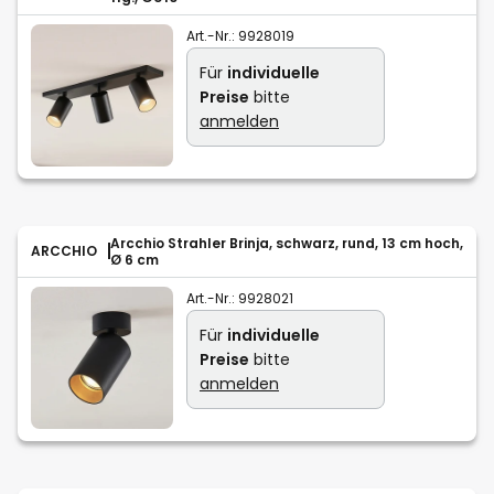
Art.-Nr.:
9928019
Für
individuelle
Preise
bitte
anmelden
Arcchio Strahler Brinja, schwarz, rund, 13 cm hoch,
ARCCHIO
Ø 6 cm
Art.-Nr.:
9928021
Für
individuelle
Preise
bitte
anmelden