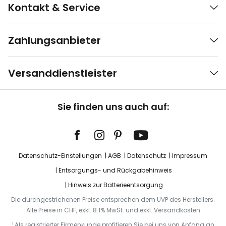
Kontakt & Service
Zahlungsanbieter
Versanddienstleister
Sie finden uns auch auf:
Datenschutz-Einstellungen
AGB
Datenschutz
Impressum
Entsorgungs- und Rückgabehinweis
Hinweis zur Batterieentsorgung
Die durchgestrichenen Preise entsprechen dem UVP des Herstellers.
Alle Preise in CHF, exkl. 8.1% MwSt. und exkl. Versandkosten
¹ Als registrierter Firmenkunde profitieren Sie bei uns von Anfang an