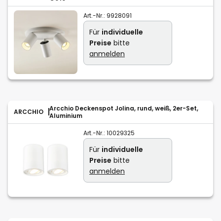
Art.-Nr.:
9928091
Für
individuelle
Preise
bitte
anmelden
Arcchio Deckenspot Jolina, rund, weiß, 2er-Set,
ARCCHIO
Aluminium
Art.-Nr.:
10029325
Für
individuelle
Preise
bitte
anmelden