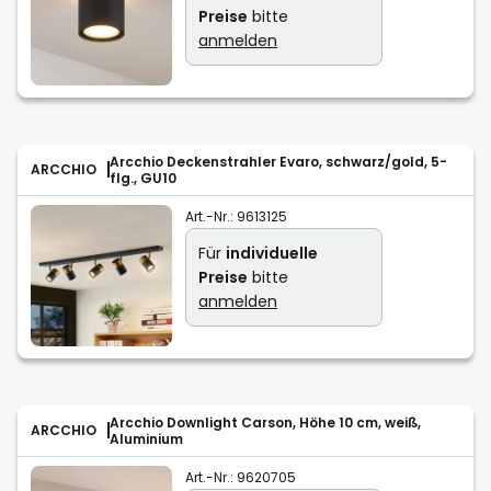
Preise
bitte
anmelden
Arcchio Deckenstrahler Evaro, schwarz/gold, 5-
ARCCHIO
flg., GU10
Art.-Nr.:
9613125
Für
individuelle
Preise
bitte
anmelden
Arcchio Downlight Carson, Höhe 10 cm, weiß,
ARCCHIO
Aluminium
Art.-Nr.:
9620705