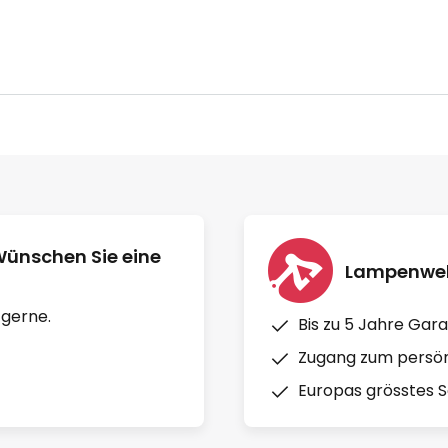
Wünschen Sie eine
Lampenwelt
 gerne.
Bis zu 5 Jahre Gara
Zugang zum persön
Europas grösstes So