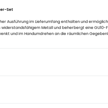
0er-Set
acher Ausführung im Lieferumfang enthalten und ermöglicht
widerstandsfähigem Metall und beherbergt eine GU10-Fas
hwenkt und im Handumdrehen an die räumlichen Gegeben