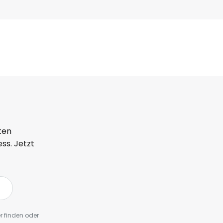
ten
ss. Jetzt
r finden oder