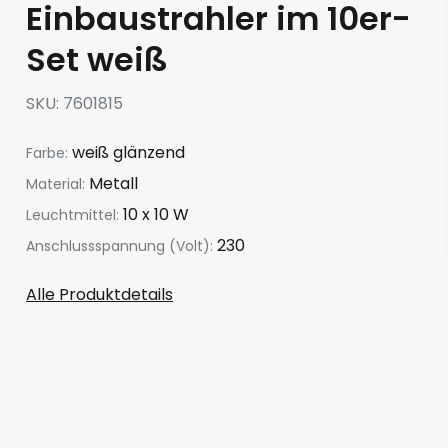
Einbaustrahler im 10er-
Set weiß
SKU
7601815
weiß glänzend
Farbe:
Metall
Material:
10 x 10 W
Leuchtmittel:
230
Anschlussspannung (Volt):
Alle Produktdetails