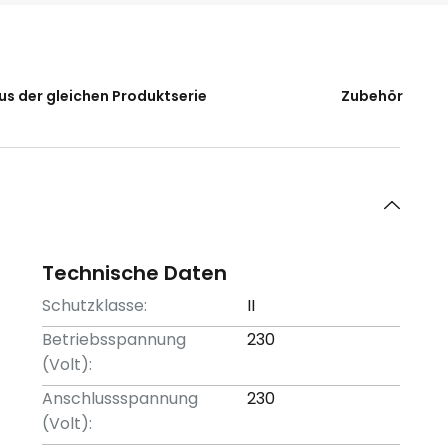
us der gleichen Produktserie
Zubehör
Technische Daten
Schutzklasse:
II
Betriebsspannung
230
(Volt):
Anschlussspannung
230
(Volt):