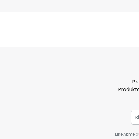
Pr
Produkte
Eine Abmeldu