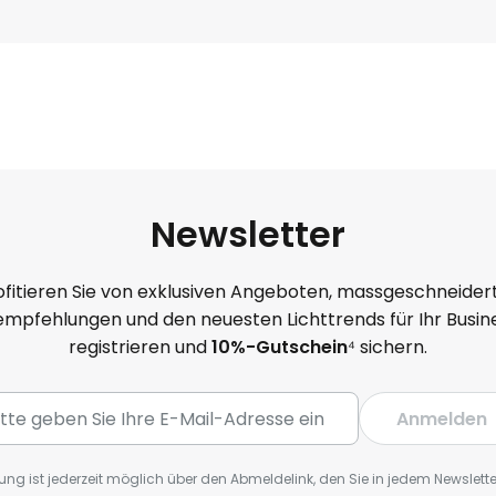
Newsletter
ofitieren Sie von exklusiven Angeboten, massgeschneider
mpfehlungen und den neuesten Lichttrends für Ihr Busine
registrieren und
10%-Gutschein
⁴ sichern.
Anmelden
ng ist jederzeit möglich über den Abmeldelink, den Sie in jedem Newslette