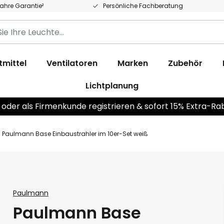
Jahre Garantie²
Persönliche Fachberatung
tmittel
Ventilatoren
Marken
Zubehör
Lichtplanung
 oder als Firmenkunde registrieren & sofort 15% Extra-Ra
Paulmann Base Einbaustrahler im 10er-Set weiß
Paulmann
Paulmann Base