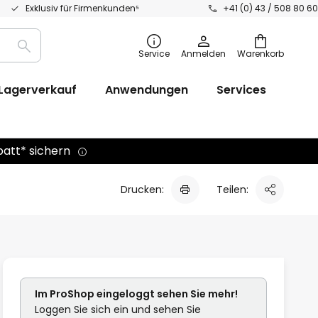
Exklusiv für Firmenkunden⁵
+41 (0) 43 / 508 80 60
Suche
Service
Anmelden
Warenkorb
Lagerverkauf
Anwendungen
Services
batt* sichern
Drucken:
Teilen:
Im ProShop
eingeloggt
sehen Sie mehr!
Loggen Sie sich ein und sehen Sie