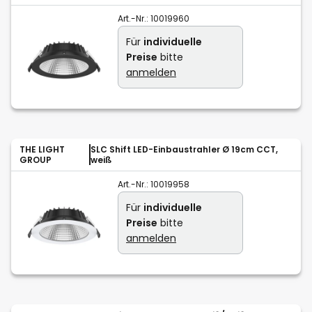
Art.-Nr.:
10019960
Für
individuelle
Preise
bitte
anmelden
THE LIGHT
SLC Shift LED-Einbaustrahler Ø 19cm CCT,
GROUP
weiß
Art.-Nr.:
10019958
Für
individuelle
Preise
bitte
anmelden