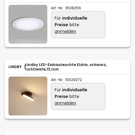
Art.-Nr.:
3538256
Für
individuelle
Preise
bitte
anmelden
Lindby LED-Einbauleuchte Eldrin, schwarz,
LINDBY
Lichtleiste,13,1cm
Art.-Nr.:
10029272
Für
individuelle
Preise
bitte
anmelden