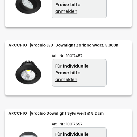
Preise
bitte
anmelden
ARCCHIO
Arcchio LED-Downlight Zarik schwarz, 3.000K
Art.-Nr.:
10017457
Für
individuelle
Preise
bitte
anmelden
ARCCHIO
Arcchio Downlight Sylvi weiß Ø 8,2 cm
Art.-Nr.:
10017697
Für
individuelle