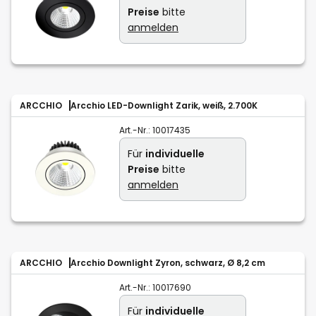
Preise
bitte
anmelden
ARCCHIO
Arcchio LED-Downlight Zarik, weiß, 2.700K
Art.-Nr.:
10017435
Für
individuelle
Preise
bitte
anmelden
ARCCHIO
Arcchio Downlight Zyron, schwarz, Ø 8,2 cm
Art.-Nr.:
10017690
Für
individuelle