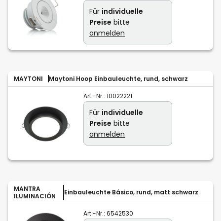
Für
individuelle
Preise
bitte
anmelden
MAYTONI
Maytoni Hoop Einbauleuchte, rund, schwarz
Art.-Nr.:
10022221
Für
individuelle
Preise
bitte
anmelden
MANTRA
Einbauleuchte Básico, rund, matt schwarz
ILUMINACIÓN
Art.-Nr.:
6542530