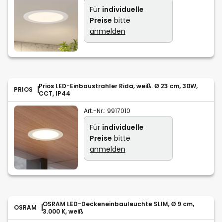
Für
individuelle
Preise
bitte
anmelden
Prios LED-Einbaustrahler Rida, weiß. Ø 23 cm, 30W,
PRIOS
CCT, IP44
Art.-Nr.:
9917010
Für
individuelle
Preise
bitte
anmelden
OSRAM LED-Deckeneinbauleuchte SLIM, Ø 9 cm,
OSRAM
3.000 K, weiß