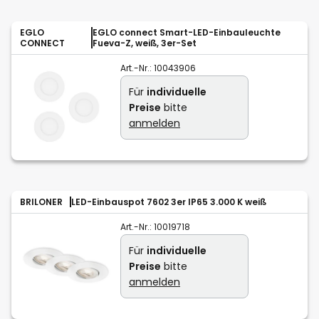
EGLO
EGLO connect Smart-LED-Einbauleuchte
CONNECT
Fueva-Z, weiß, 3er-Set
Art.-Nr.:
10043906
Für
individuelle
Preise
bitte
anmelden
BRILONER
LED-Einbauspot 7602 3er IP65 3.000 K weiß
Art.-Nr.:
10019718
Für
individuelle
Preise
bitte
anmelden