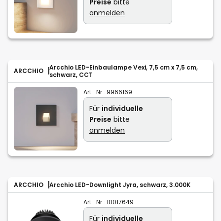
Preise
bitte
anmelden
Arcchio LED-Einbaulampe Vexi, 7,5 cm x 7,5 cm,
ARCCHIO
schwarz, CCT
Art.-Nr.:
9966169
Für
individuelle
Preise
bitte
anmelden
ARCCHIO
Arcchio LED-Downlight Jyra, schwarz, 3.000K
Art.-Nr.:
10017649
Für
individuelle