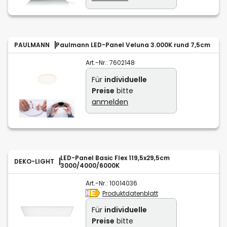
PAULMANN
Paulmann LED-Panel Veluna 3.000K rund 7,5cm
Art.-Nr.:
7602148
Für
individuelle
Preise
bitte
anmelden
LED-Panel Basic Flex 119,5x29,5cm
DEKO-LIGHT
3000/4000/6000K
Art.-Nr.:
10014036
Produktdatenblatt
Für
individuelle
Preise
bitte