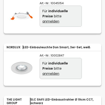
Art.-Nr.:
10045154
Für
individuelle
Preise
bitte
anmelden
NORDLUX
LED-Einbauleuchte Don Smart, 3er-Set, weiß
Art.-Nr.:
10002847
Für
individuelle
Preise
bitte
anmelden
THE LIGHT
SLC Shift LED-Einbaustrahler Ø 19cm CCT,
GROUP
schwarz