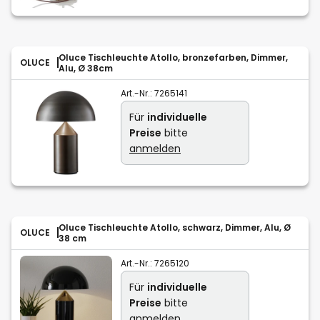
Oluce Tischleuchte Atollo, bronzefarben, Dimmer,
OLUCE
Alu, Ø 38cm
Art.-Nr.:
7265141
Für
individuelle
Preise
bitte
anmelden
Oluce Tischleuchte Atollo, schwarz, Dimmer, Alu, Ø
OLUCE
38 cm
Art.-Nr.:
7265120
Für
individuelle
Preise
bitte
anmelden