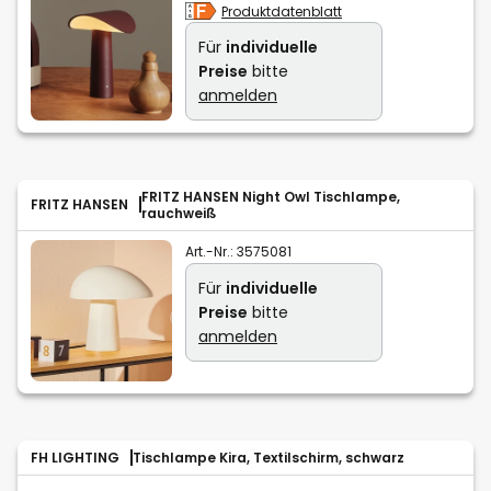
Produktdatenblatt
Für
individuelle
Preise
bitte
anmelden
FRITZ HANSEN Night Owl Tischlampe,
FRITZ HANSEN
rauchweiß
Art.-Nr.:
3575081
Für
individuelle
Preise
bitte
anmelden
FH LIGHTING
Tischlampe Kira, Textilschirm, schwarz