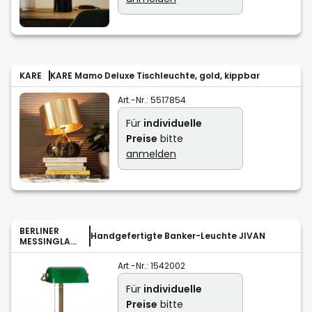
KARE
KARE Mamo Deluxe Tischleuchte, gold, kippbar
Art.-Nr.:
5517854
Für
individuelle
Preise
bitte
anmelden
BERLINER
Handgefertigte Banker-Leuchte JIVAN
MESSINGLAM
PEN
Art.-Nr.:
1542002
Für
individuelle
Preise
bitte