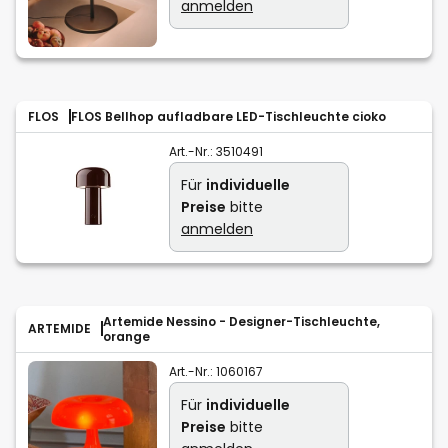
anmelden
FLOS
FLOS Bellhop aufladbare LED-Tischleuchte cioko
Art.-Nr.:
3510491
Für
individuelle
Preise
bitte
anmelden
Artemide Nessino - Designer-Tischleuchte,
ARTEMIDE
orange
Art.-Nr.:
1060167
Für
individuelle
Preise
bitte