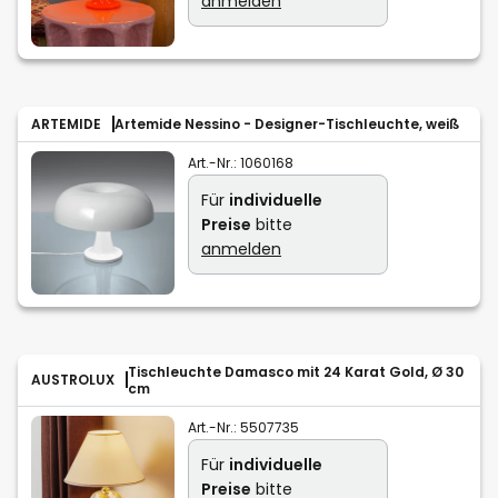
anmelden
ARTEMIDE
Artemide Nessino - Designer-Tischleuchte, weiß
Art.-Nr.:
1060168
Für
individuelle
Preise
bitte
anmelden
Tischleuchte Damasco mit 24 Karat Gold, Ø 30
AUSTROLUX
cm
Art.-Nr.:
5507735
Für
individuelle
Preise
bitte