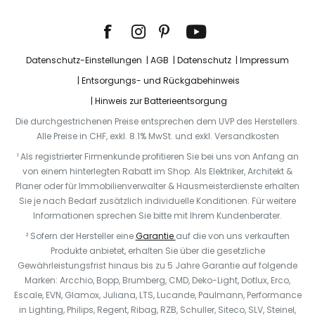
Datenschutz-Einstellungen
AGB
Datenschutz
Impressum
Entsorgungs- und Rückgabehinweis
Hinweis zur Batterieentsorgung
Die durchgestrichenen Preise entsprechen dem UVP des Herstellers.
Alle Preise in CHF, exkl. 8.1% MwSt. und exkl. Versandkosten
¹ Als registrierter Firmenkunde profitieren Sie bei uns von Anfang an
von einem hinterlegten Rabatt im Shop. Als Elektriker, Architekt &
Planer oder für Immobilienverwalter & Hausmeisterdienste erhalten
Sie je nach Bedarf zusätzlich individuelle Konditionen. Für weitere
Informationen sprechen Sie bitte mit Ihrem Kundenberater.
² Sofern der Hersteller eine
Garantie
auf die von uns verkauften
Produkte anbietet, erhalten Sie über die gesetzliche
Gewährleistungsfrist hinaus bis zu 5 Jahre Garantie auf folgende
Marken: Arcchio, Bopp, Brumberg, CMD, Deko-Light, Dotlux, Erco,
Escale, EVN, Glamox, Juliana, LTS, Lucande, Paulmann, Performance
in Lighting, Philips, Regent, Ribag, RZB, Schuller, Siteco, SLV, Steinel,