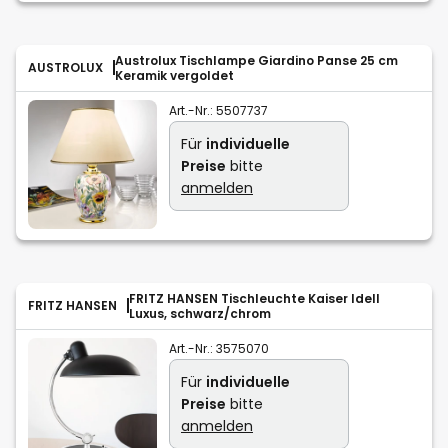
Austrolux Tischlampe Giardino Panse 25 cm
AUSTROLUX
Keramik vergoldet
Art.-Nr.:
5507737
Für
individuelle
Preise
bitte
anmelden
FRITZ HANSEN Tischleuchte Kaiser Idell
FRITZ HANSEN
Luxus, schwarz/chrom
Art.-Nr.:
3575070
Für
individuelle
Preise
bitte
anmelden