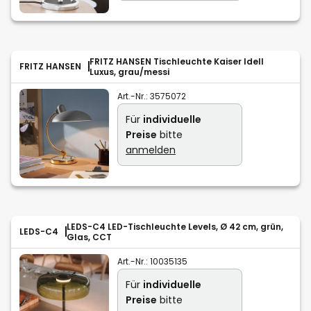
FRITZ HANSEN Tischleuchte Kaiser Idell
FRITZ HANSEN
Luxus, grau/messi
Art.-Nr.:
3575072
Für
individuelle
Preise
bitte
anmelden
LEDS-C4 LED-Tischleuchte Levels, Ø 42 cm, grün,
LEDS-C4
Glas, CCT
Art.-Nr.:
10035135
Für
individuelle
Preise
bitte