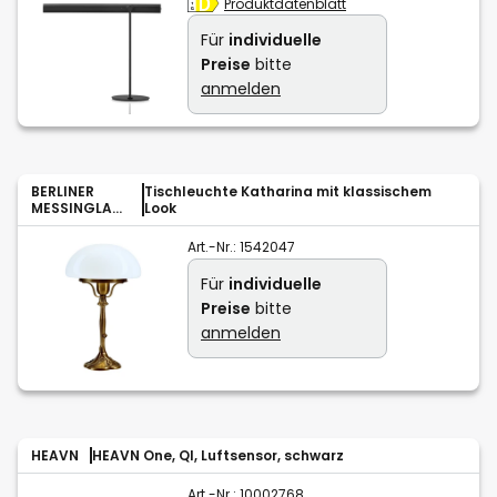
Produktdatenblatt
Für
individuelle
Preise
bitte
anmelden
BERLINER
Tischleuchte Katharina mit klassischem
MESSINGLAM
Look
PEN
Art.-Nr.:
1542047
Für
individuelle
Preise
bitte
anmelden
HEAVN
HEAVN One, QI, Luftsensor, schwarz
Art.-Nr.:
10002768