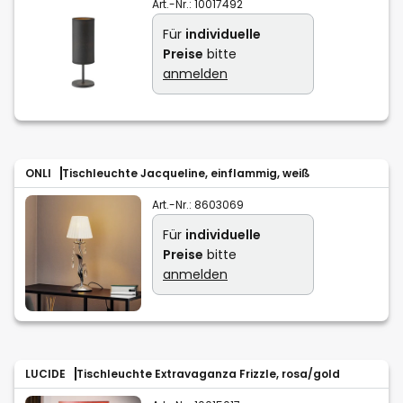
Art.-Nr.:
10017492
Für
individuelle
Preise
bitte
anmelden
ONLI
Tischleuchte Jacqueline, einflammig, weiß
Art.-Nr.:
8603069
Für
individuelle
Preise
bitte
anmelden
LUCIDE
Tischleuchte Extravaganza Frizzle, rosa/gold