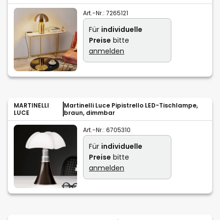
Art.-Nr.:
7265121
Für
individuelle
Preise
bitte
anmelden
MARTINELLI
Martinelli Luce Pipistrello LED-Tischlampe,
LUCE
braun, dimmbar
Art.-Nr.:
6705310
Für
individuelle
Preise
bitte
anmelden