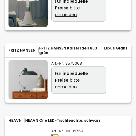
Für
individuelle
Preise
bitte
anmelden
FRITZ HANSEN Kaiser Idell 6631-T Luxus Glanz
FRITZ HANSEN
grün
Art.-Nr.:
3575068
Für
individuelle
Preise
bitte
anmelden
HEAVN
HEAVN One LED-Tischleuchte, schwarz
Art.-Nr.:
10002759