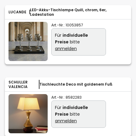
LED-Akku-Tischlampe Quill, chrom, 6er,
LUCANDE
Ladestation
Art.-Nr.:
10053857
Für
individuelle
Preise
bitte
anmelden
SCHULLER
Tischleuchte Deco mit goldenem Fuß
VALENCIA
Art.-Nr.:
8582283
Für
individuelle
Preise
bitte
anmelden