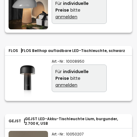
Für
individuelle
Preise
bitte
anmelden
FLOS
FLOS Bellhop aufladbare LED-Tischleuchte, schwarz
Art.-Nr.:
10008950
Für
individuelle
Preise
bitte
anmelden
GEJST LED-Akku-Tischleuchte Lium, burgunder,
GEJST
2.700 K, USB
Art.-Nr.:
10050207