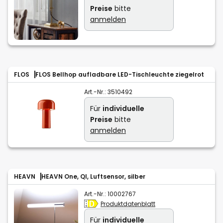
Preise
bitte
anmelden
FLOS
FLOS Bellhop aufladbare LED-Tischleuchte ziegelrot
Art.-Nr.:
3510492
Für
individuelle
Preise
bitte
anmelden
HEAVN
HEAVN One, QI, Luftsensor, silber
Art.-Nr.:
10002767
Produktdatenblatt
Für
individuelle