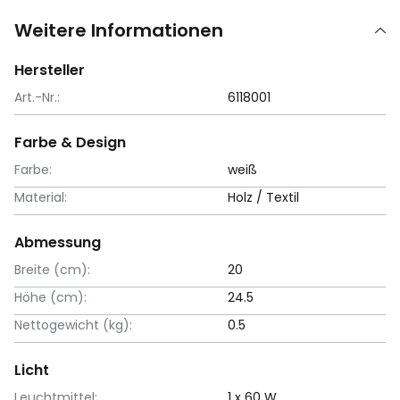
Weitere Informationen
Hersteller
Art.-Nr.:
6118001
Farbe & Design
Farbe:
weiß
Material:
Holz / Textil
Abmessung
Breite (cm):
20
Höhe (cm):
24.5
Nettogewicht (kg):
0.5
Licht
Leuchtmittel:
1 x 60 W