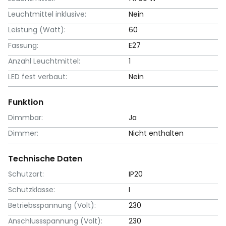
Leuchtmittel inklusive:
Nein
Leistung (Watt):
60
Fassung:
E27
Anzahl Leuchtmittel:
1
LED fest verbaut:
Nein
Funktion
Dimmbar:
Ja
Dimmer:
Nicht enthalten
Technische Daten
Schutzart:
IP20
Schutzklasse:
I
Betriebsspannung (Volt):
230
Anschlussspannung (Volt):
230