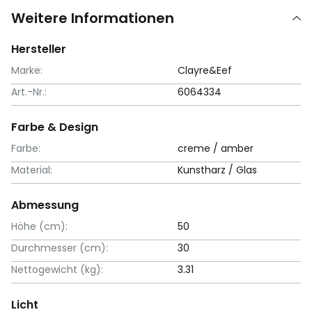
Weitere Informationen
Hersteller
Marke:
Clayre&Eef
Art.-Nr.:
6064334
Farbe & Design
Farbe:
creme / amber
Material:
Kunstharz / Glas
Abmessung
Höhe (cm):
50
Durchmesser (cm):
30
Nettogewicht (kg):
3.31
Licht