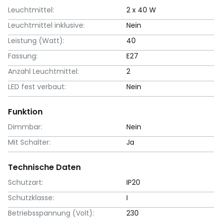
Leuchtmittel:
2 x 40 W
Leuchtmittel inklusive:
Nein
Leistung (Watt):
40
Fassung:
E27
Anzahl Leuchtmittel:
2
LED fest verbaut:
Nein
Funktion
Dimmbar:
Nein
Mit Schalter:
Ja
Technische Daten
Schutzart:
IP20
Schutzklasse:
I
Betriebsspannung (Volt):
230