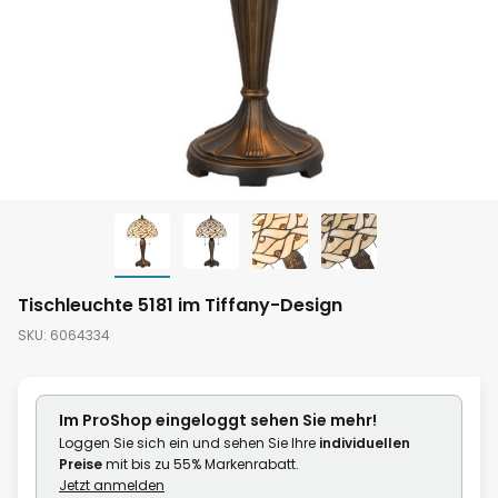
Zum
Tischleuchte 5181 im Tiffany-Design
Anfang
SKU
6064334
der
Bildgalerie
springen
Im ProShop
eingeloggt
sehen Sie mehr!
Loggen Sie sich ein und sehen Sie Ihre
individuellen
Preise
mit bis zu 55% Markenrabatt.
Jetzt anmelden