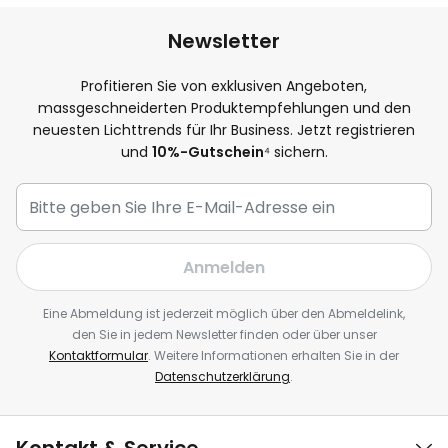
Newsletter
Profitieren Sie von exklusiven Angeboten,
massgeschneiderten Produktempfehlungen und den
neuesten Lichttrends für Ihr Business. Jetzt registrieren
und
10%-Gutschein
⁴ sichern.
Anmelden
Eine Abmeldung ist jederzeit möglich über den Abmeldelink,
den Sie in jedem Newsletter finden oder über unser
Kontaktformular
. Weitere Informationen erhalten Sie in der
Datenschutzerklärung
.