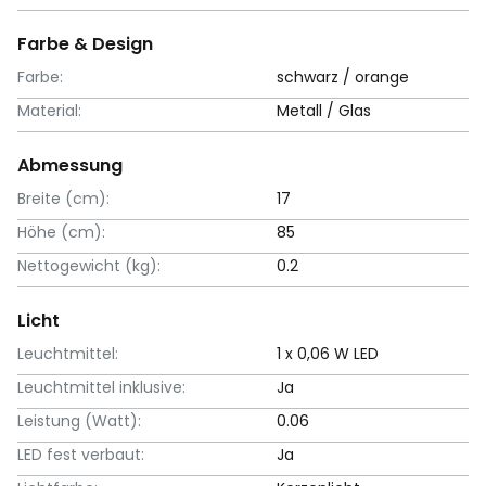
Farbe & Design
Farbe:
schwarz / orange
Material:
Metall / Glas
Abmessung
Breite (cm):
17
Höhe (cm):
85
Nettogewicht (kg):
0.2
Licht
Leuchtmittel:
1 x 0,06 W LED
Leuchtmittel inklusive:
Ja
Leistung (Watt):
0.06
LED fest verbaut:
Ja