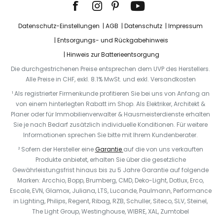
Datenschutz-Einstellungen
AGB
Datenschutz
Impressum
Entsorgungs- und Rückgabehinweis
Hinweis zur Batterieentsorgung
Die durchgestrichenen Preise entsprechen dem UVP des Herstellers.
Alle Preise in CHF, exkl. 8.1% MwSt. und exkl. Versandkosten
¹ Als registrierter Firmenkunde profitieren Sie bei uns von Anfang an
von einem hinterlegten Rabatt im Shop. Als Elektriker, Architekt &
Planer oder für Immobilienverwalter & Hausmeisterdienste erhalten
Sie je nach Bedarf zusätzlich individuelle Konditionen. Für weitere
Informationen sprechen Sie bitte mit Ihrem Kundenberater.
² Sofern der Hersteller eine
Garantie
auf die von uns verkauften
Produkte anbietet, erhalten Sie über die gesetzliche
Gewährleistungsfrist hinaus bis zu 5 Jahre Garantie auf folgende
Marken: Arcchio, Bopp, Brumberg, CMD, Deko-Light, Dotlux, Erco,
Escale, EVN, Glamox, Juliana, LTS, Lucande, Paulmann, Performance
in Lighting, Philips, Regent, Ribag, RZB, Schuller, Siteco, SLV, Steinel,
The Light Group, Westinghouse, WIBRE, XAL, Zumtobel