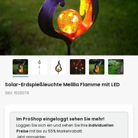
Zum
Solar-Erdspießleuchte Melilla Flamme mit LED
Anfang
SKU
1523079
der
Bildgalerie
springen
Im ProShop
eingeloggt
sehen Sie mehr!
Loggen Sie sich ein und sehen Sie Ihre
individuellen
Preise
mit bis zu 55% Markenrabatt.
Jetzt anmelden