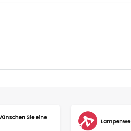
Wünschen Sie eine
Lampenwelt