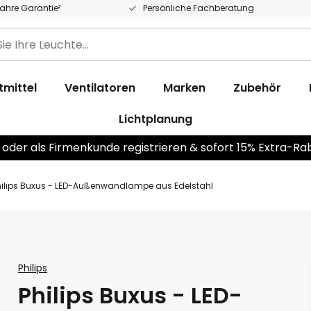
Jahre Garantie²
Persönliche Fachberatung
tmittel
Ventilatoren
Marken
Zubehör
Lichtplanung
 oder als Firmenkunde registrieren & sofort 15% Extra-Ra
hilips Buxus - LED-Außenwandlampe aus Edelstahl
Philips
Philips Buxus - LED-