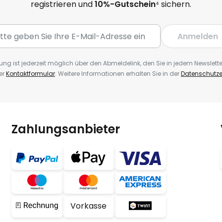
registrieren und
10%-Gutschein
⁴ sichern.
Anmelden
ng ist jederzeit möglich über den Abmeldelink, den Sie in jedem Newslette
er
Kontaktformular
. Weitere Informationen erhalten Sie in der
Datenschutze
Zahlungsanbieter
Vorkasse