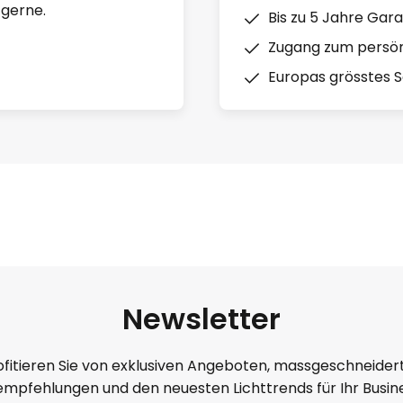
 gerne.
Bis zu 5 Jahre Gara
Zugang zum persön
Europas grösstes So
Newsletter
ofitieren Sie von exklusiven Angeboten, massgeschneider
mpfehlungen und den neuesten Lichttrends für Ihr Busine