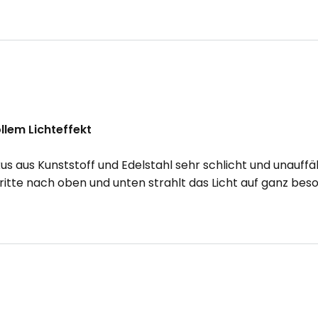
lem Lichteffekt
us Kunststoff und Edelstahl sehr schlicht und unauffälli
tritte nach oben und unten strahlt das Licht auf ganz be