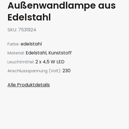
Außenwandlampe aus
Edelstahl
SKU
7531924
edelstahl
Farbe:
Edelstahl, Kunststoff
Material:
2 x 4,5 W LED
Leuchtmittel:
230
Anschlussspannung (Volt):
Alle Produktdetails