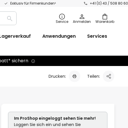
Exklusiv für Firmenkunden⁵
+41 (0) 43 / 508 80 60
Suche
Service
Anmelden
Warenkorb
Lagerverkauf
Anwendungen
Services
batt* sichern
Drucken:
Teilen:
Im ProShop
eingeloggt
sehen Sie mehr!
Loggen Sie sich ein und sehen Sie