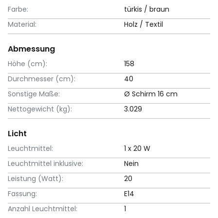
Farbe:
türkis / braun
Material:
Holz / Textil
Abmessung
Höhe (cm):
158
Durchmesser (cm):
40
Sonstige Maße:
Ø Schirm 16 cm
Nettogewicht (kg):
3.029
Licht
Leuchtmittel:
1 x 20 W
Leuchtmittel inklusive:
Nein
Leistung (Watt):
20
Fassung:
E14
Anzahl Leuchtmittel:
1