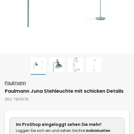
Zum
Paulmann
Anfang
Paulmann Juna Stehleuchte mit schicken Details
der
SKU
7601079
Bildgalerie
springen
Im ProShop
eingeloggt
sehen Sie mehr!
Loggen Sie sich ein und sehen Sie Ihre
individuellen