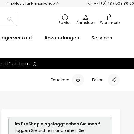
Exklusiv für Firmenkunden⁵
+41 (0) 43 / 508 80 60
Suche
Service
Anmelden
Warenkorb
Lagerverkauf
Anwendungen
Services
batt* sichern
Drucken:
Teilen:
Im ProShop
eingeloggt
sehen Sie mehr!
Loggen Sie sich ein und sehen Sie