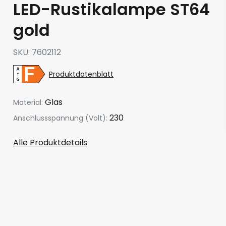
LED-Rustikalampe ST64
gold
SKU
7602112
Produktdatenblatt
Glas
Material:
230
Anschlussspannung (Volt):
Alle Produktdetails