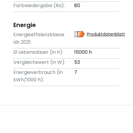
Farbwiedergabe (Ra):
80
Energie
Energieeffizienzklasse
Produktdatenblatt
ab 2021:
Ø Lebensdauer (in h):
15000 h
Vergleichswert (in W):
53
Energieverbrauch (in
7
kWh/1000 h):