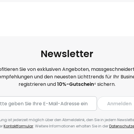
Newsletter
ofitieren Sie von exklusiven Angeboten, massgeschneider
mpfehlungen und den neuesten Lichttrends für Ihr Busine
registrieren und
10%-Gutschein
⁴ sichern.
Anmelden
ng ist jederzeit möglich über den Abmeldelink, den Sie in jedem Newslette
er
Kontaktformular
. Weitere Informationen erhalten Sie in der
Datenschutze