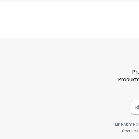
Pr
Produkte
Eine Abmeldu
über uns