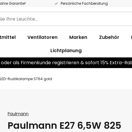
Jahre Garantie²
Persönliche Fachberatung
tmittel
Ventilatoren
Marken
Zubehör
Lichtplanung
 oder als Firmenkunde registrieren & sofort 15% Extra-Ra
 LED-Rustikalampe ST64 gold
Paulmann
Paulmann E27 6,5W 825