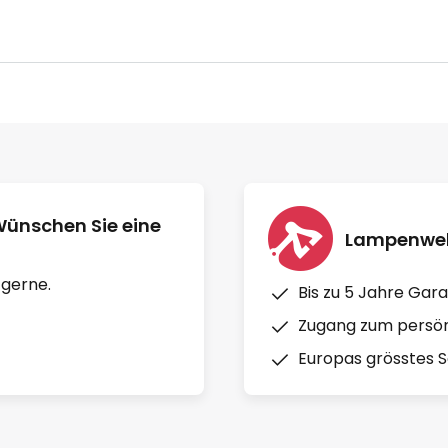
Wünschen Sie eine
Lampenwelt
 gerne.
Bis zu 5 Jahre Gara
Zugang zum persön
Europas grösstes So