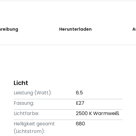
hreibung
Herunterladen
A
Licht
Leistung (Watt):
6.5
Fassung:
E27
Lichtfarbe:
2500 K Warmweiß
Helligkeit gesamt
680
(Lichtstrom):