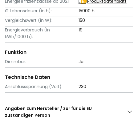
Energieeffizienzklasse ab 2021:
Produktdatenblatt
Ø Lebensdauer (in h):
15000 h
Vergleichswert (in W):
150
Energieverbrauch (in
19
kWh/1000 h):
Funktion
Dimmbar:
Ja
Technische Daten
Anschlussspannung (Volt):
230
Angaben zum Hersteller / zur für die EU
zuständigen Person