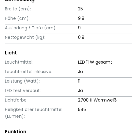
Breite (cm):
25
Höhe (cm):
9.8
Ausladung / Tiefe (cm):
9
Nettogewicht (kg):
0.9
Licht
Leuchtmittel:
LED 11 W gesamt
Leuchtmittel inklusive:
Ja
Leistung (Watt):
11
LED fest verbaut:
Ja
Lichtfarbe:
2700 K Warmweiß
Helligkeit aller Leuchtmittel
545
(Lumen):
Funktion