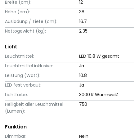
Breite (cm):
12
Höhe (cm):
38
Ausladung / Tiefe (cm):
16.7
Nettogewicht (kg):
2.35
Licht
Leuchtmittel:
LED 10,8 W gesamt
Leuchtmittel inklusive:
Ja
Leistung (Watt):
10.8
LED fest verbaut:
Ja
Lichtfarbe:
3000 K Warmweiß
Helligkeit aller Leuchtmittel
750
(Lumen):
Funktion
Dimmbar:
Nein