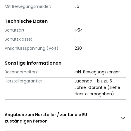
Mit Bewegungsmelder:
Ja
Technische Daten
Schutzart:
IP54
Schutzklasse:
I
Anschlussspannung (Volt):
230
Sonstige Informationen
Besonderheiten:
inkl. Bewegungssensor
Herstellergarantie:
Lucande – bis zu 5
Jahre Garantie (siehe
Herstellerangaben)
Angaben zum Hersteller / zur für die EU
zuständigen Person