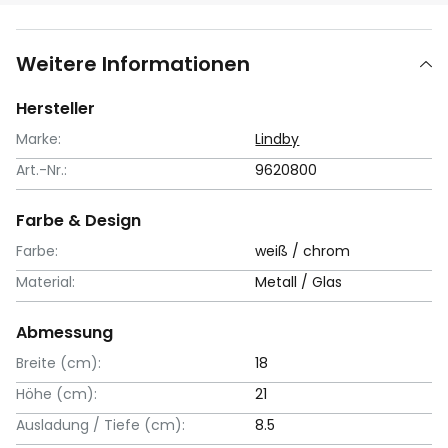
Weitere Informationen
Hersteller
Marke:
Lindby
Art.-Nr.:
9620800
Farbe & Design
Farbe:
weiß / chrom
Material:
Metall / Glas
Abmessung
Breite (cm):
18
Höhe (cm):
21
Ausladung / Tiefe (cm):
8.5