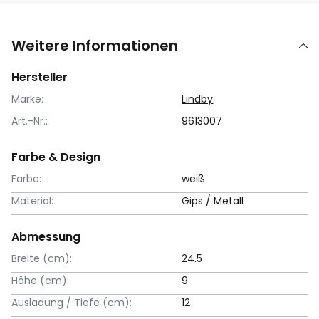
Weitere Informationen
Hersteller
Marke:
Lindby
Art.-Nr.:
9613007
Farbe & Design
Farbe:
weiß
Material:
Gips / Metall
Abmessung
Breite (cm):
24.5
Höhe (cm):
9
Ausladung / Tiefe (cm):
12