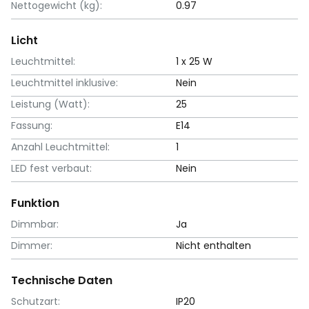
Nettogewicht (kg):
0.97
Licht
Leuchtmittel:
1 x 25 W
Leuchtmittel inklusive:
Nein
Leistung (Watt):
25
Fassung:
E14
Anzahl Leuchtmittel:
1
LED fest verbaut:
Nein
Funktion
Dimmbar:
Ja
Dimmer:
Nicht enthalten
Technische Daten
Schutzart:
IP20