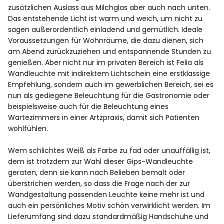
zusätzlichen Auslass aus Milchglas aber auch nach unten.
Das entstehende Licht ist warm und weich, um nicht zu
sagen außerordentlich einladend und gemütlich. Ideale
Voraussetzungen für Wohnräume, die dazu dienen, sich
am Abend zurückzuziehen und entspannende Stunden zu
genießen. Aber nicht nur im privaten Bereich ist Felia als
Wandleuchte mit indirektem Lichtschein eine erstklassige
Empfehlung, sondern auch im gewerblichen Bereich, sei es
nun als gediegene Beleuchtung für die Gastronomie oder
beispielsweise auch für die Beleuchtung eines
Wartezimmers in einer Artzpraxis, damit sich Patienten
wohlfühlen.
Wem schlichtes Weiß als Farbe zu fad oder unauffällig ist,
dem ist trotzdem zur Wahl dieser Gips-Wandleuchte
geraten, denn sie kann nach Belieben bemalt oder
überstrichen werden, so dass die Frage nach der zur
Wandgestaltung passenden Leuchte keine mehr ist und
auch ein persönliches Motiv schön verwirklicht werden. Im
Lieferumfang sind dazu standardmäßig Handschuhe und