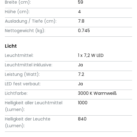
Breite (cm):
59
Höhe (cm):
4
Ausladung / Tiefe (cm):
7.8
Nettogewicht (kg):
0.745
Licht
Leuchtmittel:
1 x 7,2 W LED
Leuchtmittel inklusive:
Ja
Leistung (Watt):
7.2
LED fest verbaut:
Ja
Lichtfarbe:
3000 K Warmweiß
Helligkeit aller Leuchtmittel
1000
(Lumen):
Helligkeit der Leuchte
840
(Lumen):