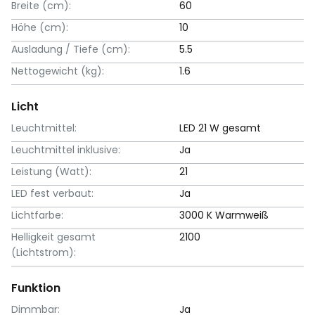
Breite (cm):
60
Höhe (cm):
10
Ausladung / Tiefe (cm):
5.5
Nettogewicht (kg):
1.6
Licht
Leuchtmittel:
LED 21 W gesamt
Leuchtmittel inklusive:
Ja
Leistung (Watt):
21
LED fest verbaut:
Ja
Lichtfarbe:
3000 K Warmweiß
Helligkeit gesamt
2100
(Lichtstrom):
Funktion
Dimmbar:
Ja