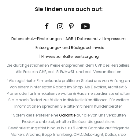
Sie finden uns auch auf:
Datenschutz-Einstellungen
AGB
Datenschutz
Impressum
Entsorgungs- und Rückgabehinweis
Hinweis zur Batterieentsorgung
Die durchgestrichenen Preise entsprechen dem UVP des Herstellers.
Alle Preise in CHF, exkl. 8.1% MwSt. und exkl. Versandkosten
¹ Als registrierter Firmenkunde profitieren Sie bei uns von Anfang an
von einem hinterlegten Rabatt im Shop. Als Elektriker, Architekt &
Planer oder für Immobilienverwalter & Hausmeisterdienste erhalten
Sie je nach Bedarf zusätzlich individuelle Konditionen. Für weitere
Informationen sprechen Sie bitte mit Ihrem Kundenberater.
² Sofern der Hersteller eine
Garantie
auf die von uns verkauften
Produkte anbietet, erhalten Sie über die gesetzliche
Gewährleistungsfrist hinaus bis zu 5 Jahre Garantie auf folgende
Marken: Arcchio, Bopp, Brumberg, CMD, Deko-Light, Dotlux, Erco,